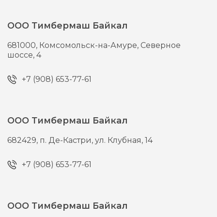
ООО Тимбермаш Байкал
681000,
Комсомольск-на-Амуре,
Северное
шоссе, 4
+7 (908) 653-77-61
ООО Тимбермаш Байкал
682429,
п. Де-Кастри,
ул. Клубная, 14
+7 (908) 653-77-61
ООО Тимбермаш Байкал