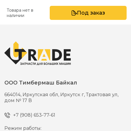
Товара нет в
Под заказ
наличии
ООО Тимбермаш Байкал
664014,
Иркутская обл, Иркутск г,
Трактовая ул,
дом № 17 В
+7 (908) 653-77-61
Режим работы: