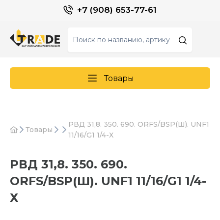
+7 (908) 653-77-61
Товары
РВД 31,8. 350. 690. ORFS/BSP(Ш). UNF1
Товары
11/16/G1 1/4-Х
РВД 31,8. 350. 690.
ORFS/BSP(Ш). UNF1 11/16/G1 1/4-
Х