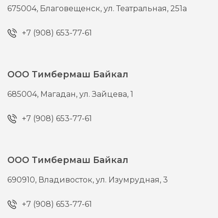
675004,
Благовещенск,
ул. Театральная, 251а
+7 (908) 653-77-61
ООО Тимбермаш Байкал
685004,
Магадан,
ул. Зайцева, 1
+7 (908) 653-77-61
ООО Тимбермаш Байкал
690910,
Владивосток,
ул. Изумрудная, 3
+7 (908) 653-77-61