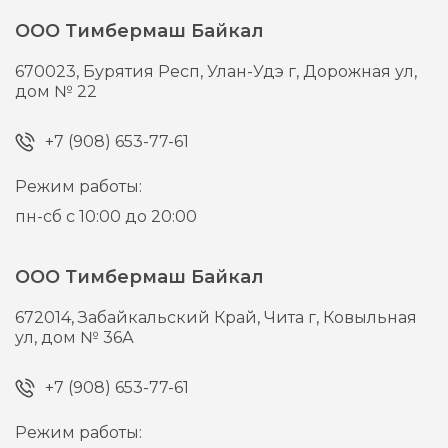
ООО Тимбермаш Байкал
670023,
Бурятия Респ, Улан-Удэ г,
Дорожная ул,
дом № 22
+7 (908) 653-77-61
Режим работы:
пн-сб с 10:00 до 20:00
ООО Тимбермаш Байкал
672014,
Забайкальский Край, Чита г,
Ковыльная
ул, дом № 36А
+7 (908) 653-77-61
Режим работы: