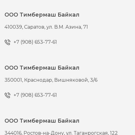
ООО Тимбермаш Байкал
410039,
Саратов,
ул. В.М. Азина, 71
+7 (908) 653-77-61
ООО Тимбермаш Байкал
350001,
Краснодар,
Вишняковой, 3/6
+7 (908) 653-77-61
ООО Тимбермаш Байкал
344016,
Ростов-на-Дону,
ул. Таганрогская, 122