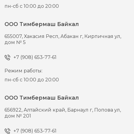
пн-сб с 10:00 до 20:00
ООО Тимбермаш Байкал
655007,
Хакасия Респ, Абакан г,
Кирпичная ул,
дом № 5
+7 (908) 653-77-61
Режим работы:
пн-сб с 10:00 до 20:00
ООО Тимбермаш Байкал
656922,
Алтайский край, Барнаул г,
Попова ул,
дом № 201
+7 (908) 653-77-61