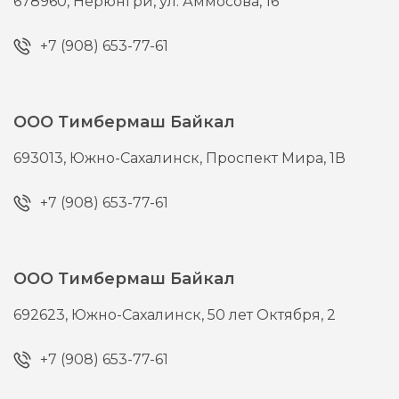
678960,
Нерюнгри,
ул. Аммосова, 16
+7 (908) 653-77-61
ООО Тимбермаш Байкал
693013,
Южно-Сахалинск,
Проспект Мира, 1В
+7 (908) 653-77-61
ООО Тимбермаш Байкал
692623,
Южно-Сахалинск,
50 лет Октября, 2
+7 (908) 653-77-61