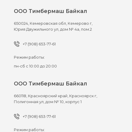
ООО Тимбермаш Байкал
650024,
Кемеровская обл, Кемерово г,
Юрия Двужильного ул, дом № 4а, пом.2
+7 (908) 653-77-61
Режим работы:
пн-сб с 10:00 до 20:00
ООО Тимбермаш Байкал
660118,
Красноярский край, Красноярск г,
Полигонная ул, дом № 10, корпус 1
+7 (908) 653-77-61
Режим работы: