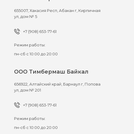
655007,
Хакасия Респ, Абакан г,
Кирпичная
ул, дом № 5
+7 (908) 653-77-61
Режим работы:
пн-сб с 10:00 до 20:00
ООО Тимбермаш Байкал
656922,
Алтайский край, Барнаул г,
Попова
ул, дом № 201
+7 (908) 653-77-61
Режим работы:
пн-сб с 10:00 до 20:00