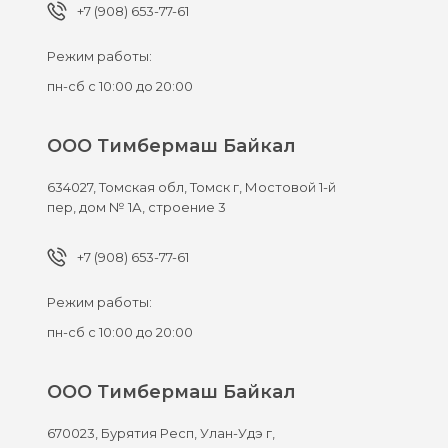
+7 (908) 653-77-61
Режим работы:
пн-сб с 10:00 до 20:00
ООО Тимбермаш Байкал
634027,
Томская обл, Томск г,
Мостовой 1-й
пер, дом № 1А, строение 3
+7 (908) 653-77-61
Режим работы:
пн-сб с 10:00 до 20:00
ООО Тимбермаш Байкал
670023,
Бурятия Респ, Улан-Удэ г,