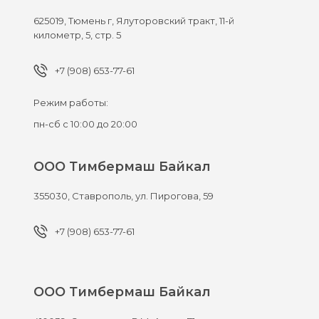
625019,
Тюмень г,
Ялуторовский тракт, 11-й
километр, 5, стр. 5
+7 (908) 653-77-61
Режим работы:
пн-сб с 10:00 до 20:00
ООО Тимбермаш Байкал
355030,
Ставрополь,
ул. Пирогова, 59
+7 (908) 653-77-61
ООО Тимбермаш Байкал