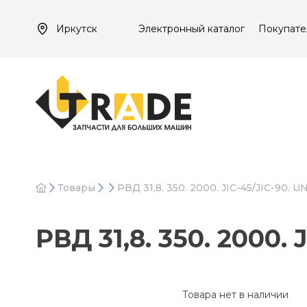
Иркутск
Электронный каталог
Покупате
Товары
РВД 31,8. 350. 2000. JIC-45/JIC-90. U
РВД 31,8. 350. 2000. 
Товара нет в наличии