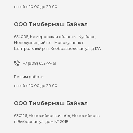
пн-сб с 10:00 до 20:00
ООО Тимбермаш Байкал
654005,
Кемеровская область - Кузбасс,
Новокузнецкий г.о., Новокузнецк г,
Центральный р-н, Хлебозаводская ул, д.17А
+7 (908) 653-77-61
Режим работы:
пн-сб с 10:00 до 20:00
ООО Тимбермаш Байкал
630126,
Новосибирская обл, Новосибирск
г,
Выборная ул, дом № 201В