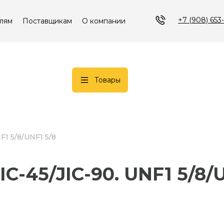
+7 (908) 653
лям
Поставщикам
О компании
Товары
NF1 5/8/UNF1 5/8
JIC-45/JIC-90. UNF1 5/8/