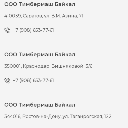
ООО Тимбермаш Байкал
410039,
Саратов,
ул. В.М. Азина, 71
+7 (908) 653-77-61
ООО Тимбермаш Байкал
350001,
Краснодар,
Вишняковой, 3/6
+7 (908) 653-77-61
ООО Тимбермаш Байкал
344016,
Ростов-на-Дону,
ул. Таганрогская, 122