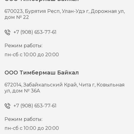
670023,
Бурятия Респ, Улан-Удэ г,
Дорожная ул,
дом № 22
+7 (908) 653-77-61
Режим работы:
пн-сб с 10:00 до 20:00
ООО Тимбермаш Байкал
672014,
Забайкальский Край, Чита г,
Ковыльная
ул, дом № 36А
+7 (908) 653-77-61
Режим работы:
пн-сб с 10:00 до 20:00