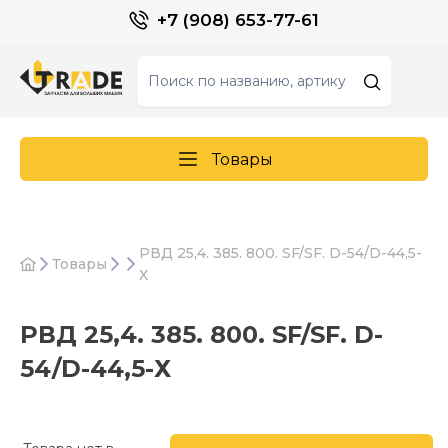
+7 (908) 653-77-61
Товары
РВД 25,4. 385. 800. SF/SF. D-54/D-44,5-
Товары
Х
РВД 25,4. 385. 800. SF/SF. D-
54/D-44,5-Х