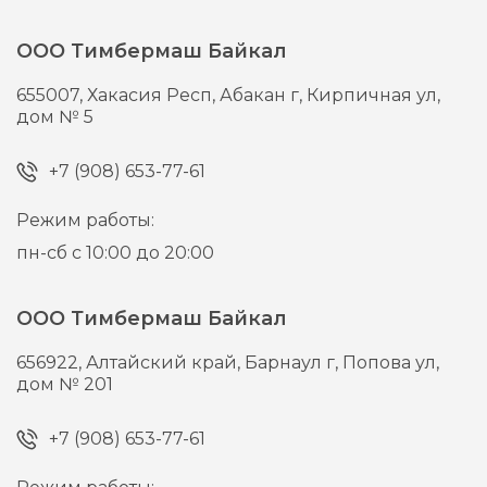
ООО Тимбермаш Байкал
655007,
Хакасия Респ, Абакан г,
Кирпичная ул,
дом № 5
+7 (908) 653-77-61
Режим работы:
пн-сб с 10:00 до 20:00
ООО Тимбермаш Байкал
656922,
Алтайский край, Барнаул г,
Попова ул,
дом № 201
+7 (908) 653-77-61