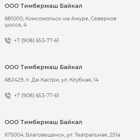
ООО Тимбермаш Байкал
681000,
Комсомольск-на-Амуре,
Северное
шоссе, 4
+7 (908) 653-77-61
ООО Тимбермаш Байкал
682429,
п. Де-Кастри,
ул. Клубная, 14
+7 (908) 653-77-61
ООО Тимбермаш Байкал
675004,
Благовещенск,
ул. Театральная, 251а