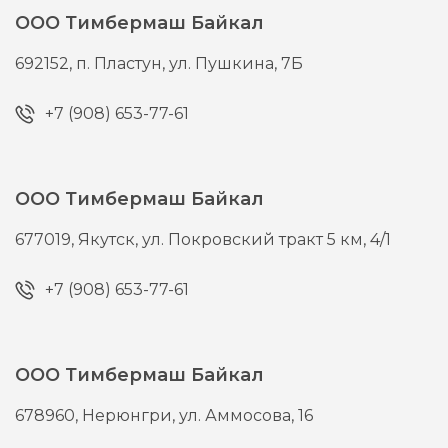
ООО Тимбермаш Байкал
692152,
п. Пластун,
ул. Пушкина, 7Б
+7 (908) 653-77-61
ООО Тимбермаш Байкал
677019,
Якутск,
ул. Покровский тракт 5 км, 4/1
+7 (908) 653-77-61
ООО Тимбермаш Байкал
678960,
Нерюнгри,
ул. Аммосова, 16