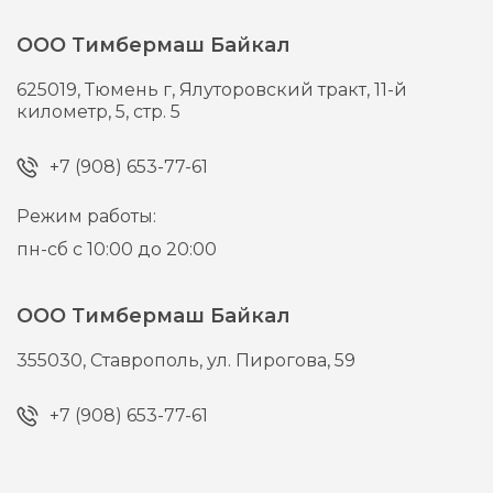
ООО Тимбермаш Байкал
625019,
Тюмень г,
Ялуторовский тракт, 11-й
километр, 5, стр. 5
+7 (908) 653-77-61
Режим работы:
пн-сб с 10:00 до 20:00
ООО Тимбермаш Байкал
355030,
Ставрополь,
ул. Пирогова, 59
+7 (908) 653-77-61