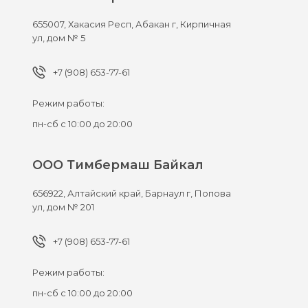
655007,
Хакасия Респ, Абакан г,
Кирпичная
ул, дом № 5
+7 (908) 653-77-61
Режим работы:
пн-сб с 10:00 до 20:00
ООО Тимбермаш Байкал
656922,
Алтайский край, Барнаул г,
Попова
ул, дом № 201
+7 (908) 653-77-61
Режим работы:
пн-сб с 10:00 до 20:00