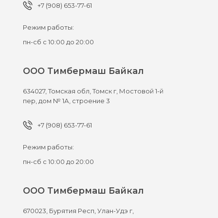
+7 (908) 653-77-61
Режим работы:
пн-сб с 10:00 до 20:00
ООО Тимбермаш Байкал
634027,
Томская обл, Томск г,
Мостовой 1-й
пер, дом № 1А, строение 3
+7 (908) 653-77-61
Режим работы:
пн-сб с 10:00 до 20:00
ООО Тимбермаш Байкал
670023,
Бурятия Респ, Улан-Удэ г,