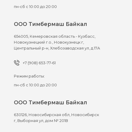
пн-сб с 10:00 до 20:00
ООО Тимбермаш Байкал
654005,
Кемеровская область - Кузбасс,
Новокузнецкий г.о., Новокузнецк г,
Центральный р-н, Хлебозаводская ул, д.17А
+7 (908) 653-77-61
Режим работы:
пн-сб с 10:00 до 20:00
ООО Тимбермаш Байкал
630126,
Новосибирская обл, Новосибирск
г,
Выборная ул, дом № 201В