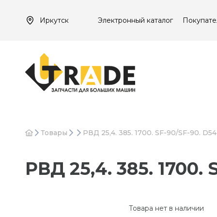
Иркутск
Электронный каталог
Покупате
Товары
РВД 25,4. 385. 1700. SF-90/SF-90. D5
РВД 25,4. 385. 1700.
Товара нет в наличии