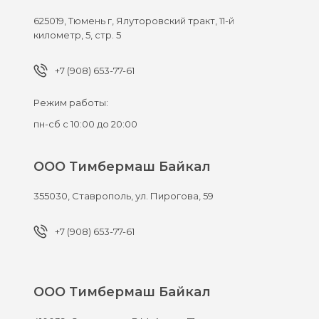
625019,
Тюмень г,
Ялуторовский тракт, 11-й
километр, 5, стр. 5
+7 (908) 653-77-61
Режим работы:
пн-сб с 10:00 до 20:00
ООО Тимбермаш Байкал
355030,
Ставрополь,
ул. Пирогова, 59
+7 (908) 653-77-61
ООО Тимбермаш Байкал