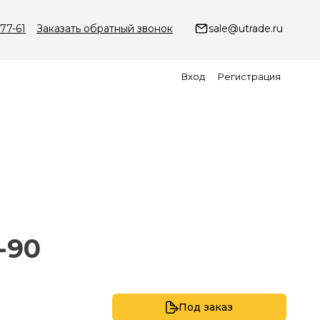
-77-61
Заказать обратный звонок
sale@utrade.ru
Вход
Регистрация
-90
Под заказ