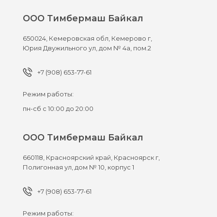
ООО Тимбермаш Байкал
650024,
Кемеровская обл, Кемерово г,
Юрия Двужильного ул, дом № 4а, пом.2
+7 (908) 653-77-61
Режим работы:
пн-сб с 10:00 до 20:00
ООО Тимбермаш Байкал
660118,
Красноярский край, Красноярск г,
Полигонная ул, дом № 10, корпус 1
+7 (908) 653-77-61
Режим работы: