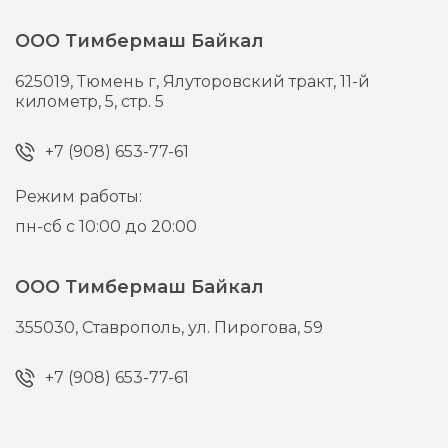
ООО Тимбермаш Байкал
625019,
Тюмень г,
Ялуторовский тракт, 11-й
километр, 5, стр. 5
+7 (908) 653-77-61
Режим работы:
пн-сб с 10:00 до 20:00
ООО Тимбермаш Байкал
355030,
Ставрополь,
ул. Пирогова, 59
+7 (908) 653-77-61