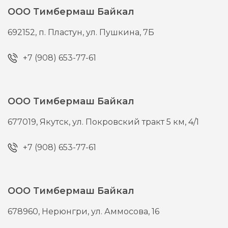
ООО Тимбермаш Байкал
692152,
п. Пластун,
ул. Пушкина, 7Б
+7 (908) 653-77-61
ООО Тимбермаш Байкал
677019,
Якутск,
ул. Покровский тракт 5 км, 4/1
+7 (908) 653-77-61
ООО Тимбермаш Байкал
678960,
Нерюнгри,
ул. Аммосова, 16