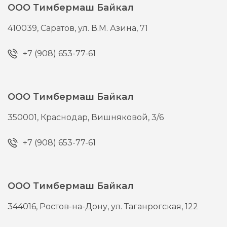
ООО Тимбермаш Байкал
410039,
Саратов,
ул. В.М. Азина, 71
+7 (908) 653-77-61
ООО Тимбермаш Байкал
350001,
Краснодар,
Вишняковой, 3/6
+7 (908) 653-77-61
ООО Тимбермаш Байкал
344016,
Ростов-на-Дону,
ул. Таганрогская, 122