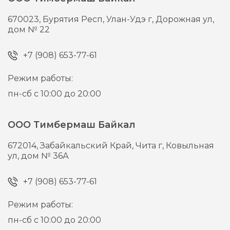
670023,
Бурятия Респ, Улан-Удэ г,
Дорожная ул,
дом № 22
+7 (908) 653-77-61
Режим работы:
пн-сб с 10:00 до 20:00
ООО Тимбермаш Байкал
672014,
Забайкальский Край, Чита г,
Ковыльная
ул, дом № 36А
+7 (908) 653-77-61
Режим работы:
пн-сб с 10:00 до 20:00