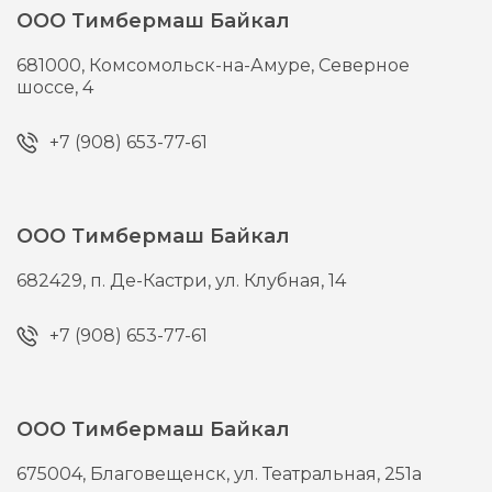
ООО Тимбермаш Байкал
681000,
Комсомольск-на-Амуре,
Северное
шоссе, 4
+7 (908) 653-77-61
ООО Тимбермаш Байкал
682429,
п. Де-Кастри,
ул. Клубная, 14
+7 (908) 653-77-61
ООО Тимбермаш Байкал
675004,
Благовещенск,
ул. Театральная, 251а