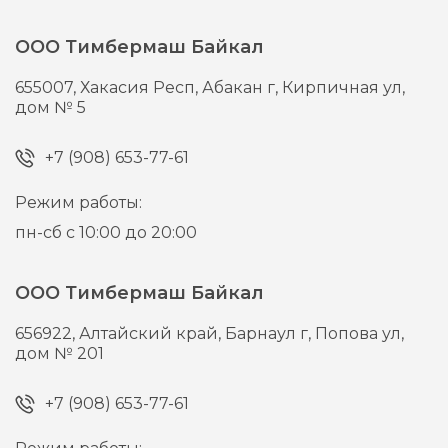
ООО Тимбермаш Байкал
655007,
Хакасия Респ, Абакан г,
Кирпичная ул,
дом № 5
+7 (908) 653-77-61
Режим работы:
пн-сб с 10:00 до 20:00
ООО Тимбермаш Байкал
656922,
Алтайский край, Барнаул г,
Попова ул,
дом № 201
+7 (908) 653-77-61