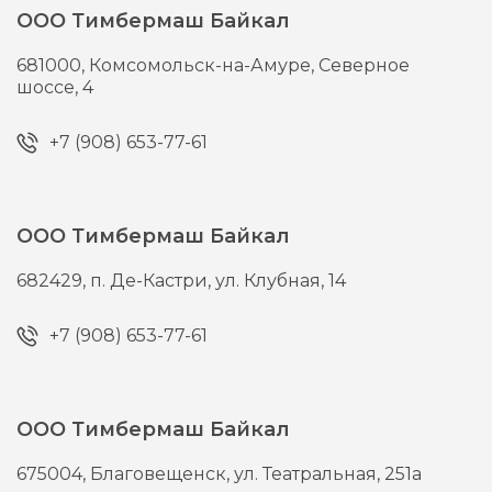
ООО Тимбермаш Байкал
681000,
Комсомольск-на-Амуре,
Северное
шоссе, 4
+7 (908) 653-77-61
ООО Тимбермаш Байкал
682429,
п. Де-Кастри,
ул. Клубная, 14
+7 (908) 653-77-61
ООО Тимбермаш Байкал
675004,
Благовещенск,
ул. Театральная, 251а