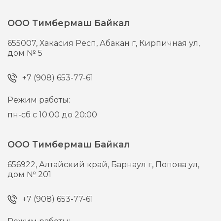
ООО Тимбермаш Байкал
655007,
Хакасия Респ, Абакан г,
Кирпичная ул,
дом № 5
+7 (908) 653-77-61
Режим работы:
пн-сб с 10:00 до 20:00
ООО Тимбермаш Байкал
656922,
Алтайский край, Барнаул г,
Попова ул,
дом № 201
+7 (908) 653-77-61