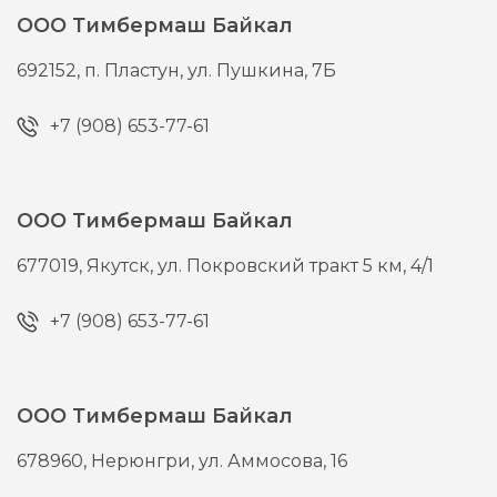
ООО Тимбермаш Байкал
692152,
п. Пластун,
ул. Пушкина, 7Б
+7 (908) 653-77-61
ООО Тимбермаш Байкал
677019,
Якутск,
ул. Покровский тракт 5 км, 4/1
+7 (908) 653-77-61
ООО Тимбермаш Байкал
678960,
Нерюнгри,
ул. Аммосова, 16