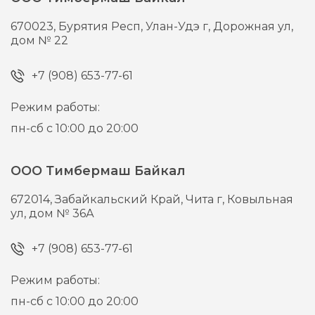
670023,
Бурятия Респ, Улан-Удэ г,
Дорожная ул,
дом № 22
+7 (908) 653-77-61
Режим работы:
пн-сб с 10:00 до 20:00
ООО Тимбермаш Байкал
672014,
Забайкальский Край, Чита г,
Ковыльная
ул, дом № 36А
+7 (908) 653-77-61
Режим работы:
пн-сб с 10:00 до 20:00