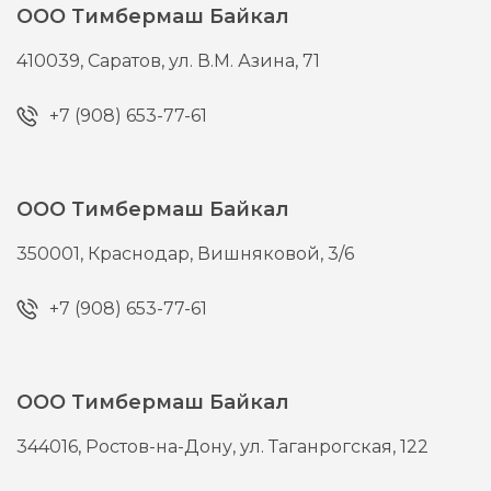
ООО Тимбермаш Байкал
410039,
Саратов,
ул. В.М. Азина, 71
+7 (908) 653-77-61
ООО Тимбермаш Байкал
350001,
Краснодар,
Вишняковой, 3/6
+7 (908) 653-77-61
ООО Тимбермаш Байкал
344016,
Ростов-на-Дону,
ул. Таганрогская, 122