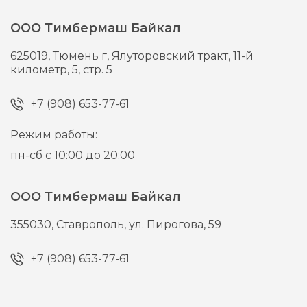
ООО Тимбермаш Байкал
625019,
Тюмень г,
Ялуторовский тракт, 11-й
километр, 5, стр. 5
+7 (908) 653-77-61
Режим работы:
пн-сб с 10:00 до 20:00
ООО Тимбермаш Байкал
355030,
Ставрополь,
ул. Пирогова, 59
+7 (908) 653-77-61