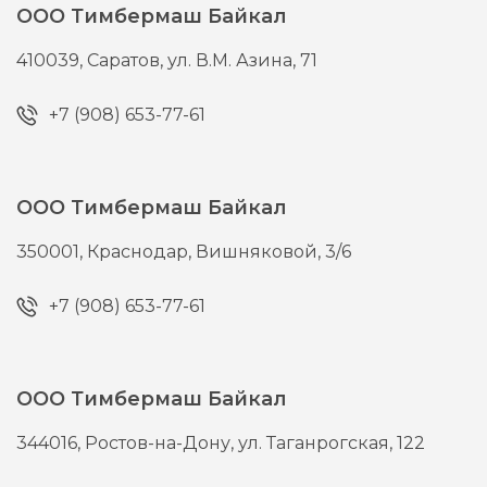
ООО Тимбермаш Байкал
410039,
Саратов,
ул. В.М. Азина, 71
+7 (908) 653-77-61
ООО Тимбермаш Байкал
350001,
Краснодар,
Вишняковой, 3/6
+7 (908) 653-77-61
ООО Тимбермаш Байкал
344016,
Ростов-на-Дону,
ул. Таганрогская, 122