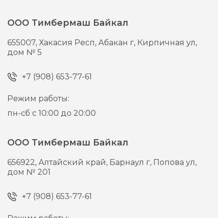
ООО Тимбермаш Байкал
655007,
Хакасия Респ, Абакан г,
Кирпичная ул,
дом № 5
+7 (908) 653-77-61
Режим работы:
пн-сб с 10:00 до 20:00
ООО Тимбермаш Байкал
656922,
Алтайский край, Барнаул г,
Попова ул,
дом № 201
+7 (908) 653-77-61