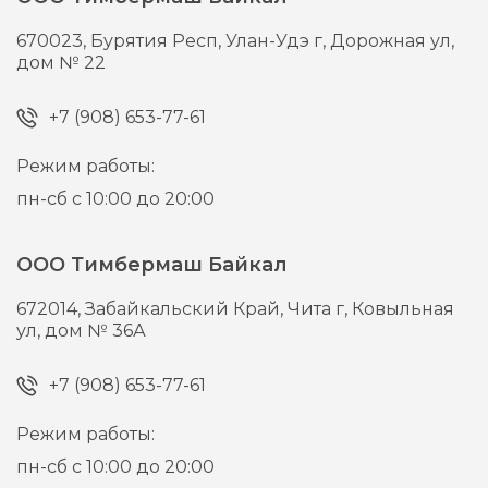
670023,
Бурятия Респ, Улан-Удэ г,
Дорожная ул,
дом № 22
+7 (908) 653-77-61
Режим работы:
пн-сб с 10:00 до 20:00
ООО Тимбермаш Байкал
672014,
Забайкальский Край, Чита г,
Ковыльная
ул, дом № 36А
+7 (908) 653-77-61
Режим работы:
пн-сб с 10:00 до 20:00