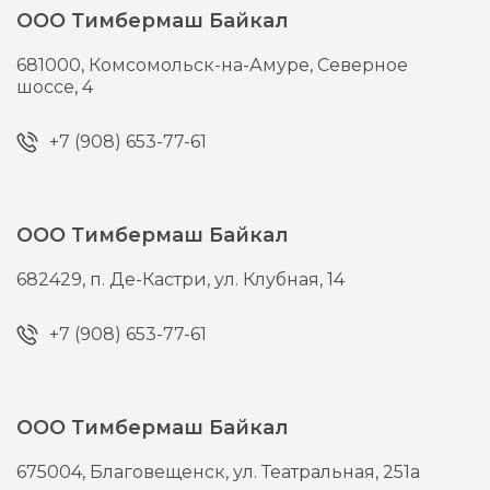
ООО Тимбермаш Байкал
681000,
Комсомольск-на-Амуре,
Северное
шоссе, 4
+7 (908) 653-77-61
ООО Тимбермаш Байкал
682429,
п. Де-Кастри,
ул. Клубная, 14
+7 (908) 653-77-61
ООО Тимбермаш Байкал
675004,
Благовещенск,
ул. Театральная, 251а