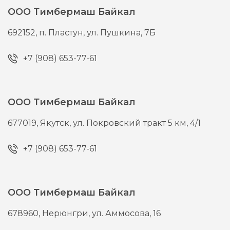
ООО Тимбермаш Байкал
692152,
п. Пластун,
ул. Пушкина, 7Б
+7 (908) 653-77-61
ООО Тимбермаш Байкал
677019,
Якутск,
ул. Покровский тракт 5 км, 4/1
+7 (908) 653-77-61
ООО Тимбермаш Байкал
678960,
Нерюнгри,
ул. Аммосова, 16