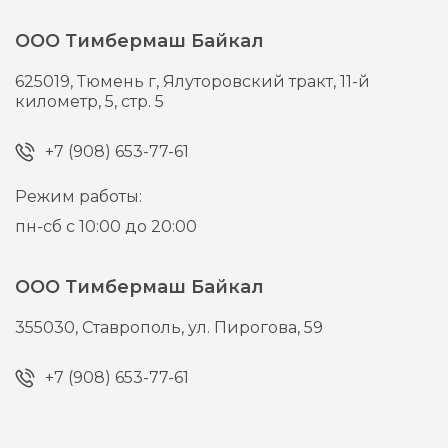
ООО Тимбермаш Байкал
625019,
Тюмень г,
Ялуторовский тракт, 11-й
километр, 5, стр. 5
+7 (908) 653-77-61
Режим работы:
пн-сб с 10:00 до 20:00
ООО Тимбермаш Байкал
355030,
Ставрополь,
ул. Пирогова, 59
+7 (908) 653-77-61