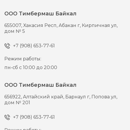
ООО Тимбермаш Байкал
655007,
Хакасия Респ, Абакан г,
Кирпичная ул,
дом № 5
+7 (908) 653-77-61
Режим работы:
пн-сб с 10:00 до 20:00
ООО Тимбермаш Байкал
656922,
Алтайский край, Барнаул г,
Попова ул,
дом № 201
+7 (908) 653-77-61