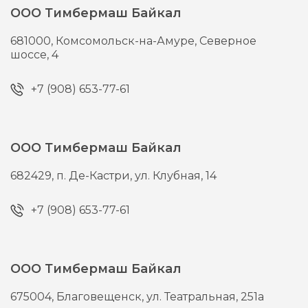
ООО Тимбермаш Байкал
681000,
Комсомольск-на-Амуре,
Северное
шоссе, 4
+7 (908) 653-77-61
ООО Тимбермаш Байкал
682429,
п. Де-Кастри,
ул. Клубная, 14
+7 (908) 653-77-61
ООО Тимбермаш Байкал
675004,
Благовещенск,
ул. Театральная, 251а