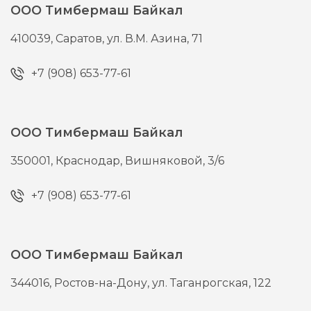
ООО Тимбермаш Байкал
410039,
Саратов,
ул. В.М. Азина, 71
+7 (908) 653-77-61
ООО Тимбермаш Байкал
350001,
Краснодар,
Вишняковой, 3/6
+7 (908) 653-77-61
ООО Тимбермаш Байкал
344016,
Ростов-на-Дону,
ул. Таганрогская, 122