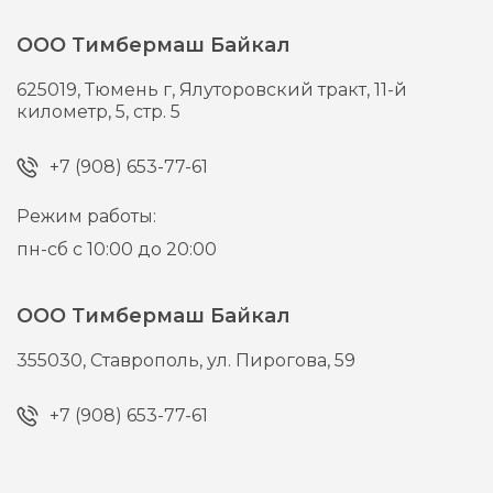
ООО Тимбермаш Байкал
625019,
Тюмень г,
Ялуторовский тракт, 11-й
километр, 5, стр. 5
+7 (908) 653-77-61
Режим работы:
пн-сб с 10:00 до 20:00
ООО Тимбермаш Байкал
355030,
Ставрополь,
ул. Пирогова, 59
+7 (908) 653-77-61