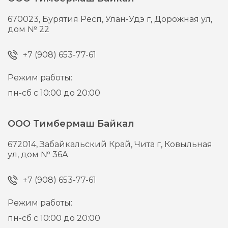
670023,
Бурятия Респ, Улан-Удэ г,
Дорожная ул,
дом № 22
+7 (908) 653-77-61
Режим работы:
пн-сб с 10:00 до 20:00
ООО Тимбермаш Байкал
672014,
Забайкальский Край, Чита г,
Ковыльная
ул, дом № 36А
+7 (908) 653-77-61
Режим работы:
пн-сб с 10:00 до 20:00