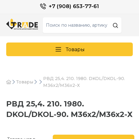
+7 (908) 653-77-61
Товары
РВД 25,4. 210. 1980. DKOL/DKOL-90.
Товары
М36х2/М36х2-Х
РВД 25,4. 210. 1980.
DKOL/DKOL-90. М36х2/М36х2-Х