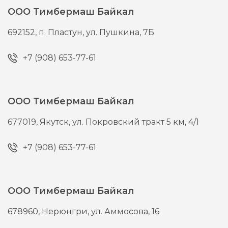
ООО Тимбермаш Байкал
692152,
п. Пластун,
ул. Пушкина, 7Б
+7 (908) 653-77-61
ООО Тимбермаш Байкал
677019,
Якутск,
ул. Покровский тракт 5 км, 4/1
+7 (908) 653-77-61
ООО Тимбермаш Байкал
678960,
Нерюнгри,
ул. Аммосова, 16