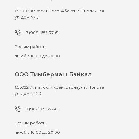
655007,
Хакасия Респ, Абакан г,
Кирпичная
ул, дом № 5
+7 (908) 653-77-61
Режим работы:
пн-сб с 10:00 до 20:00
ООО Тимбермаш Байкал
656922,
Алтайский край, Барнаул г,
Попова
ул, дом № 201
+7 (908) 653-77-61
Режим работы:
пн-сб с 10:00 до 20:00