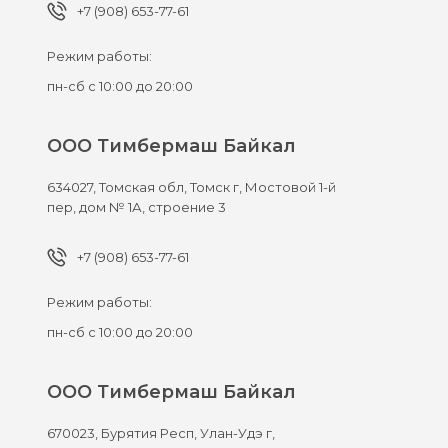
+7 (908) 653-77-61
Режим работы:
пн-сб с 10:00 до 20:00
ООО Тимбермаш Байкал
634027,
Томская обл, Томск г,
Мостовой 1-й
пер, дом № 1А, строение 3
+7 (908) 653-77-61
Режим работы:
пн-сб с 10:00 до 20:00
ООО Тимбермаш Байкал
670023,
Бурятия Респ, Улан-Удэ г,