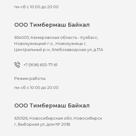
пн-сб с 10:00 до 20:00
ООО Тимбермаш Байкал
654005,
Кемеровская область - Кузбасс,
Новокузнецкий г.о., Новокузнецк г,
Центральный р-н, Хлебозаводская ул, д.17А
+7 (908) 653-77-61
Режим работы:
пн-сб с 10:00 до 20:00
ООО Тимбермаш Байкал
630126,
Новосибирская обл, Новосибирск
г,
Выборная ул, дом № 201В