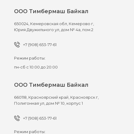
ООО Тимбермаш Байкал
650024,
Кемеровская обл, Кемерово г,
Юрия Двужильного ул, дом № 4а, пом.2
+7 (908) 653-77-61
Режим работы:
пн-сб с 10:00 до 20:00
ООО Тимбермаш Байкал
660118,
Красноярский край, Красноярск г,
Полигонная ул, дом № 10, корпус 1
+7 (908) 653-77-61
Режим работы: