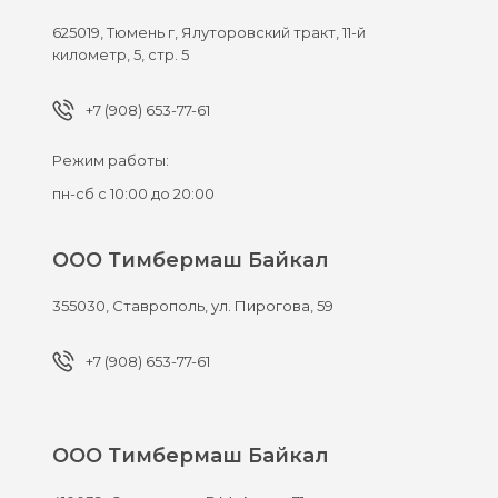
625019,
Тюмень г,
Ялуторовский тракт, 11-й
километр, 5, стр. 5
+7 (908) 653-77-61
Режим работы:
пн-сб с 10:00 до 20:00
ООО Тимбермаш Байкал
355030,
Ставрополь,
ул. Пирогова, 59
+7 (908) 653-77-61
ООО Тимбермаш Байкал