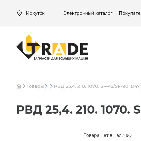
Иркутск
Электронный каталог
Покупате
Товары
РВД 25,4. 210. 1070. SF-45/SF-90. D47,
РВД 25,4. 210. 1070. 
Товара нет в наличии