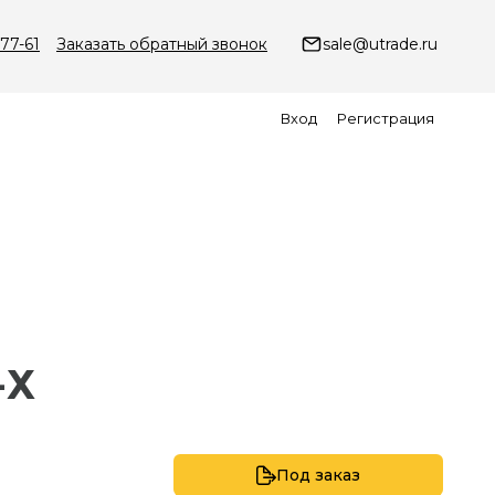
-77-61
Заказать обратный звонок
sale@utrade.ru
Вход
Регистрация
-Х
Под заказ