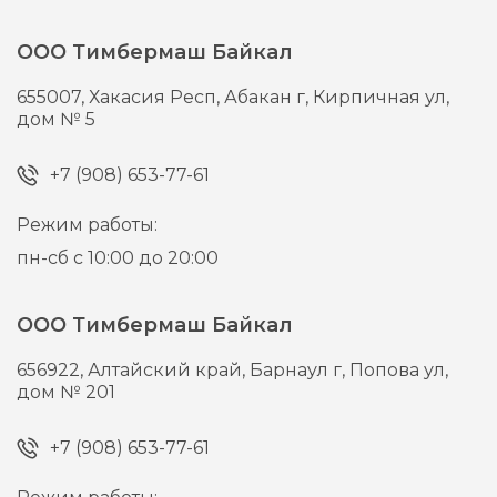
ООО Тимбермаш Байкал
655007,
Хакасия Респ, Абакан г,
Кирпичная ул,
дом № 5
+7 (908) 653-77-61
Режим работы:
пн-сб с 10:00 до 20:00
ООО Тимбермаш Байкал
656922,
Алтайский край, Барнаул г,
Попова ул,
дом № 201
+7 (908) 653-77-61