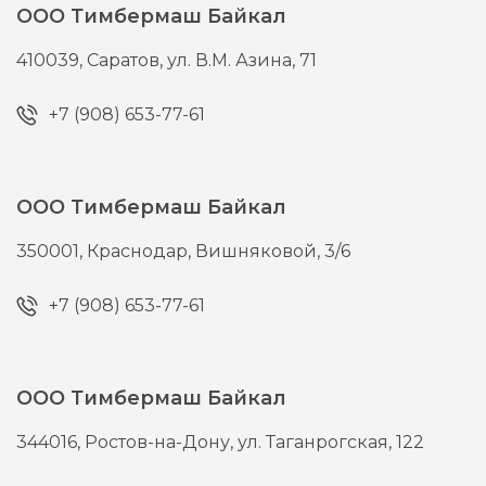
ООО Тимбермаш Байкал
410039,
Саратов,
ул. В.М. Азина, 71
+7 (908) 653-77-61
ООО Тимбермаш Байкал
350001,
Краснодар,
Вишняковой, 3/6
+7 (908) 653-77-61
ООО Тимбермаш Байкал
344016,
Ростов-на-Дону,
ул. Таганрогская, 122