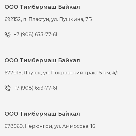
ООО Тимбермаш Байкал
692152,
п. Пластун,
ул. Пушкина, 7Б
+7 (908) 653-77-61
ООО Тимбермаш Байкал
677019,
Якутск,
ул. Покровский тракт 5 км, 4/1
+7 (908) 653-77-61
ООО Тимбермаш Байкал
678960,
Нерюнгри,
ул. Аммосова, 16