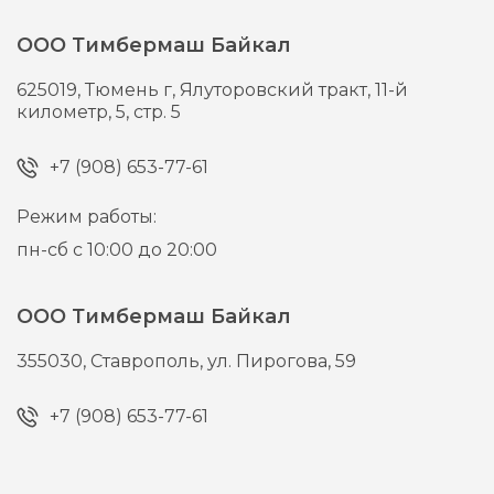
ООО Тимбермаш Байкал
625019,
Тюмень г,
Ялуторовский тракт, 11-й
километр, 5, стр. 5
+7 (908) 653-77-61
Режим работы:
пн-сб с 10:00 до 20:00
ООО Тимбермаш Байкал
355030,
Ставрополь,
ул. Пирогова, 59
+7 (908) 653-77-61