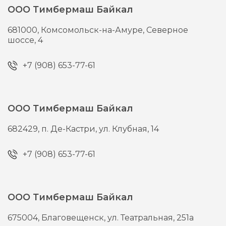
ООО Тимбермаш Байкал
681000,
Комсомольск-на-Амуре,
Северное
шоссе, 4
+7 (908) 653-77-61
ООО Тимбермаш Байкал
682429,
п. Де-Кастри,
ул. Клубная, 14
+7 (908) 653-77-61
ООО Тимбермаш Байкал
675004,
Благовещенск,
ул. Театральная, 251а