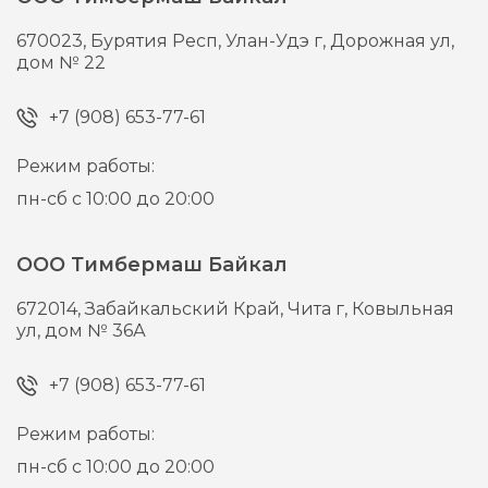
670023,
Бурятия Респ, Улан-Удэ г,
Дорожная ул,
дом № 22
+7 (908) 653-77-61
Режим работы:
пн-сб с 10:00 до 20:00
ООО Тимбермаш Байкал
672014,
Забайкальский Край, Чита г,
Ковыльная
ул, дом № 36А
+7 (908) 653-77-61
Режим работы:
пн-сб с 10:00 до 20:00