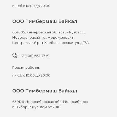
пн-сб с 10:00 до 20:00
ООО Тимбермаш Байкал
654005,
Кемеровская область - Кузбасс,
Новокузнецкий г.о., Новокузнецк г,
Центральный р-н, Хлебозаводская ул, д.17А
+7 (908) 653-77-61
Режим работы:
пн-сб с 10:00 до 20:00
ООО Тимбермаш Байкал
630126,
Новосибирская обл, Новосибирск
г,
Выборная ул, дом № 201В