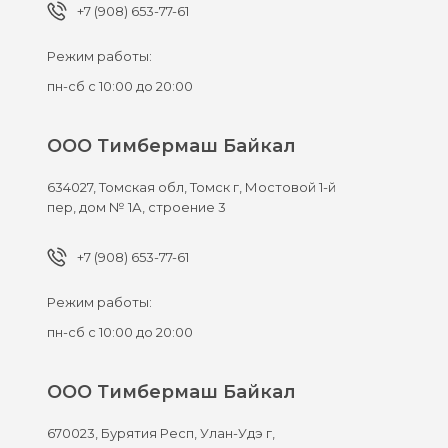
+7 (908) 653-77-61
Режим работы:
пн-сб с 10:00 до 20:00
ООО Тимбермаш Байкал
634027,
Томская обл, Томск г,
Мостовой 1-й
пер, дом № 1А, строение 3
+7 (908) 653-77-61
Режим работы:
пн-сб с 10:00 до 20:00
ООО Тимбермаш Байкал
670023,
Бурятия Респ, Улан-Удэ г,