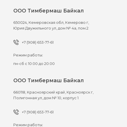
ООО Тимбермаш Байкал
650024,
Кемеровская обл, Кемерово г,
Юрия Двужильного ул, дом № 4а, пом.2
+7 (908) 653-77-61
Режим работы:
пн-сб с 10:00 до 20:00
ООО Тимбермаш Байкал
660118,
Красноярский край, Красноярск г,
Полигонная ул, дом № 10, корпус 1
+7 (908) 653-77-61
Режим работы: