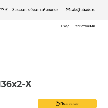
-77-61
Заказать обратный звонок
sale@utrade.ru
Вход
Регистрация
М36х2-Х
Под заказ