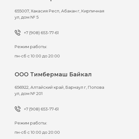
655007,
Хакасия Респ, Абакан г,
Кирпичная
ул, дом № 5
+7 (908) 653-77-61
Режим работы:
пн-сб с 10:00 до 20:00
ООО Тимбермаш Байкал
656922,
Алтайский край, Барнаул г,
Попова
ул, дом № 201
+7 (908) 653-77-61
Режим работы:
пн-сб с 10:00 до 20:00