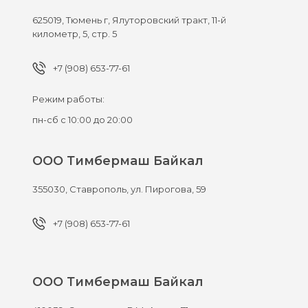
625019,
Тюмень г,
Ялуторовский тракт, 11-й
километр, 5, стр. 5
+7 (908) 653-77-61
Режим работы:
пн-сб с 10:00 до 20:00
ООО Тимбермаш Байкал
355030,
Ставрополь,
ул. Пирогова, 59
+7 (908) 653-77-61
ООО Тимбермаш Байкал