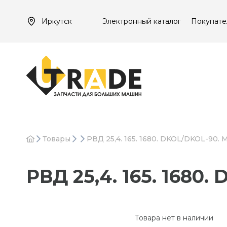
Иркутск
Электронный каталог
Покупате
Товары
РВД 25,4. 165. 1680. DKOL/DKOL-90.
РВД 25,4. 165. 1680
Товара нет в наличии