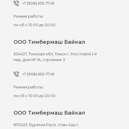
+7 (908) 653-77-61
Режим работы:
пн-сб с 10:00 до 20:00
ООО Тимбермаш Байкал
634027,
Томская обл, Томск г,
Мостовой 1-й
пер, дом № 1А, строение 3
+7 (908) 653-77-61
Режим работы:
пн-сб с 10:00 до 20:00
ООО Тимбермаш Байкал
670023,
Бурятия Респ, Улан-Удэ г,