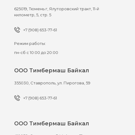
625019,
Тюмень г,
Ялуторовский тракт, 11-й
километр, 5, стр. 5
+7 (908) 653-77-61
Режим работы:
пн-сб с 10:00 до 20:00
ООО Тимбермаш Байкал
355030,
Ставрополь,
ул. Пирогова, 59
+7 (908) 653-77-61
ООО Тимбермаш Байкал