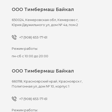
ООО Тимбермаш Байкал
650024,
Кемеровская обл, Кемерово г,
Юрия Двужильного ул, дом № 4а, пом.2
+7 (908) 653-77-61
Режим работы:
пн-сб с 10:00 до 20:00
ООО Тимбермаш Байкал
660118,
Красноярский край, Красноярск г,
Полигонная ул, дом № 10, корпус 1
+7 (908) 653-77-61
Режим работы: