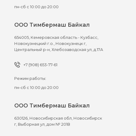
пн-сб с 10:00 до 20:00
ООО Тимбермаш Байкал
654005,
Кемеровская область - Кузбасс,
Новокузнецкий г.о., Новокузнецк г,
Центральный р-н, Хлебозаводская ул, д.17А
+7 (908) 653-77-61
Режим работы:
пн-сб с 10:00 до 20:00
ООО Тимбермаш Байкал
630126,
Новосибирская обл, Новосибирск
г,
Выборная ул, дом № 201В