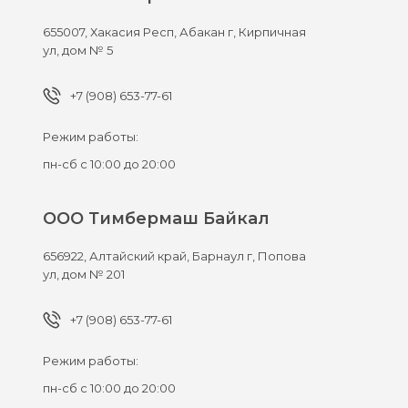
655007,
Хакасия Респ, Абакан г,
Кирпичная
ул, дом № 5
+7 (908) 653-77-61
Режим работы:
пн-сб с 10:00 до 20:00
ООО Тимбермаш Байкал
656922,
Алтайский край, Барнаул г,
Попова
ул, дом № 201
+7 (908) 653-77-61
Режим работы:
пн-сб с 10:00 до 20:00