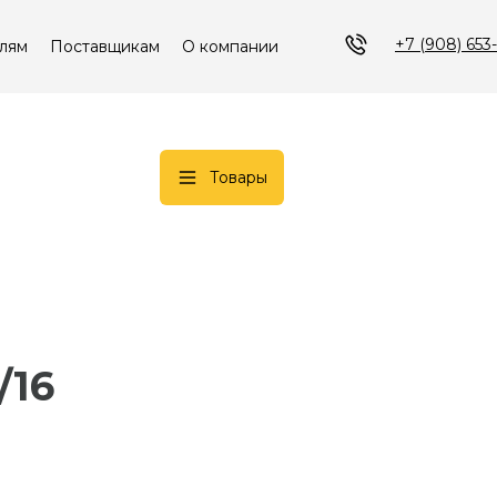
+7 (908) 653
лям
Поставщикам
О компании
Товары
/16