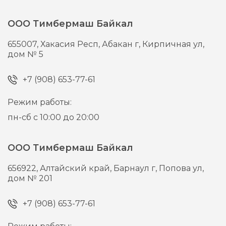
ООО Тимбермаш Байкал
655007,
Хакасия Респ, Абакан г,
Кирпичная ул,
дом № 5
+7 (908) 653-77-61
Режим работы:
пн-сб с 10:00 до 20:00
ООО Тимбермаш Байкал
656922,
Алтайский край, Барнаул г,
Попова ул,
дом № 201
+7 (908) 653-77-61