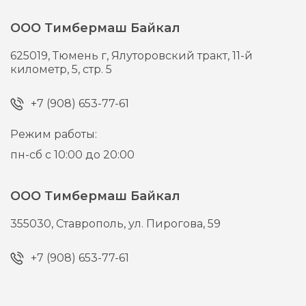
ООО Тимбермаш Байкал
625019,
Тюмень г,
Ялуторовский тракт, 11-й
километр, 5, стр. 5
+7 (908) 653-77-61
Режим работы:
пн-сб с 10:00 до 20:00
ООО Тимбермаш Байкал
355030,
Ставрополь,
ул. Пирогова, 59
+7 (908) 653-77-61