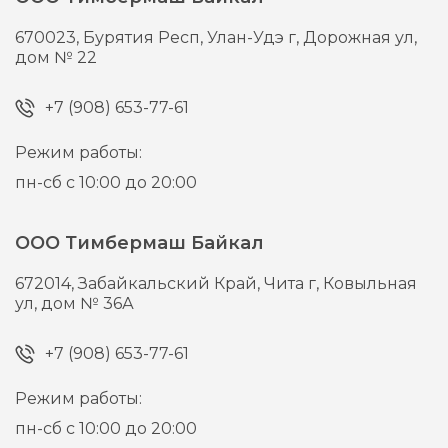
670023,
Бурятия Респ, Улан-Удэ г,
Дорожная ул,
дом № 22
+7 (908) 653-77-61
Режим работы:
пн-сб с 10:00 до 20:00
ООО Тимбермаш Байкал
672014,
Забайкальский Край, Чита г,
Ковыльная
ул, дом № 36А
+7 (908) 653-77-61
Режим работы:
пн-сб с 10:00 до 20:00