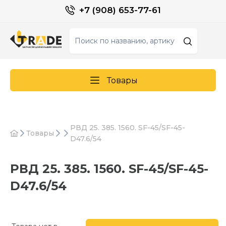
+7 (908) 653-77-61
Товары
РВД 25. 385. 1560. SF-45/SF-45-
Товары
D47.6/54
РВД 25. 385. 1560. SF-45/SF-45-
D47.6/54