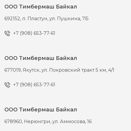
ООО Тимбермаш Байкал
692152,
п. Пластун,
ул. Пушкина, 7Б
+7 (908) 653-77-61
ООО Тимбермаш Байкал
677019,
Якутск,
ул. Покровский тракт 5 км, 4/1
+7 (908) 653-77-61
ООО Тимбермаш Байкал
678960,
Нерюнгри,
ул. Аммосова, 16