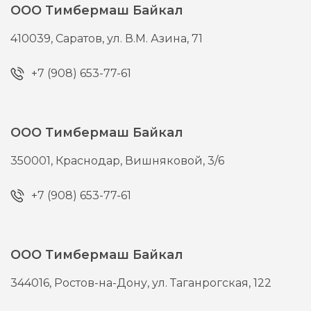
ООО Тимбермаш Байкал
410039,
Саратов,
ул. В.М. Азина, 71
+7 (908) 653-77-61
ООО Тимбермаш Байкал
350001,
Краснодар,
Вишняковой, 3/6
+7 (908) 653-77-61
ООО Тимбермаш Байкал
344016,
Ростов-на-Дону,
ул. Таганрогская, 122