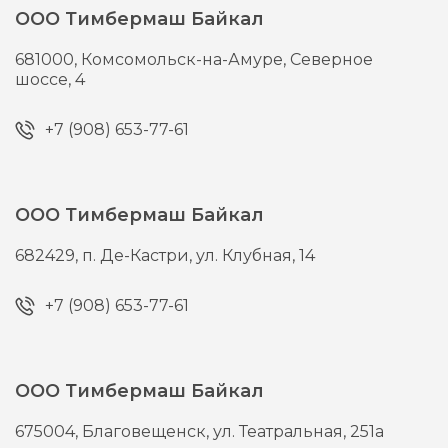
ООО Тимбермаш Байкал
681000,
Комсомольск-на-Амуре,
Северное
шоссе, 4
+7 (908) 653-77-61
ООО Тимбермаш Байкал
682429,
п. Де-Кастри,
ул. Клубная, 14
+7 (908) 653-77-61
ООО Тимбермаш Байкал
675004,
Благовещенск,
ул. Театральная, 251а