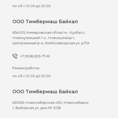
пн-сб с 10:00 до 20:00
ООО Тимбермаш Байкал
654005,
Кемеровская область - Кузбасс,
Новокузнецкий г.о., Новокузнецк г,
Центральный р-н, Хлебозаводская ул, д.17А
+7 (908) 653-77-61
Режим работы:
пн-сб с 10:00 до 20:00
ООО Тимбермаш Байкал
630126,
Новосибирская обл, Новосибирск
г,
Выборная ул, дом № 201В