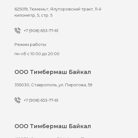
625019,
Тюмень г,
Ялуторовский тракт, 11-й
километр, 5, стр. 5
+7 (908) 653-77-61
Режим работы:
пн-сб с 10:00 до 20:00
ООО Тимбермаш Байкал
355030,
Ставрополь,
ул. Пирогова, 59
+7 (908) 653-77-61
ООО Тимбермаш Байкал