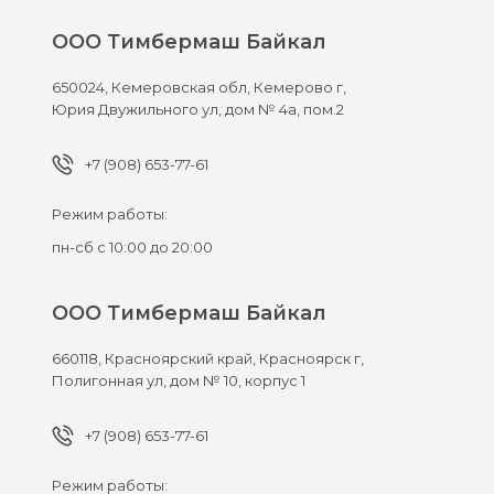
ООО Тимбермаш Байкал
650024,
Кемеровская обл, Кемерово г,
Юрия Двужильного ул, дом № 4а, пом.2
+7 (908) 653-77-61
Режим работы:
пн-сб с 10:00 до 20:00
ООО Тимбермаш Байкал
660118,
Красноярский край, Красноярск г,
Полигонная ул, дом № 10, корпус 1
+7 (908) 653-77-61
Режим работы: