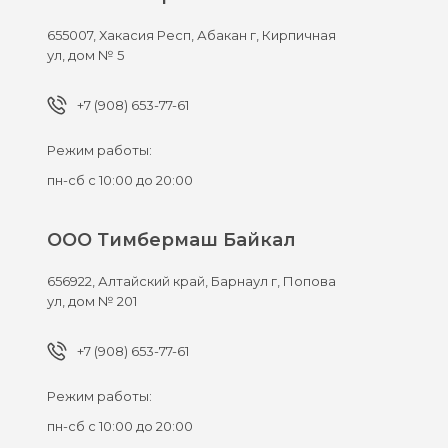
655007,
Хакасия Респ, Абакан г,
Кирпичная
ул, дом № 5
+7 (908) 653-77-61
Режим работы:
пн-сб с 10:00 до 20:00
ООО Тимбермаш Байкал
656922,
Алтайский край, Барнаул г,
Попова
ул, дом № 201
+7 (908) 653-77-61
Режим работы:
пн-сб с 10:00 до 20:00