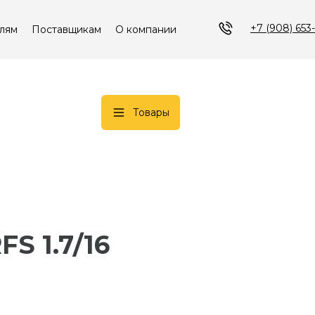
+7 (908) 653
лям
Поставщикам
О компании
Товары
FS 1.7/16