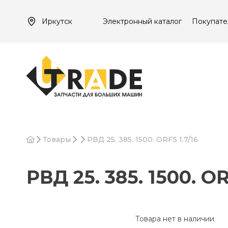
Иркутск
Электронный каталог
Покупате
Товары
РВД 25. 385. 1500. ORFS 1.7/16
РВД 25. 385. 1500. OR
Товара нет в наличии