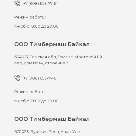
+7 (908) 653-77-61
Режим работы:
пн-сб с 10:00 до 20:00
ООО Тимбермаш Байкал
634027,
Томская обл, Томск г,
Мостовой 1-й
пер, дом № 1А, строение 3
+7 (908) 653-77-61
Режим работы:
пн-сб с 10:00 до 20:00
ООО Тимбермаш Байкал
670023,
Бурятия Респ, Улан-Удэ г,