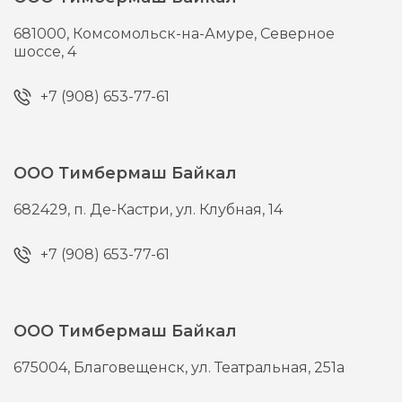
681000,
Комсомольск-на-Амуре,
Северное
шоссе, 4
+7 (908) 653-77-61
ООО Тимбермаш Байкал
682429,
п. Де-Кастри,
ул. Клубная, 14
+7 (908) 653-77-61
ООО Тимбермаш Байкал
675004,
Благовещенск,
ул. Театральная, 251а