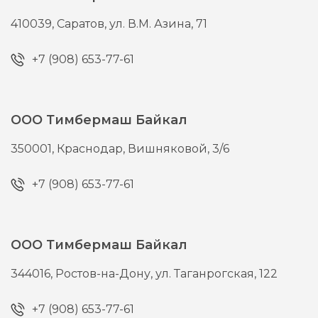
410039,
Саратов,
ул. В.М. Азина, 71
+7 (908) 653-77-61
ООО Тимбермаш Байкал
350001,
Краснодар,
Вишняковой, 3/6
+7 (908) 653-77-61
ООО Тимбермаш Байкал
344016,
Ростов-на-Дону,
ул. Таганрогская, 122
+7 (908) 653-77-61