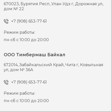
670023,
Бурятия Респ, Улан-Удэ г,
Дорожная ул,
дом № 22
+7 (908) 653-77-61
Режим работы:
пн-сб с 10:00 до 20:00
ООО Тимбермаш Байкал
672014,
Забайкальский Край, Чита г,
Ковыльная
ул, дом № 36А
+7 (908) 653-77-61
Режим работы:
пн-сб с 10:00 до 20:00