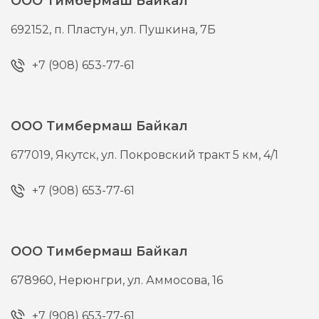
ООО Тимбермаш Байкал
692152,
п. Пластун,
ул. Пушкина, 7Б
+7 (908) 653-77-61
ООО Тимбермаш Байкал
677019,
Якутск,
ул. Покровский тракт 5 км, 4/1
+7 (908) 653-77-61
ООО Тимбермаш Байкал
678960,
Нерюнгри,
ул. Аммосова, 16
+7 (908) 653-77-61