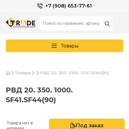
+7 (908) 653-77-61
Товары
Товары
РВД 20. 350. 1000. SF41.SF44(90)
РВД 20. 350. 1000.
SF41.SF44(90)
Товара нет в
Под заказ
наличии