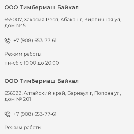
ООО Тимбермаш Байкал
655007,
Хакасия Респ, Абакан г,
Кирпичная ул,
дом № 5
+7 (908) 653-77-61
Режим работы:
пн-сб с 10:00 до 20:00
ООО Тимбермаш Байкал
656922,
Алтайский край, Барнаул г,
Попова ул,
дом № 201
+7 (908) 653-77-61
Режим работы: