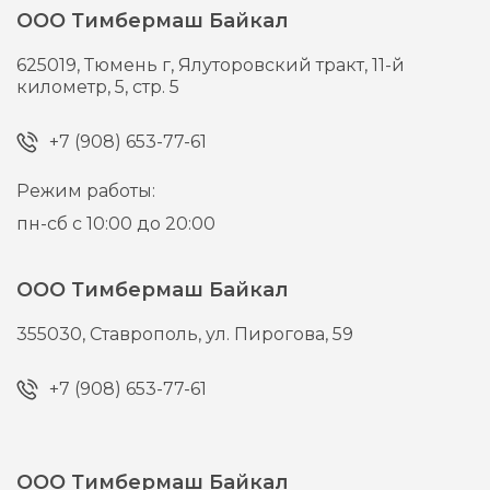
ООО Тимбермаш Байкал
625019,
Тюмень г,
Ялуторовский тракт, 11-й
километр, 5, стр. 5
+7 (908) 653-77-61
Режим работы:
пн-сб с 10:00 до 20:00
ООО Тимбермаш Байкал
355030,
Ставрополь,
ул. Пирогова, 59
+7 (908) 653-77-61
ООО Тимбермаш Байкал