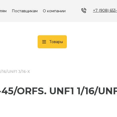
+7 (908) 653
лям
Поставщикам
О компании
Товары
1/16/UNF1 3/16-Х
C-45/ORFS. UNF1 1/16/UNF