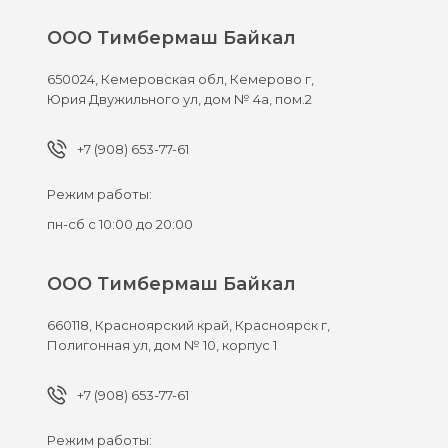
ООО Тимбермаш Байкал
650024,
Кемеровская обл, Кемерово г,
Юрия Двужильного ул, дом № 4а, пом.2
+7 (908) 653-77-61
Режим работы:
пн-сб с 10:00 до 20:00
ООО Тимбермаш Байкал
660118,
Красноярский край, Красноярск г,
Полигонная ул, дом № 10, корпус 1
+7 (908) 653-77-61
Режим работы: