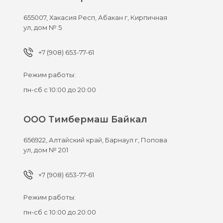
655007,
Хакасия Респ, Абакан г,
Кирпичная
ул, дом № 5
+7 (908) 653-77-61
Режим работы:
пн-сб с 10:00 до 20:00
ООО Тимбермаш Байкал
656922,
Алтайский край, Барнаул г,
Попова
ул, дом № 201
+7 (908) 653-77-61
Режим работы:
пн-сб с 10:00 до 20:00