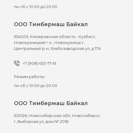
пн-сб с 10:00 до 20:00
ООО Тимбермаш Байкал
654005,
Кемеровская область - Кузбасс,
Новокузнецкий г.о., Новокузнецк г,
Центральный р-н, Хлебозаводская ул, д.17А
+7 (908) 653-77-61
Режим работы:
пн-сб с 10:00 до 20:00
ООО Тимбермаш Байкал
630126,
Новосибирская обл, Новосибирск
г,
Выборная ул, дом № 201В