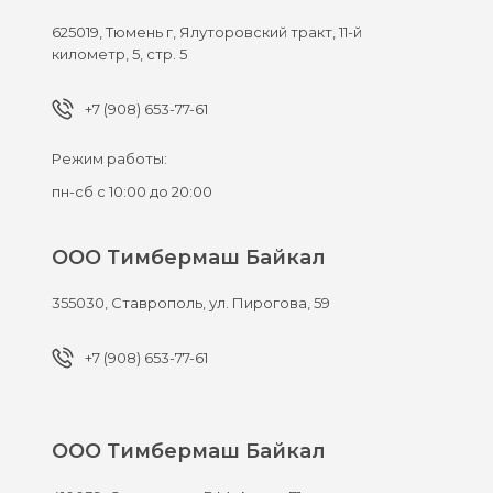
625019,
Тюмень г,
Ялуторовский тракт, 11-й
километр, 5, стр. 5
+7 (908) 653-77-61
Режим работы:
пн-сб с 10:00 до 20:00
ООО Тимбермаш Байкал
355030,
Ставрополь,
ул. Пирогова, 59
+7 (908) 653-77-61
ООО Тимбермаш Байкал