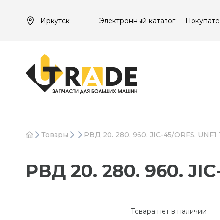
Иркутск
Электронный каталог
Покупате
Товары
РВД 20. 280. 960. JIC-45/ORFS. UNF1 
РВД 20. 280. 960. JI
Товара нет в наличии