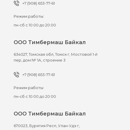
+7 (908) 653-77-61
Режим работы:
пн-сб с 10:00 до 20:00
ООО Тимбермаш Байкал
634027,
Томская обл, Томск г,
Мостовой 1-й
пер, дом № 1А, строение 3
+7 (908) 653-77-61
Режим работы:
пн-сб с 10:00 до 20:00
ООО Тимбермаш Байкал
670023,
Бурятия Респ, Улан-Удэ г,