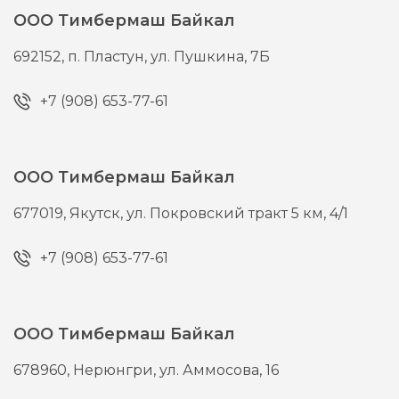
ООО Тимбермаш Байкал
692152,
п. Пластун,
ул. Пушкина, 7Б
+7 (908) 653-77-61
ООО Тимбермаш Байкал
677019,
Якутск,
ул. Покровский тракт 5 км, 4/1
+7 (908) 653-77-61
ООО Тимбермаш Байкал
678960,
Нерюнгри,
ул. Аммосова, 16