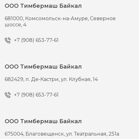
ООО Тимбермаш Байкал
681000,
Комсомольск-на-Амуре,
Северное
шоссе, 4
+7 (908) 653-77-61
ООО Тимбермаш Байкал
682429,
п. Де-Кастри,
ул. Клубная, 14
+7 (908) 653-77-61
ООО Тимбермаш Байкал
675004,
Благовещенск,
ул. Театральная, 251а