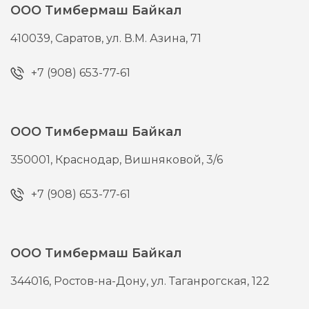
ООО Тимбермаш Байкал
410039,
Саратов,
ул. В.М. Азина, 71
+7 (908) 653-77-61
ООО Тимбермаш Байкал
350001,
Краснодар,
Вишняковой, 3/6
+7 (908) 653-77-61
ООО Тимбермаш Байкал
344016,
Ростов-на-Дону,
ул. Таганрогская, 122