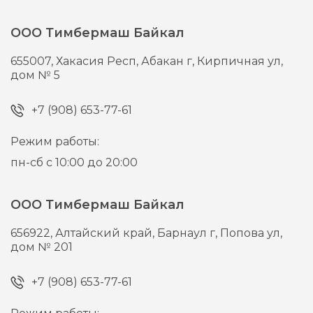
ООО Тимбермаш Байкал
655007,
Хакасия Респ, Абакан г,
Кирпичная ул,
дом № 5
+7 (908) 653-77-61
Режим работы:
пн-сб с 10:00 до 20:00
ООО Тимбермаш Байкал
656922,
Алтайский край, Барнаул г,
Попова ул,
дом № 201
+7 (908) 653-77-61