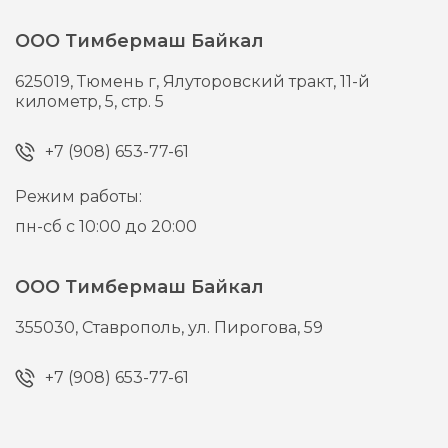
ООО Тимбермаш Байкал
625019,
Тюмень г,
Ялуторовский тракт, 11-й
километр, 5, стр. 5
+7 (908) 653-77-61
Режим работы:
пн-сб с 10:00 до 20:00
ООО Тимбермаш Байкал
355030,
Ставрополь,
ул. Пирогова, 59
+7 (908) 653-77-61