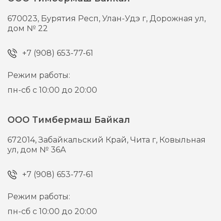
670023,
Бурятия Респ, Улан-Удэ г,
Дорожная ул,
дом № 22
+7 (908) 653-77-61
Режим работы:
пн-сб с 10:00 до 20:00
ООО Тимбермаш Байкал
672014,
Забайкальский Край, Чита г,
Ковыльная
ул, дом № 36А
+7 (908) 653-77-61
Режим работы:
пн-сб с 10:00 до 20:00