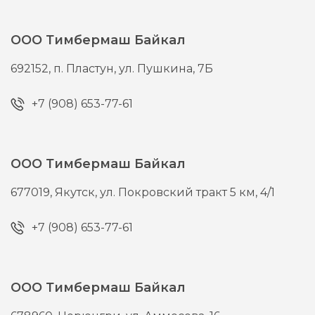
ООО Тимбермаш Байкал
692152,
п. Пластун,
ул. Пушкина, 7Б
+7 (908) 653-77-61
ООО Тимбермаш Байкал
677019,
Якутск,
ул. Покровский тракт 5 км, 4/1
+7 (908) 653-77-61
ООО Тимбермаш Байкал