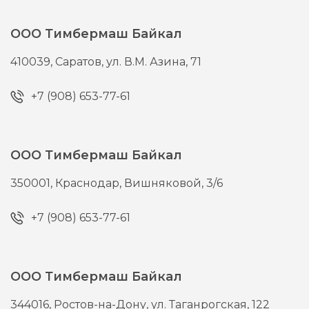
ООО Тимбермаш Байкал
410039,
Саратов,
ул. В.М. Азина, 71
+7 (908) 653-77-61
ООО Тимбермаш Байкал
350001,
Краснодар,
Вишняковой, 3/6
+7 (908) 653-77-61
ООО Тимбермаш Байкал
344016,
Ростов-на-Дону,
ул. Таганрогская, 122