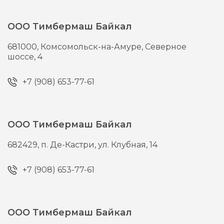
ООО Тимбермаш Байкал
681000,
Комсомольск-на-Амуре,
Северное
шоссе, 4
+7 (908) 653-77-61
ООО Тимбермаш Байкал
682429,
п. Де-Кастри,
ул. Клубная, 14
+7 (908) 653-77-61
ООО Тимбермаш Байкал