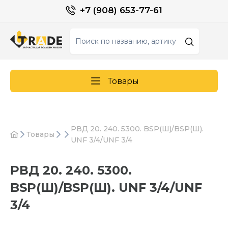
+7 (908) 653-77-61
Товары
РВД 20. 240. 5300. BSP(Ш)/BSP(Ш).
Товары
UNF 3/4/UNF 3/4
РВД 20. 240. 5300.
BSP(Ш)/BSP(Ш). UNF 3/4/UNF
3/4