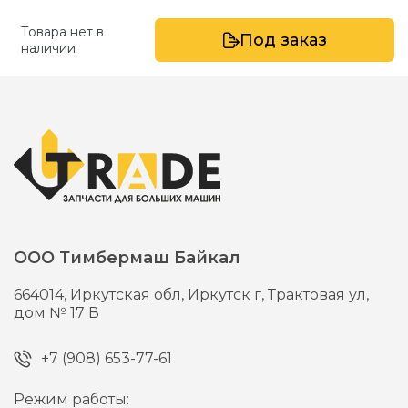
Товара нет в
Под заказ
наличии
ООО Тимбермаш Байкал
664014,
Иркутская обл, Иркутск г,
Трактовая ул,
дом № 17 В
+7 (908) 653-77-61
Режим работы: