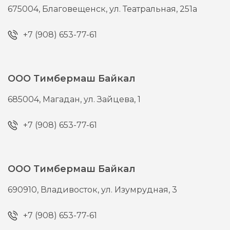
675004,
Благовещенск,
ул. Театральная, 251а
+7 (908) 653-77-61
ООО Тимбермаш Байкал
685004,
Магадан,
ул. Зайцева, 1
+7 (908) 653-77-61
ООО Тимбермаш Байкал
690910,
Владивосток,
ул. Изумрудная, 3
+7 (908) 653-77-61