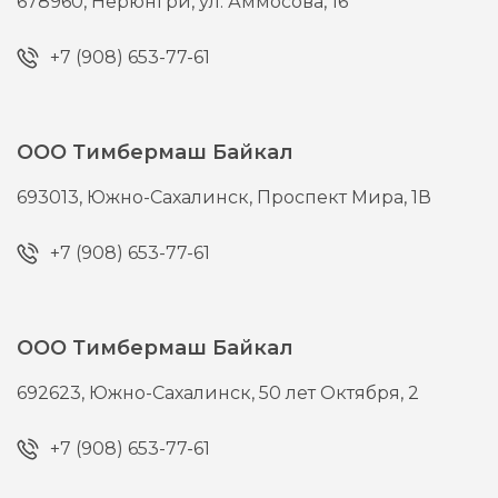
678960,
Нерюнгри,
ул. Аммосова, 16
+7 (908) 653-77-61
ООО Тимбермаш Байкал
693013,
Южно-Сахалинск,
Проспект Мира, 1В
+7 (908) 653-77-61
ООО Тимбермаш Байкал
692623,
Южно-Сахалинск,
50 лет Октября, 2
+7 (908) 653-77-61