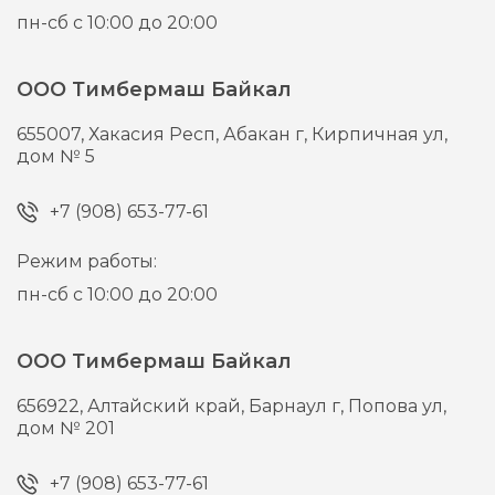
пн-сб с 10:00 до 20:00
ООО Тимбермаш Байкал
655007,
Хакасия Респ, Абакан г,
Кирпичная ул,
дом № 5
+7 (908) 653-77-61
Режим работы:
пн-сб с 10:00 до 20:00
ООО Тимбермаш Байкал
656922,
Алтайский край, Барнаул г,
Попова ул,
дом № 201
+7 (908) 653-77-61