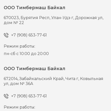
ООО Тимбермаш Байкал
670023,
Бурятия Респ, Улан-Удэ г,
Дорожная ул,
дом № 22
+7 (908) 653-77-61
Режим работы:
пн-сб с 10:00 до 20:00
ООО Тимбермаш Байкал
672014,
Забайкальский Край, Чита г,
Ковыльная
ул, дом № 36А
+7 (908) 653-77-61
Режим работы: