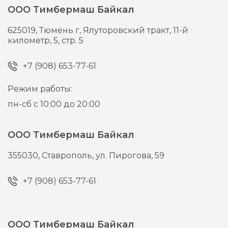
ООО Тимбермаш Байкал
625019,
Тюмень г,
Ялуторовский тракт, 11-й
километр, 5, стр. 5
+7 (908) 653-77-61
Режим работы:
пн-сб с 10:00 до 20:00
ООО Тимбермаш Байкал
355030,
Ставрополь,
ул. Пирогова, 59
+7 (908) 653-77-61
ООО Тимбермаш Байкал