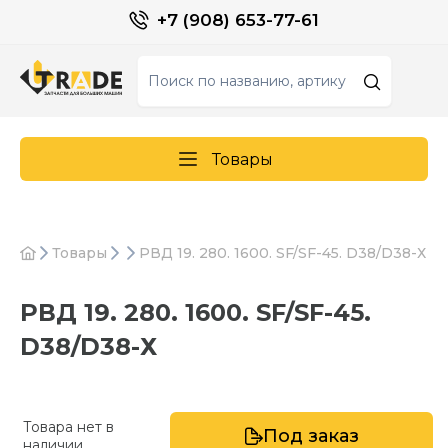
+7 (908) 653-77-61
Товары
Товары
РВД 19. 280. 1600. SF/SF-45. D38/D38-Х
РВД 19. 280. 1600. SF/SF-45.
D38/D38-Х
Товара нет в
Под заказ
наличии