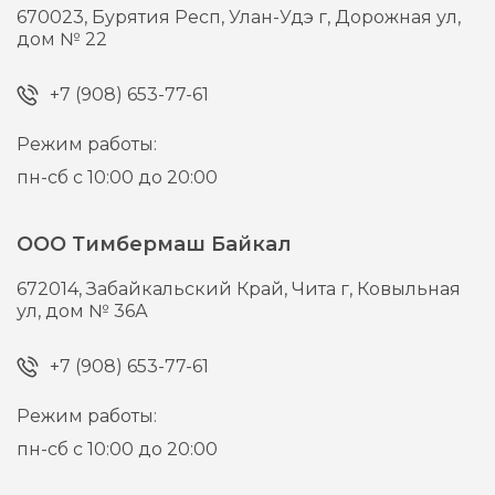
670023,
Бурятия Респ, Улан-Удэ г,
Дорожная ул,
дом № 22
+7 (908) 653-77-61
Режим работы:
пн-сб с 10:00 до 20:00
ООО Тимбермаш Байкал
672014,
Забайкальский Край, Чита г,
Ковыльная
ул, дом № 36А
+7 (908) 653-77-61
Режим работы:
пн-сб с 10:00 до 20:00