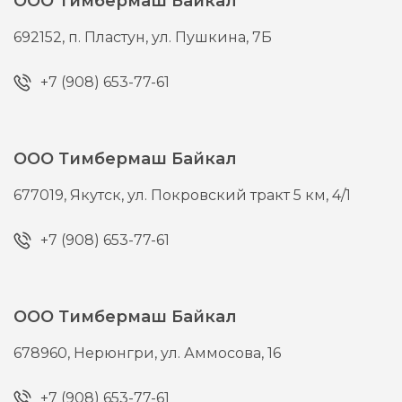
ООО Тимбермаш Байкал
692152,
п. Пластун,
ул. Пушкина, 7Б
+7 (908) 653-77-61
ООО Тимбермаш Байкал
677019,
Якутск,
ул. Покровский тракт 5 км, 4/1
+7 (908) 653-77-61
ООО Тимбермаш Байкал
678960,
Нерюнгри,
ул. Аммосова, 16
+7 (908) 653-77-61