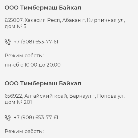
ООО Тимбермаш Байкал
655007,
Хакасия Респ, Абакан г,
Кирпичная ул,
дом № 5
+7 (908) 653-77-61
Режим работы:
пн-сб с 10:00 до 20:00
ООО Тимбермаш Байкал
656922,
Алтайский край, Барнаул г,
Попова ул,
дом № 201
+7 (908) 653-77-61
Режим работы: