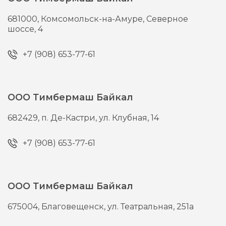
681000,
Комсомольск-на-Амуре,
Северное
шоссе, 4
+7 (908) 653-77-61
ООО Тимбермаш Байкал
682429,
п. Де-Кастри,
ул. Клубная, 14
+7 (908) 653-77-61
ООО Тимбермаш Байкал
675004,
Благовещенск,
ул. Театральная, 251а