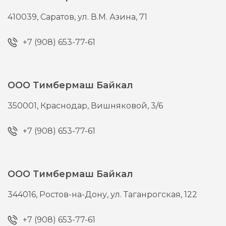
410039,
Саратов,
ул. В.М. Азина, 71
+7 (908) 653-77-61
ООО Тимбермаш Байкал
350001,
Краснодар,
Вишняковой, 3/6
+7 (908) 653-77-61
ООО Тимбермаш Байкал
344016,
Ростов-на-Дону,
ул. Таганрогская, 122
+7 (908) 653-77-61