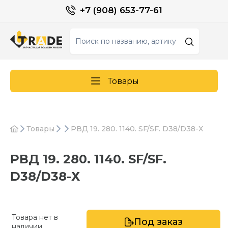
+7 (908) 653-77-61
Товары
Товары
РВД 19. 280. 1140. SF/SF. D38/D38-Х
РВД 19. 280. 1140. SF/SF.
D38/D38-Х
Товара нет в
Под заказ
наличии