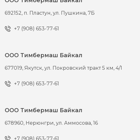
ООО Тимбермаш Байкал
692152,
п. Пластун,
ул. Пушкина, 7Б
+7 (908) 653-77-61
ООО Тимбермаш Байкал
677019,
Якутск,
ул. Покровский тракт 5 км, 4/1
+7 (908) 653-77-61
ООО Тимбермаш Байкал
678960,
Нерюнгри,
ул. Аммосова, 16
+7 (908) 653-77-61