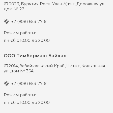
670023,
Бурятия Респ, Улан-Удэ г,
Дорожная ул,
дом № 22
+7 (908) 653-77-61
Режим работы:
пн-сб с 10:00 до 20:00
ООО Тимбермаш Байкал
672014,
Забайкальский Край, Чита г,
Ковыльная
ул, дом № 36А
+7 (908) 653-77-61
Режим работы:
пн-сб с 10:00 до 20:00