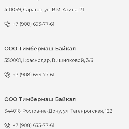
410039,
Саратов,
ул. В.М. Азина, 71
+7 (908) 653-77-61
ООО Тимбермаш Байкал
350001,
Краснодар,
Вишняковой, 3/6
+7 (908) 653-77-61
ООО Тимбермаш Байкал
344016,
Ростов-на-Дону,
ул. Таганрогская, 122
+7 (908) 653-77-61