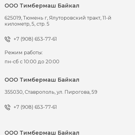
ООО Тимбермаш Байкал
625019,
Тюмень г,
Ялуторовский тракт, 11-й
километр, 5, стр. 5
+7 (908) 653-77-61
Режим работы:
пн-сб с 10:00 до 20:00
ООО Тимбермаш Байкал
355030,
Ставрополь,
ул. Пирогова, 59
+7 (908) 653-77-61
ООО Тимбермаш Байкал