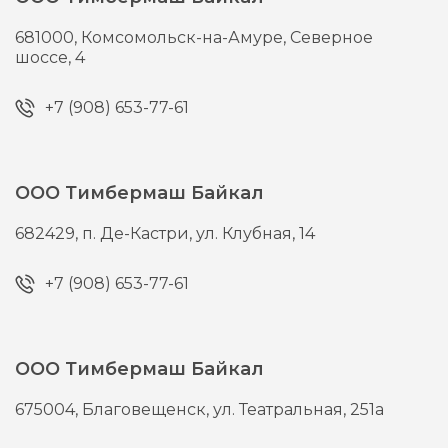
681000,
Комсомольск-на-Амуре,
Северное
шоссе, 4
+7 (908) 653-77-61
ООО Тимбермаш Байкал
682429,
п. Де-Кастри,
ул. Клубная, 14
+7 (908) 653-77-61
ООО Тимбермаш Байкал
675004,
Благовещенск,
ул. Театральная, 251а