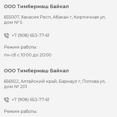
ООО Тимбермаш Байкал
655007,
Хакасия Респ, Абакан г,
Кирпичная ул,
дом № 5
+7 (908) 653-77-61
Режим работы:
пн-сб с 10:00 до 20:00
ООО Тимбермаш Байкал
656922,
Алтайский край, Барнаул г,
Попова ул,
дом № 201
+7 (908) 653-77-61
Режим работы: