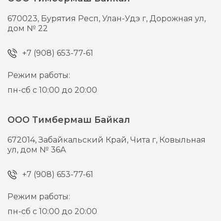
670023,
Бурятия Респ, Улан-Удэ г,
Дорожная ул,
дом № 22
+7 (908) 653-77-61
Режим работы:
пн-сб с 10:00 до 20:00
ООО Тимбермаш Байкал
672014,
Забайкальский Край, Чита г,
Ковыльная
ул, дом № 36А
+7 (908) 653-77-61
Режим работы:
пн-сб с 10:00 до 20:00