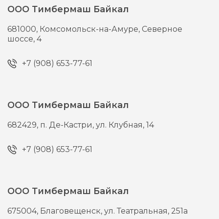
ООО Тимбермаш Байкал
681000,
Комсомольск-на-Амуре,
Северное
шоссе, 4
+7 (908) 653-77-61
ООО Тимбермаш Байкал
682429,
п. Де-Кастри,
ул. Клубная, 14
+7 (908) 653-77-61
ООО Тимбермаш Байкал
675004,
Благовещенск,
ул. Театральная, 251а