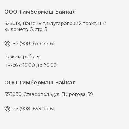
ООО Тимбермаш Байкал
625019,
Тюмень г,
Ялуторовский тракт, 11-й
километр, 5, стр. 5
+7 (908) 653-77-61
Режим работы:
пн-сб с 10:00 до 20:00
ООО Тимбермаш Байкал
355030,
Ставрополь,
ул. Пирогова, 59
+7 (908) 653-77-61