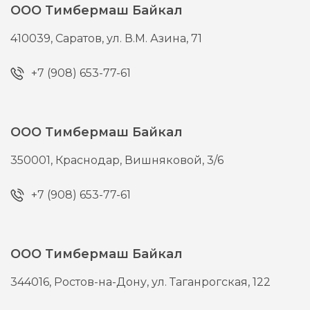
ООО Тимбермаш Байкал
410039,
Саратов,
ул. В.М. Азина, 71
+7 (908) 653-77-61
ООО Тимбермаш Байкал
350001,
Краснодар,
Вишняковой, 3/6
+7 (908) 653-77-61
ООО Тимбермаш Байкал
344016,
Ростов-на-Дону,
ул. Таганрогская, 122