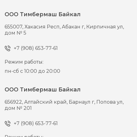
ООО Тимбермаш Байкал
655007,
Хакасия Респ, Абакан г,
Кирпичная ул,
дом № 5
+7 (908) 653-77-61
Режим работы:
пн-сб с 10:00 до 20:00
ООО Тимбермаш Байкал
656922,
Алтайский край, Барнаул г,
Попова ул,
дом № 201
+7 (908) 653-77-61