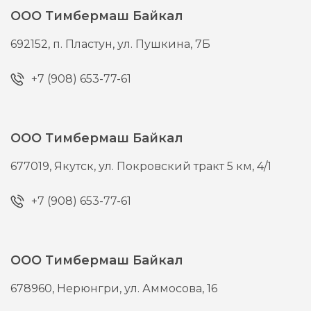
ООО Тимбермаш Байкал
692152,
п. Пластун,
ул. Пушкина, 7Б
+7 (908) 653-77-61
ООО Тимбермаш Байкал
677019,
Якутск,
ул. Покровский тракт 5 км, 4/1
+7 (908) 653-77-61
ООО Тимбермаш Байкал
678960,
Нерюнгри,
ул. Аммосова, 16