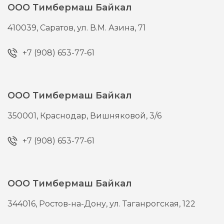
ООО Тимбермаш Байкал
410039,
Саратов,
ул. В.М. Азина, 71
+7 (908) 653-77-61
ООО Тимбермаш Байкал
350001,
Краснодар,
Вишняковой, 3/6
+7 (908) 653-77-61
ООО Тимбермаш Байкал
344016,
Ростов-на-Дону,
ул. Таганрогская, 122