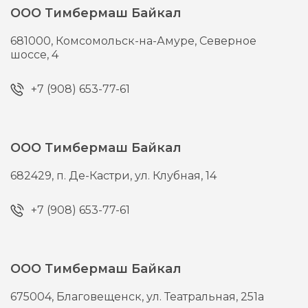
ООО Тимбермаш Байкал
681000,
Комсомольск-на-Амуре,
Северное
шоссе, 4
+7 (908) 653-77-61
ООО Тимбермаш Байкал
682429,
п. Де-Кастри,
ул. Клубная, 14
+7 (908) 653-77-61
ООО Тимбермаш Байкал
675004,
Благовещенск,
ул. Театральная, 251а