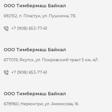
ООО Тимбермаш Байкал
692152,
п. Пластун,
ул. Пушкина, 7Б
+7 (908) 653-77-61
ООО Тимбермаш Байкал
677019,
Якутск,
ул. Покровский тракт 5 км, 4/1
+7 (908) 653-77-61
ООО Тимбермаш Байкал
678960,
Нерюнгри,
ул. Аммосова, 16