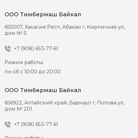
ООО Тимбермаш Байкал
655007,
Хакасия Респ, Абакан г,
Кирпичная ул,
дом № 5
+7 (908) 653-77-61
Режим работы:
пн-сб с 10:00 до 20:00
ООО Тимбермаш Байкал
656922,
Алтайский край, Барнаул г,
Попова ул,
дом № 201
+7 (908) 653-77-61