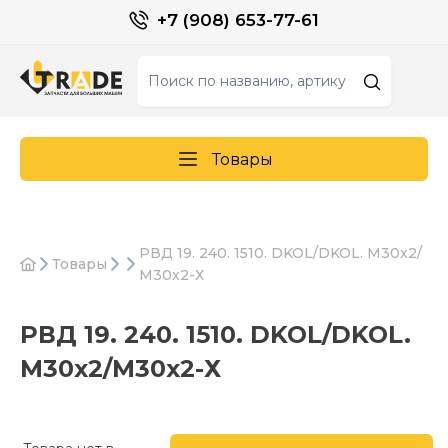
+7 (908) 653-77-61
Товары
РВД 19. 240. 1510. DKOL/DKOL. М30х2/
Товары
М30х2-Х
РВД 19. 240. 1510. DKOL/DKOL.
М30х2/М30х2-Х