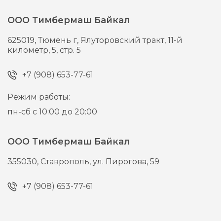
ООО Тимбермаш Байкал
625019,
Тюмень г,
Ялуторовский тракт, 11-й
километр, 5, стр. 5
+7 (908) 653-77-61
Режим работы:
пн-сб с 10:00 до 20:00
ООО Тимбермаш Байкал
355030,
Ставрополь,
ул. Пирогова, 59
+7 (908) 653-77-61