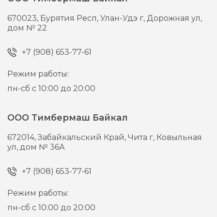
670023,
Бурятия Респ, Улан-Удэ г,
Дорожная ул,
дом № 22
+7 (908) 653-77-61
Режим работы:
пн-сб с 10:00 до 20:00
ООО Тимбермаш Байкал
672014,
Забайкальский Край, Чита г,
Ковыльная
ул, дом № 36А
+7 (908) 653-77-61
Режим работы:
пн-сб с 10:00 до 20:00