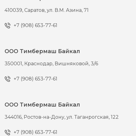
410039,
Саратов,
ул. В.М. Азина, 71
+7 (908) 653-77-61
ООО Тимбермаш Байкал
350001,
Краснодар,
Вишняковой, 3/6
+7 (908) 653-77-61
ООО Тимбермаш Байкал
344016,
Ростов-на-Дону,
ул. Таганрогская, 122
+7 (908) 653-77-61