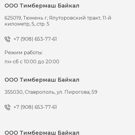
ООО Тимбермаш Байкал
625019,
Тюмень г,
Ялуторовский тракт, 11-й
километр, 5, стр. 5
+7 (908) 653-77-61
Режим работы:
пн-сб с 10:00 до 20:00
ООО Тимбермаш Байкал
355030,
Ставрополь,
ул. Пирогова, 59
+7 (908) 653-77-61
ООО Тимбермаш Байкал