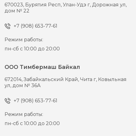
670023,
Бурятия Респ, Улан-Удэ г,
Дорожная ул,
дом № 22
+7 (908) 653-77-61
Режим работы:
пн-сб с 10:00 до 20:00
ООО Тимбермаш Байкал
672014,
Забайкальский Край, Чита г,
Ковыльная
ул, дом № 36А
+7 (908) 653-77-61
Режим работы:
пн-сб с 10:00 до 20:00