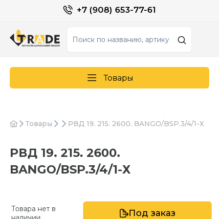
+7 (908) 653-77-61
Товары
Товары
РВД 19. 215. 2600. BANGO/BSP.3/4/1-Х
РВД 19. 215. 2600.
BANGO/BSP.3/4/1-Х
Товара нет в
Под заказ
наличии