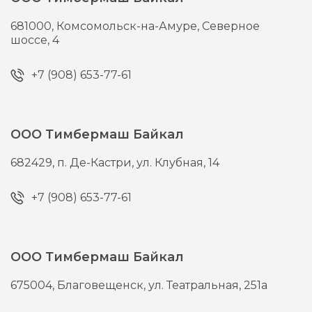
681000,
Комсомольск-на-Амуре,
Северное
шоссе, 4
+7 (908) 653-77-61
ООО Тимбермаш Байкал
682429,
п. Де-Кастри,
ул. Клубная, 14
+7 (908) 653-77-61
ООО Тимбермаш Байкал
675004,
Благовещенск,
ул. Театральная, 251а