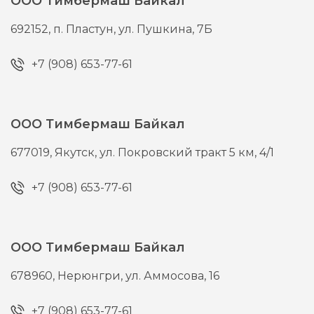
ООО Тимбермаш Байкал
692152,
п. Пластун,
ул. Пушкина, 7Б
+7 (908) 653-77-61
ООО Тимбермаш Байкал
677019,
Якутск,
ул. Покровский тракт 5 км, 4/1
+7 (908) 653-77-61
ООО Тимбермаш Байкал
678960,
Нерюнгри,
ул. Аммосова, 16
+7 (908) 653-77-61