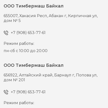
ООО Тимбермаш Байкал
655007,
Хакасия Респ, Абакан г,
Кирпичная ул,
дом № 5
+7 (908) 653-77-61
Режим работы:
пн-сб с 10:00 до 20:00
ООО Тимбермаш Байкал
656922,
Алтайский край, Барнаул г,
Попова ул,
дом № 201
+7 (908) 653-77-61
Режим работы: