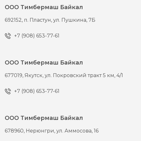
ООО Тимбермаш Байкал
692152,
п. Пластун,
ул. Пушкина, 7Б
+7 (908) 653-77-61
ООО Тимбермаш Байкал
677019,
Якутск,
ул. Покровский тракт 5 км, 4/1
+7 (908) 653-77-61
ООО Тимбермаш Байкал
678960,
Нерюнгри,
ул. Аммосова, 16