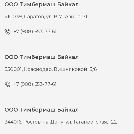
ООО Тимбермаш Байкал
410039,
Саратов,
ул. В.М. Азина, 71
+7 (908) 653-77-61
ООО Тимбермаш Байкал
350001,
Краснодар,
Вишняковой, 3/6
+7 (908) 653-77-61
ООО Тимбермаш Байкал
344016,
Ростов-на-Дону,
ул. Таганрогская, 122