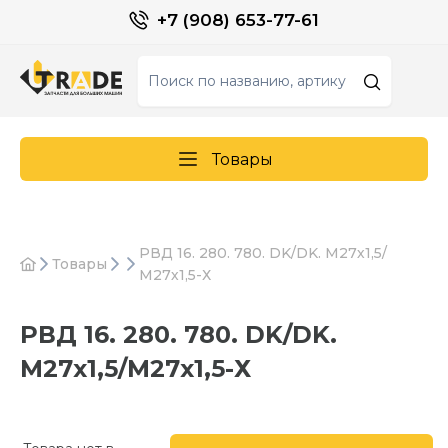
+7 (908) 653-77-61
Товары
РВД 16. 280. 780. DK/DK. М27х1,5/
Товары
М27х1,5-Х
РВД 16. 280. 780. DK/DK.
М27х1,5/М27х1,5-Х