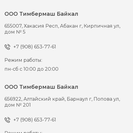
ООО Тимбермаш Байкал
655007,
Хакасия Респ, Абакан г,
Кирпичная ул,
дом № 5
+7 (908) 653-77-61
Режим работы:
пн-сб с 10:00 до 20:00
ООО Тимбермаш Байкал
656922,
Алтайский край, Барнаул г,
Попова ул,
дом № 201
+7 (908) 653-77-61