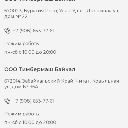
670023,
Бурятия Респ, Улан-Удэ г,
Дорожная ул,
дом № 22
+7 (908) 653-77-61
Режим работы:
пн-сб с 10:00 до 20:00
ООО Тимбермаш Байкал
672014,
Забайкальский Край, Чита г,
Ковыльная
ул, дом № 36А
+7 (908) 653-77-61
Режим работы:
пн-сб с 10:00 до 20:00