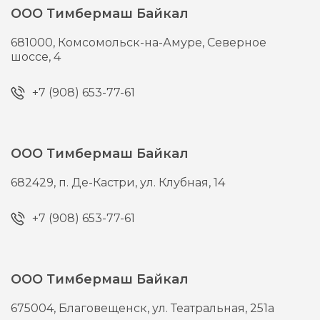
ООО Тимбермаш Байкал
681000,
Комсомольск-на-Амуре,
Северное
шоссе, 4
+7 (908) 653-77-61
ООО Тимбермаш Байкал
682429,
п. Де-Кастри,
ул. Клубная, 14
+7 (908) 653-77-61
ООО Тимбермаш Байкал
675004,
Благовещенск,
ул. Театральная, 251а