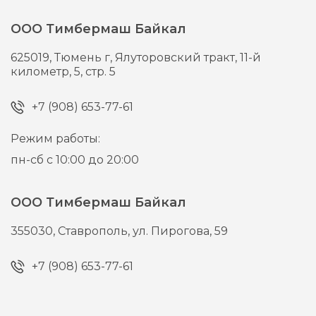
ООО Тимбермаш Байкал
625019,
Тюмень г,
Ялуторовский тракт, 11-й
километр, 5, стр. 5
+7 (908) 653-77-61
Режим работы:
пн-сб с 10:00 до 20:00
ООО Тимбермаш Байкал
355030,
Ставрополь,
ул. Пирогова, 59
+7 (908) 653-77-61