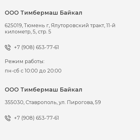
ООО Тимбермаш Байкал
625019,
Тюмень г,
Ялуторовский тракт, 11-й
километр, 5, стр. 5
+7 (908) 653-77-61
Режим работы:
пн-сб с 10:00 до 20:00
ООО Тимбермаш Байкал
355030,
Ставрополь,
ул. Пирогова, 59
+7 (908) 653-77-61