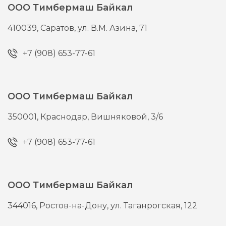
ООО Тимбермаш Байкал
410039,
Саратов,
ул. В.М. Азина, 71
+7 (908) 653-77-61
ООО Тимбермаш Байкал
350001,
Краснодар,
Вишняковой, 3/6
+7 (908) 653-77-61
ООО Тимбермаш Байкал
344016,
Ростов-на-Дону,
ул. Таганрогская, 122