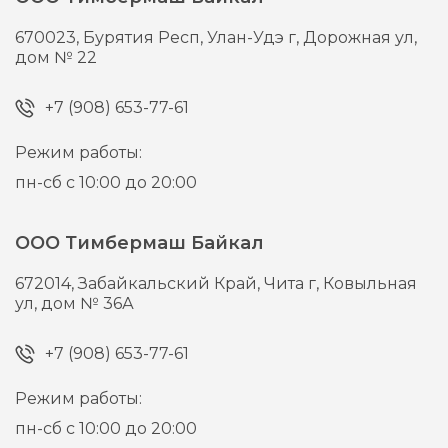
670023,
Бурятия Респ, Улан-Удэ г,
Дорожная ул,
дом № 22
+7 (908) 653-77-61
Режим работы:
пн-сб с 10:00 до 20:00
ООО Тимбермаш Байкал
672014,
Забайкальский Край, Чита г,
Ковыльная
ул, дом № 36А
+7 (908) 653-77-61
Режим работы:
пн-сб с 10:00 до 20:00