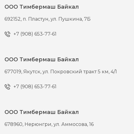
ООО Тимбермаш Байкал
692152,
п. Пластун,
ул. Пушкина, 7Б
+7 (908) 653-77-61
ООО Тимбермаш Байкал
677019,
Якутск,
ул. Покровский тракт 5 км, 4/1
+7 (908) 653-77-61
ООО Тимбермаш Байкал
678960,
Нерюнгри,
ул. Аммосова, 16