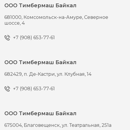
ООО Тимбермаш Байкал
681000,
Комсомольск-на-Амуре,
Северное
шоссе, 4
+7 (908) 653-77-61
ООО Тимбермаш Байкал
682429,
п. Де-Кастри,
ул. Клубная, 14
+7 (908) 653-77-61
ООО Тимбермаш Байкал
675004,
Благовещенск,
ул. Театральная, 251а