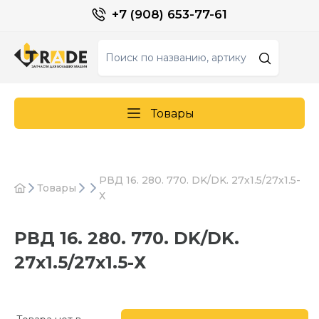
+7 (908) 653-77-61
Товары
РВД 16. 280. 770. DK/DK. 27х1.5/27х1.5-
Товары
Х
РВД 16. 280. 770. DK/DK.
27х1.5/27х1.5-Х