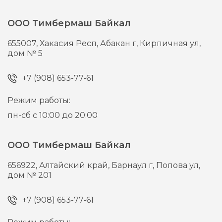
ООО Тимбермаш Байкал
655007,
Хакасия Респ, Абакан г,
Кирпичная ул,
дом № 5
+7 (908) 653-77-61
Режим работы:
пн-сб с 10:00 до 20:00
ООО Тимбермаш Байкал
656922,
Алтайский край, Барнаул г,
Попова ул,
дом № 201
+7 (908) 653-77-61