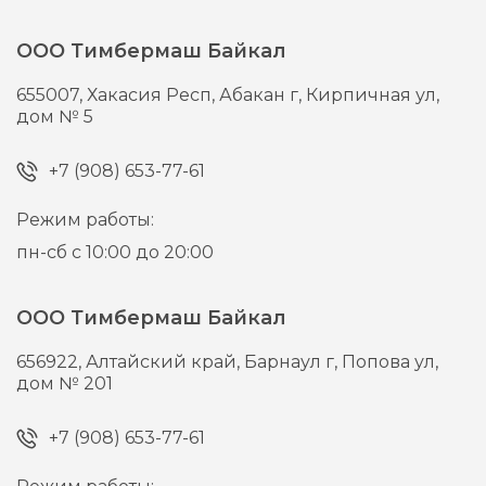
ООО Тимбермаш Байкал
655007,
Хакасия Респ, Абакан г,
Кирпичная ул,
дом № 5
+7 (908) 653-77-61
Режим работы:
пн-сб с 10:00 до 20:00
ООО Тимбермаш Байкал
656922,
Алтайский край, Барнаул г,
Попова ул,
дом № 201
+7 (908) 653-77-61