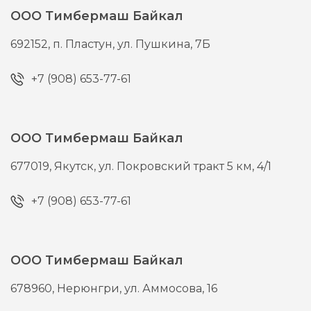
ООО Тимбермаш Байкал
692152,
п. Пластун,
ул. Пушкина, 7Б
+7 (908) 653-77-61
ООО Тимбермаш Байкал
677019,
Якутск,
ул. Покровский тракт 5 км, 4/1
+7 (908) 653-77-61
ООО Тимбермаш Байкал
678960,
Нерюнгри,
ул. Аммосова, 16