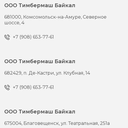
ООО Тимбермаш Байкал
681000,
Комсомольск-на-Амуре,
Северное
шоссе, 4
+7 (908) 653-77-61
ООО Тимбермаш Байкал
682429,
п. Де-Кастри,
ул. Клубная, 14
+7 (908) 653-77-61
ООО Тимбермаш Байкал
675004,
Благовещенск,
ул. Театральная, 251а