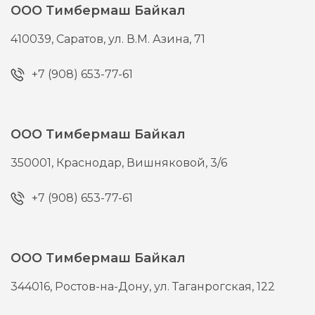
ООО Тимбермаш Байкал
410039,
Саратов,
ул. В.М. Азина, 71
+7 (908) 653-77-61
ООО Тимбермаш Байкал
350001,
Краснодар,
Вишняковой, 3/6
+7 (908) 653-77-61
ООО Тимбермаш Байкал
344016,
Ростов-на-Дону,
ул. Таганрогская, 122