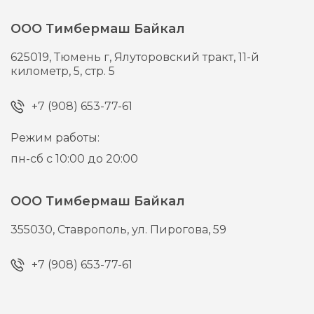
ООО Тимбермаш Байкал
625019,
Тюмень г,
Ялуторовский тракт, 11-й
километр, 5, стр. 5
+7 (908) 653-77-61
Режим работы:
пн-сб с 10:00 до 20:00
ООО Тимбермаш Байкал
355030,
Ставрополь,
ул. Пирогова, 59
+7 (908) 653-77-61