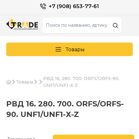
+7 (908) 653-77-61
Товары
РВД 16. 280. 700. ORFS/ORFS-90.
Товары
UNF1/UNF1-Х-Z
РВД 16. 280. 700. ORFS/ORFS-
90. UNF1/UNF1-Х-Z