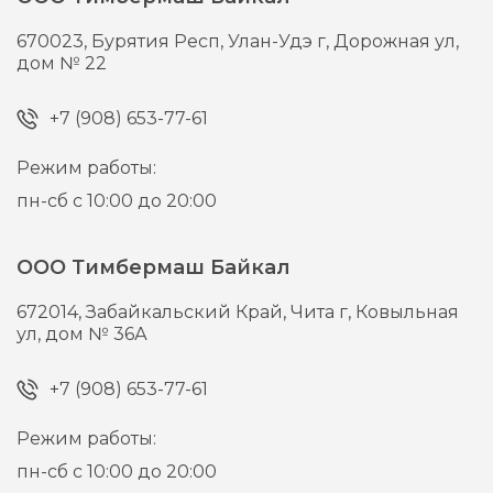
670023,
Бурятия Респ, Улан-Удэ г,
Дорожная ул,
дом № 22
+7 (908) 653-77-61
Режим работы:
пн-сб с 10:00 до 20:00
ООО Тимбермаш Байкал
672014,
Забайкальский Край, Чита г,
Ковыльная
ул, дом № 36А
+7 (908) 653-77-61
Режим работы:
пн-сб с 10:00 до 20:00