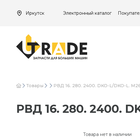
Иркутск
Электронный каталог
Покупате
Товары
РВД 16. 280. 2400. DKO-L/DKO-L. М26
РВД 16. 280. 2400. 
Товара нет в наличии