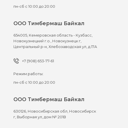
пн-сб с 10:00 до 20:00
ООО Тимбермаш Байкал
654005,
Кемеровская область - Кузбасс,
Новокузнецкий г.о., Новокузнецк г,
Центральный р-н, Хлебозаводская ул, д.17А
+7 (908) 653-77-61
Режим работы:
пн-сб с 10:00 до 20:00
ООО Тимбермаш Байкал
630126,
Новосибирская обл, Новосибирск
г,
Выборная ул, дом № 201В