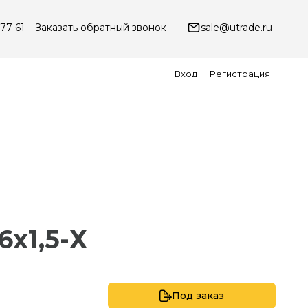
-77-61
Заказать обратный звонок
sale@utrade.ru
Вход
Регистрация
6х1,5-Х
Под заказ