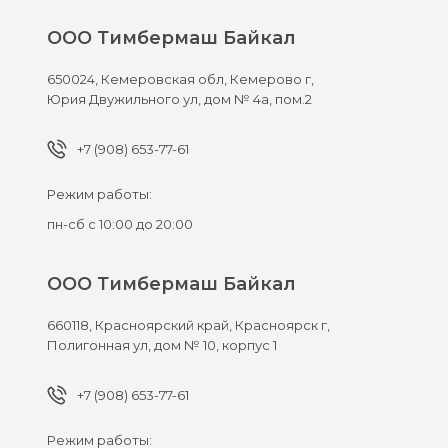
ООО Тимбермаш Байкал
650024,
Кемеровская обл, Кемерово г,
Юрия Двужильного ул, дом № 4а, пом.2
+7 (908) 653-77-61
Режим работы:
пн-сб с 10:00 до 20:00
ООО Тимбермаш Байкал
660118,
Красноярский край, Красноярск г,
Полигонная ул, дом № 10, корпус 1
+7 (908) 653-77-61
Режим работы: