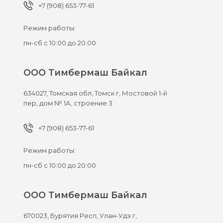
+7 (908) 653-77-61
Режим работы:
пн-сб с 10:00 до 20:00
ООО Тимбермаш Байкал
634027,
Томская обл, Томск г,
Мостовой 1-й
пер, дом № 1А, строение 3
+7 (908) 653-77-61
Режим работы:
пн-сб с 10:00 до 20:00
ООО Тимбермаш Байкал
670023,
Бурятия Респ, Улан-Удэ г,