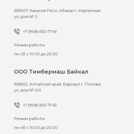
655007,
Хакасия Респ, Абакан г,
Кирпичная
ул, дом № 5
+7 (908) 653-77-61
Режим работы:
пн-сб с 10:00 до 20:00
ООО Тимбермаш Байкал
656922,
Алтайский край, Барнаул г,
Попова
ул, дом № 201
+7 (908) 653-77-61
Режим работы:
пн-сб с 10:00 до 20:00