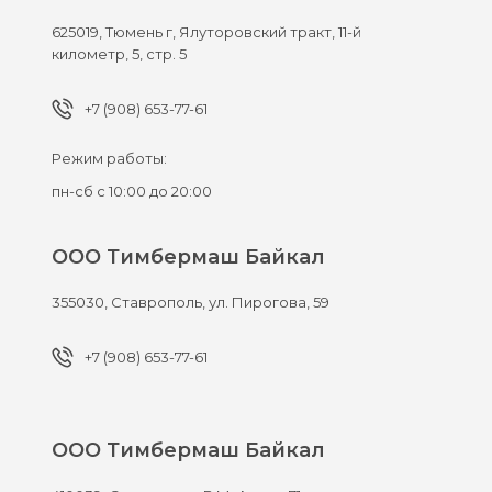
625019,
Тюмень г,
Ялуторовский тракт, 11-й
километр, 5, стр. 5
+7 (908) 653-77-61
Режим работы:
пн-сб с 10:00 до 20:00
ООО Тимбермаш Байкал
355030,
Ставрополь,
ул. Пирогова, 59
+7 (908) 653-77-61
ООО Тимбермаш Байкал