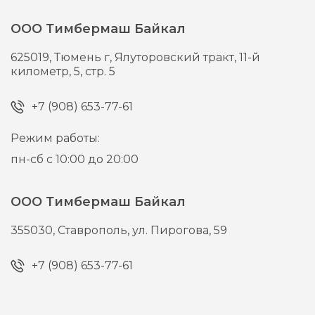
ООО Тимбермаш Байкал
625019,
Тюмень г,
Ялуторовский тракт, 11-й
километр, 5, стр. 5
+7 (908) 653-77-61
Режим работы:
пн-сб с 10:00 до 20:00
ООО Тимбермаш Байкал
355030,
Ставрополь,
ул. Пирогова, 59
+7 (908) 653-77-61