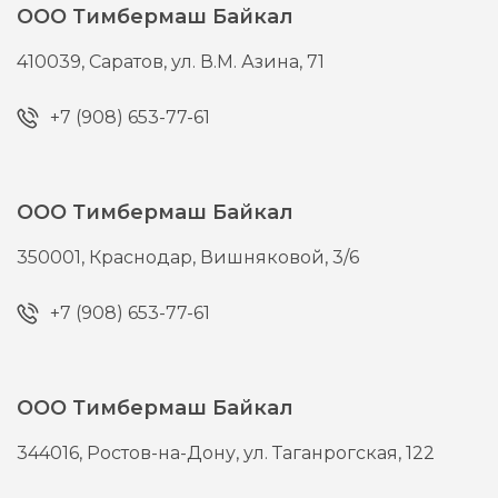
ООО Тимбермаш Байкал
410039,
Саратов,
ул. В.М. Азина, 71
+7 (908) 653-77-61
ООО Тимбермаш Байкал
350001,
Краснодар,
Вишняковой, 3/6
+7 (908) 653-77-61
ООО Тимбермаш Байкал
344016,
Ростов-на-Дону,
ул. Таганрогская, 122