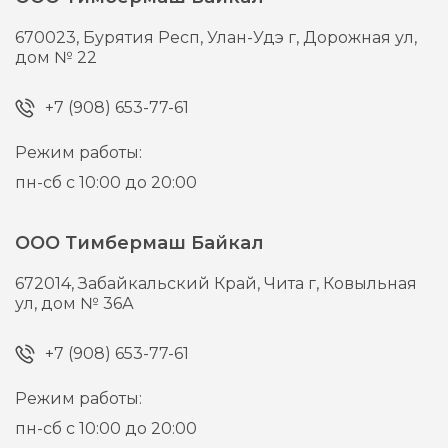
670023,
Бурятия Респ, Улан-Удэ г,
Дорожная ул,
дом № 22
+7 (908) 653-77-61
Режим работы:
пн-сб с 10:00 до 20:00
ООО Тимбермаш Байкал
672014,
Забайкальский Край, Чита г,
Ковыльная
ул, дом № 36А
+7 (908) 653-77-61
Режим работы:
пн-сб с 10:00 до 20:00