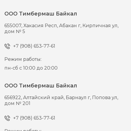
ООО Тимбермаш Байкал
655007,
Хакасия Респ, Абакан г,
Кирпичная ул,
дом № 5
+7 (908) 653-77-61
Режим работы:
пн-сб с 10:00 до 20:00
ООО Тимбермаш Байкал
656922,
Алтайский край, Барнаул г,
Попова ул,
дом № 201
+7 (908) 653-77-61