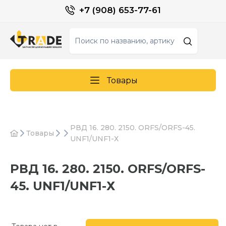
+7 (908) 653-77-61
Товары
РВД 16. 280. 2150. ORFS/ORFS-45.
Товары
UNF1/UNF1-Х
РВД 16. 280. 2150. ORFS/ORFS-
45. UNF1/UNF1-Х