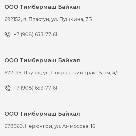
ООО Тимбермаш Байкал
692152,
п. Пластун,
ул. Пушкина, 7Б
+7 (908) 653-77-61
ООО Тимбермаш Байкал
677019,
Якутск,
ул. Покровский тракт 5 км, 4/1
+7 (908) 653-77-61
ООО Тимбермаш Байкал
678960,
Нерюнгри,
ул. Аммосова, 16