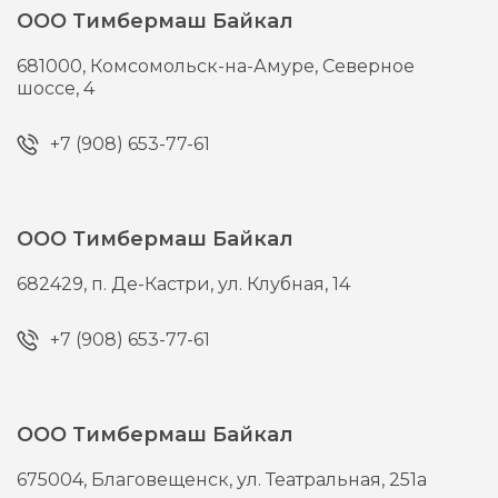
ООО Тимбермаш Байкал
681000,
Комсомольск-на-Амуре,
Северное
шоссе, 4
+7 (908) 653-77-61
ООО Тимбермаш Байкал
682429,
п. Де-Кастри,
ул. Клубная, 14
+7 (908) 653-77-61
ООО Тимбермаш Байкал
675004,
Благовещенск,
ул. Театральная, 251а