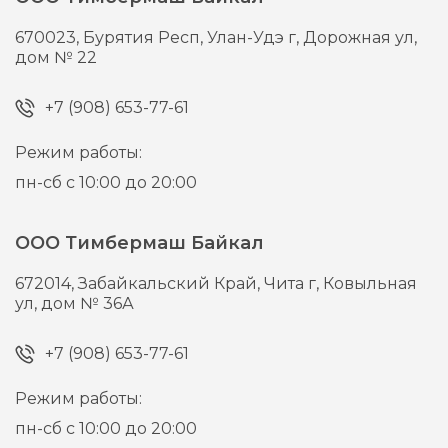
670023,
Бурятия Респ, Улан-Удэ г,
Дорожная ул,
дом № 22
+7 (908) 653-77-61
Режим работы:
пн-сб с 10:00 до 20:00
ООО Тимбермаш Байкал
672014,
Забайкальский Край, Чита г,
Ковыльная
ул, дом № 36А
+7 (908) 653-77-61
Режим работы:
пн-сб с 10:00 до 20:00