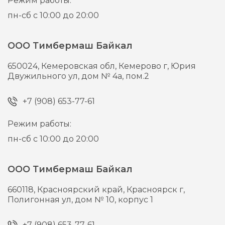
Режим работы:
пн-сб с 10:00 до 20:00
ООО Тимбермаш Байкал
650024,
Кемеровская обл, Кемерово г,
Юрия
Двужильного ул, дом № 4а, пом.2
+7 (908) 653-77-61
Режим работы:
пн-сб с 10:00 до 20:00
ООО Тимбермаш Байкал
660118,
Красноярский край, Красноярск г,
Полигонная ул, дом № 10, корпус 1
+7 (908) 653-77-61