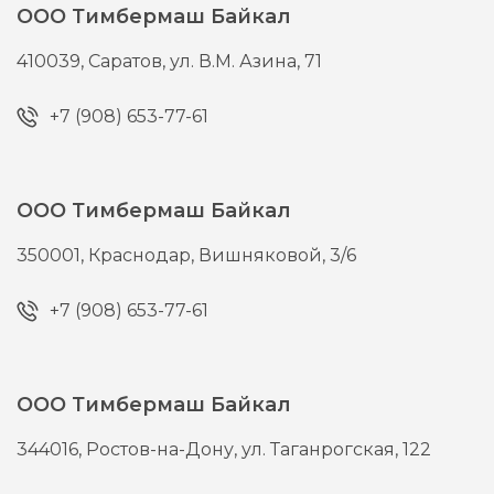
ООО Тимбермаш Байкал
410039,
Саратов,
ул. В.М. Азина, 71
+7 (908) 653-77-61
ООО Тимбермаш Байкал
350001,
Краснодар,
Вишняковой, 3/6
+7 (908) 653-77-61
ООО Тимбермаш Байкал
344016,
Ростов-на-Дону,
ул. Таганрогская, 122