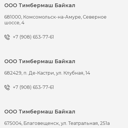
ООО Тимбермаш Байкал
681000,
Комсомольск-на-Амуре,
Северное
шоссе, 4
+7 (908) 653-77-61
ООО Тимбермаш Байкал
682429,
п. Де-Кастри,
ул. Клубная, 14
+7 (908) 653-77-61
ООО Тимбермаш Байкал
675004,
Благовещенск,
ул. Театральная, 251а