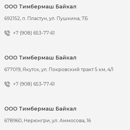
ООО Тимбермаш Байкал
692152,
п. Пластун,
ул. Пушкина, 7Б
+7 (908) 653-77-61
ООО Тимбермаш Байкал
677019,
Якутск,
ул. Покровский тракт 5 км, 4/1
+7 (908) 653-77-61
ООО Тимбермаш Байкал
678960,
Нерюнгри,
ул. Аммосова, 16