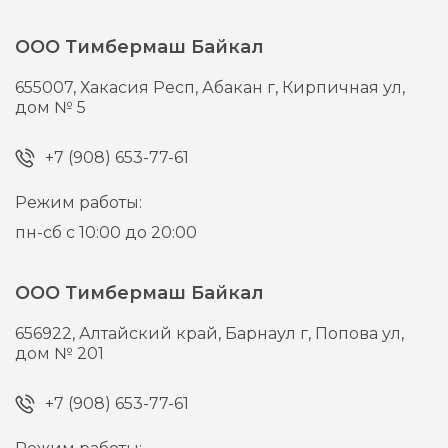
ООО Тимбермаш Байкал
655007,
Хакасия Респ, Абакан г,
Кирпичная ул,
дом № 5
+7 (908) 653-77-61
Режим работы:
пн-сб с 10:00 до 20:00
ООО Тимбермаш Байкал
656922,
Алтайский край, Барнаул г,
Попова ул,
дом № 201
+7 (908) 653-77-61