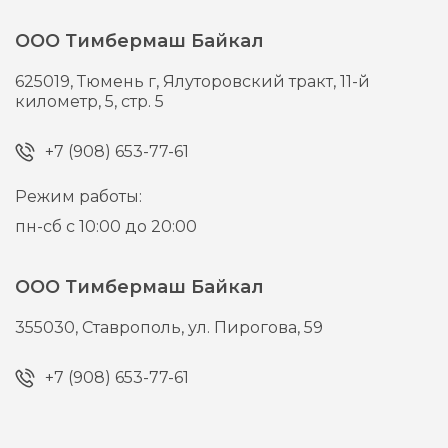
ООО Тимбермаш Байкал
625019,
Тюмень г,
Ялуторовский тракт, 11-й
километр, 5, стр. 5
+7 (908) 653-77-61
Режим работы:
пн-сб с 10:00 до 20:00
ООО Тимбермаш Байкал
355030,
Ставрополь,
ул. Пирогова, 59
+7 (908) 653-77-61