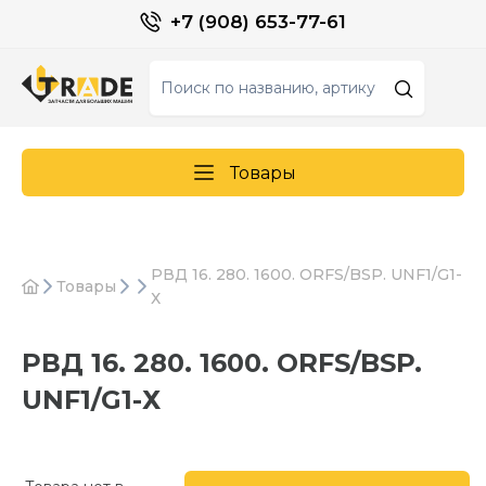
+7 (908) 653-77-61
Товары
РВД 16. 280. 1600. ORFS/BSP. UNF1/G1-
Товары
Х
РВД 16. 280. 1600. ORFS/BSP.
UNF1/G1-Х