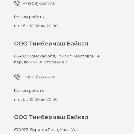
+7 (908) 653-77-61
Режим работы:
пн-сб с 10:00 до 20:00
ООО Тимбермаш Байкал
634027,
Томская обл, Томск г,
Мостовой 1-й
пер, дом № 1А, строение 3
+7 (908) 653-77-61
Режим работы:
пн-сб с 10:00 до 20:00
ООО Тимбермаш Байкал
670023,
Бурятия Респ, Улан-Удэ г,