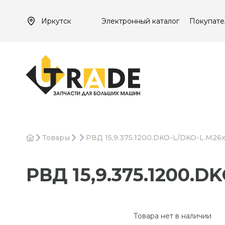
Иркутск
Электронный каталог
Покупате
Товары
РВД 15,9.375.1200.DKO-L/DKO-L.М26х
РВД 15,9.375.1200.D
Товара нет в наличии