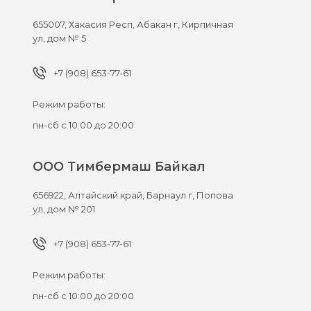
655007,
Хакасия Респ, Абакан г,
Кирпичная
ул, дом № 5
+7 (908) 653-77-61
Режим работы:
пн-сб с 10:00 до 20:00
ООО Тимбермаш Байкал
656922,
Алтайский край, Барнаул г,
Попова
ул, дом № 201
+7 (908) 653-77-61
Режим работы:
пн-сб с 10:00 до 20:00