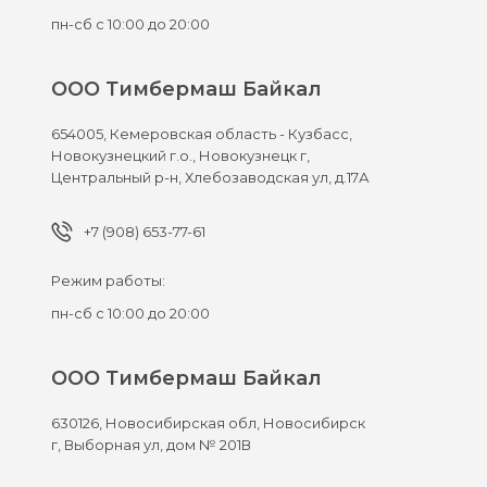
пн-сб с 10:00 до 20:00
ООО Тимбермаш Байкал
654005,
Кемеровская область - Кузбасс,
Новокузнецкий г.о., Новокузнецк г,
Центральный р-н, Хлебозаводская ул, д.17А
+7 (908) 653-77-61
Режим работы:
пн-сб с 10:00 до 20:00
ООО Тимбермаш Байкал
630126,
Новосибирская обл, Новосибирск
г,
Выборная ул, дом № 201В