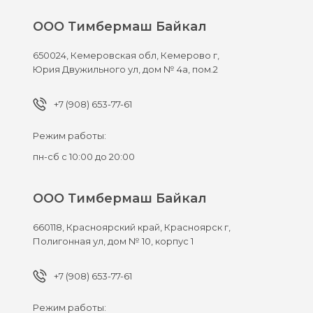
ООО Тимбермаш Байкал
650024,
Кемеровская обл, Кемерово г,
Юрия Двужильного ул, дом № 4а, пом.2
+7 (908) 653-77-61
Режим работы:
пн-сб с 10:00 до 20:00
ООО Тимбермаш Байкал
660118,
Красноярский край, Красноярск г,
Полигонная ул, дом № 10, корпус 1
+7 (908) 653-77-61
Режим работы: