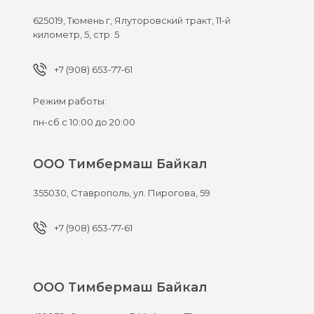
625019,
Тюмень г,
Ялуторовский тракт, 11-й
километр, 5, стр. 5
+7 (908) 653-77-61
Режим работы:
пн-сб с 10:00 до 20:00
ООО Тимбермаш Байкал
355030,
Ставрополь,
ул. Пирогова, 59
+7 (908) 653-77-61
ООО Тимбермаш Байкал