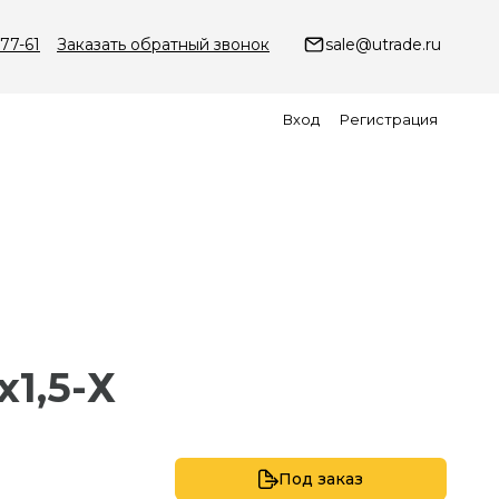
-77-61
Заказать обратный звонок
sale@utrade.ru
Вход
Регистрация
х1,5-Х
Под заказ