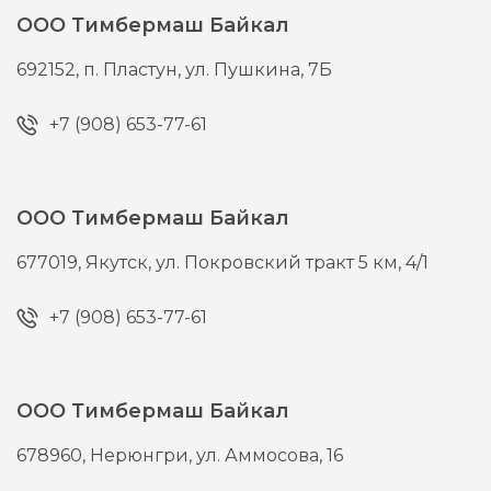
ООО Тимбермаш Байкал
692152,
п. Пластун,
ул. Пушкина, 7Б
+7 (908) 653-77-61
ООО Тимбермаш Байкал
677019,
Якутск,
ул. Покровский тракт 5 км, 4/1
+7 (908) 653-77-61
ООО Тимбермаш Байкал
678960,
Нерюнгри,
ул. Аммосова, 16