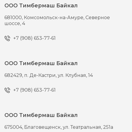
ООО Тимбермаш Байкал
681000,
Комсомольск-на-Амуре,
Северное
шоссе, 4
+7 (908) 653-77-61
ООО Тимбермаш Байкал
682429,
п. Де-Кастри,
ул. Клубная, 14
+7 (908) 653-77-61
ООО Тимбермаш Байкал
675004,
Благовещенск,
ул. Театральная, 251а