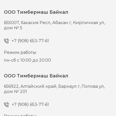
ООО Тимбермаш Байкал
655007,
Хакасия Респ, Абакан г,
Кирпичная ул,
дом № 5
+7 (908) 653-77-61
Режим работы:
пн-сб с 10:00 до 20:00
ООО Тимбермаш Байкал
656922,
Алтайский край, Барнаул г,
Попова ул,
дом № 201
+7 (908) 653-77-61