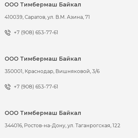
ООО Тимбермаш Байкал
410039,
Саратов,
ул. В.М. Азина, 71
+7 (908) 653-77-61
ООО Тимбермаш Байкал
350001,
Краснодар,
Вишняковой, 3/6
+7 (908) 653-77-61
ООО Тимбермаш Байкал
344016,
Ростов-на-Дону,
ул. Таганрогская, 122