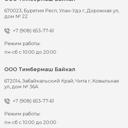
670023,
Бурятия Респ, Улан-Удэ г,
Дорожная ул,
дом № 22
+7 (908) 653-77-61
Режим работы:
пн-сб с 10:00 до 20:00
ООО Тимбермаш Байкал
672014,
Забайкальский Край, Чита г,
Ковыльная
ул, дом № 36А
+7 (908) 653-77-61
Режим работы:
пн-сб с 10:00 до 20:00