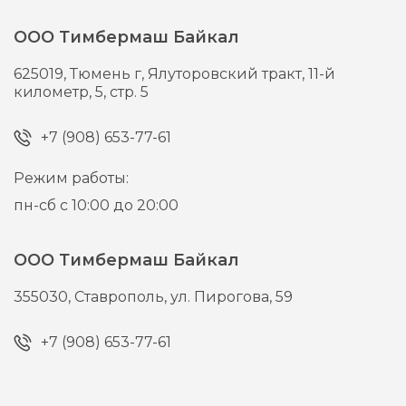
ООО Тимбермаш Байкал
625019,
Тюмень г,
Ялуторовский тракт, 11-й
километр, 5, стр. 5
+7 (908) 653-77-61
Режим работы:
пн-сб с 10:00 до 20:00
ООО Тимбермаш Байкал
355030,
Ставрополь,
ул. Пирогова, 59
+7 (908) 653-77-61