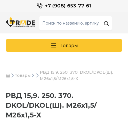
+7 (908) 653-77-61
Товары
РВД 15,9. 250. 370. DKOL/DKOL(Ш).
Товары
М26х1,5/М26х1,5-Х
РВД 15,9. 250. 370.
DKOL/DKOL(Ш). М26х1,5/
М26х1,5-Х