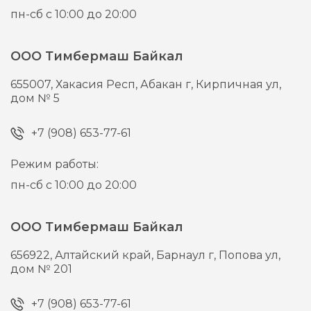
пн-сб с 10:00 до 20:00
ООО Тимбермаш Байкал
655007,
Хакасия Респ, Абакан г,
Кирпичная ул,
дом № 5
+7 (908) 653-77-61
Режим работы:
пн-сб с 10:00 до 20:00
ООО Тимбермаш Байкал
656922,
Алтайский край, Барнаул г,
Попова ул,
дом № 201
+7 (908) 653-77-61