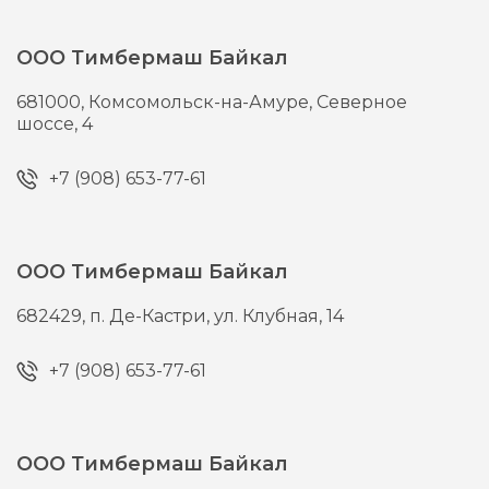
ООО Тимбермаш Байкал
681000,
Комсомольск-на-Амуре,
Северное
шоссе, 4
+7 (908) 653-77-61
ООО Тимбермаш Байкал
682429,
п. Де-Кастри,
ул. Клубная, 14
+7 (908) 653-77-61
ООО Тимбермаш Байкал