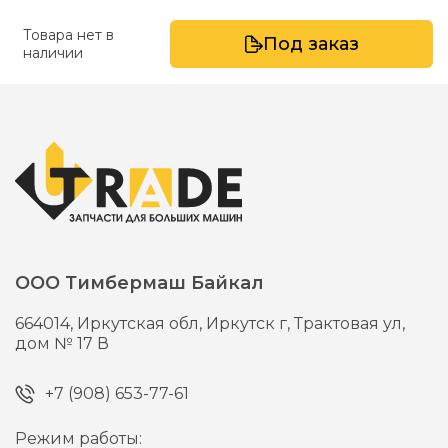
Товара нет в
Под заказ
наличии
ООО Тимбермаш Байкал
664014,
Иркутская обл, Иркутск г,
Трактовая ул,
дом № 17 В
+7 (908) 653-77-61
Режим работы: