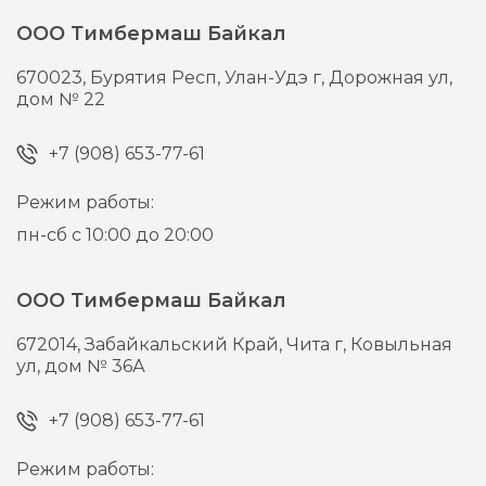
ООО Тимбермаш Байкал
670023,
Бурятия Респ, Улан-Удэ г,
Дорожная ул,
дом № 22
+7 (908) 653-77-61
Режим работы:
пн-сб с 10:00 до 20:00
ООО Тимбермаш Байкал
672014,
Забайкальский Край, Чита г,
Ковыльная
ул, дом № 36А
+7 (908) 653-77-61
Режим работы: