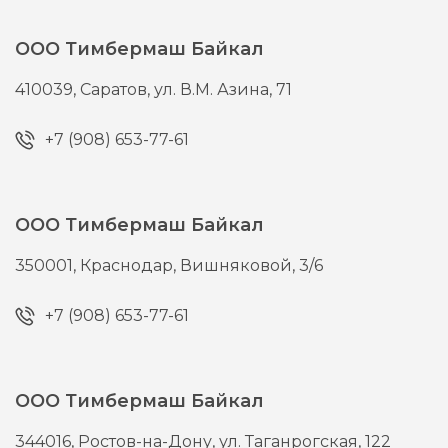
ООО Тимбермаш Байкал
410039,
Саратов,
ул. В.М. Азина, 71
+7 (908) 653-77-61
ООО Тимбермаш Байкал
350001,
Краснодар,
Вишняковой, 3/6
+7 (908) 653-77-61
ООО Тимбермаш Байкал
344016,
Ростов-на-Дону,
ул. Таганрогская, 122