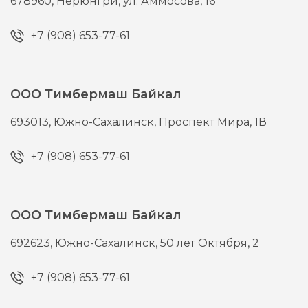
678960,
Нерюнгри,
ул. Аммосова, 16
+7 (908) 653-77-61
ООО Тимбермаш Байкал
693013,
Южно-Сахалинск,
Проспект Мира, 1В
+7 (908) 653-77-61
ООО Тимбермаш Байкал
692623,
Южно-Сахалинск,
50 лет Октября, 2
+7 (908) 653-77-61