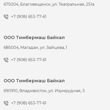
675004,
Благовещенск,
ул. Театральная, 251а
+7 (908) 653-77-61
ООО Тимбермаш Байкал
685004,
Магадан,
ул. Зайцева, 1
+7 (908) 653-77-61
ООО Тимбермаш Байкал
690910,
Владивосток,
ул. Изумрудная, 3
+7 (908) 653-77-61