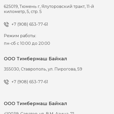
625019,
Тюмень г,
Ялуторовский тракт, 11-й
километр, 5, стр. 5
+7 (908) 653-77-61
Режим работы:
пн-сб с 10:00 до 20:00
ООО Тимбермаш Байкал
355030,
Ставрополь,
ул. Пирогова, 59
+7 (908) 653-77-61
ООО Тимбермаш Байкал
410039,
Саратов,
ул. В.М. Азина, 71