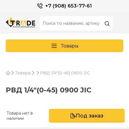
+7 (908) 653-77-61
Товары
Товары
РВД 1/4"(0-45) 0900 JIC
РВД 1/4"(0-45) 0900 JIC
Товара нет в
Под заказ
наличии