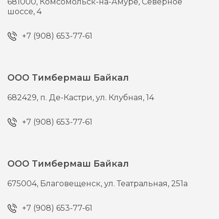
681000,
Комсомольск-на-Амуре,
Северное
шоссе, 4
+7 (908) 653-77-61
ООО Тимбермаш Байкал
682429,
п. Де-Кастри,
ул. Клубная, 14
+7 (908) 653-77-61
ООО Тимбермаш Байкал
675004,
Благовещенск,
ул. Театральная, 251а
+7 (908) 653-77-61