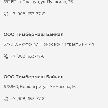
692152,
п. Пластун,
ул. Пушкина, 7Б
+7 (908) 653-77-61
ООО Тимбермаш Байкал
677019,
Якутск,
ул. Покровский тракт 5 км, 4/1
+7 (908) 653-77-61
ООО Тимбермаш Байкал
678960,
Нерюнгри,
ул. Аммосова, 16
+7 (908) 653-77-61