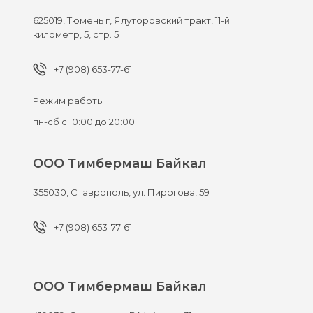
625019,
Тюмень г,
Ялуторовский тракт, 11-й
километр, 5, стр. 5
+7 (908) 653-77-61
Режим работы:
пн-сб с 10:00 до 20:00
ООО Тимбермаш Байкал
355030,
Ставрополь,
ул. Пирогова, 59
+7 (908) 653-77-61
ООО Тимбермаш Байкал