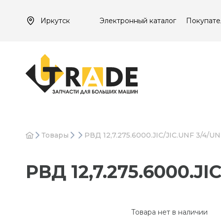
Иркутск
Электронный каталог
Покупате
Товары
РВД 12,7.275.6000.JIC/JIC.UNF 3/4/UN
РВД 12,7.275.6000.JI
Товара нет в наличии