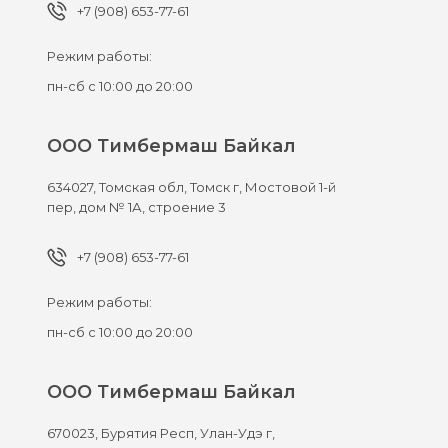
+7 (908) 653-77-61
Режим работы:
пн-сб с 10:00 до 20:00
ООО Тимбермаш Байкал
634027,
Томская обл, Томск г,
Мостовой 1-й
пер, дом № 1А, строение 3
+7 (908) 653-77-61
Режим работы:
пн-сб с 10:00 до 20:00
ООО Тимбермаш Байкал
670023,
Бурятия Респ, Улан-Удэ г,