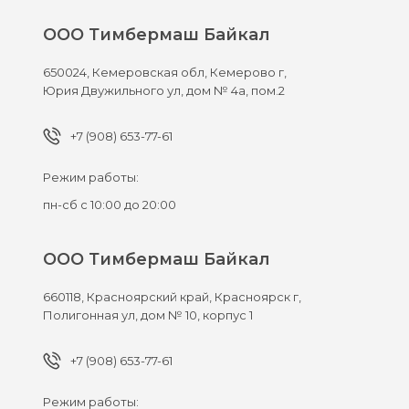
ООО Тимбермаш Байкал
650024,
Кемеровская обл, Кемерово г,
Юрия Двужильного ул, дом № 4а, пом.2
+7 (908) 653-77-61
Режим работы:
пн-сб с 10:00 до 20:00
ООО Тимбермаш Байкал
660118,
Красноярский край, Красноярск г,
Полигонная ул, дом № 10, корпус 1
+7 (908) 653-77-61
Режим работы: