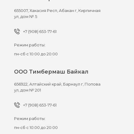
655007,
Хакасия Респ, Абакан г,
Кирпичная
ул, дом № 5
+7 (908) 653-77-61
Режим работы:
пн-сб с 10:00 до 20:00
ООО Тимбермаш Байкал
656922,
Алтайский край, Барнаул г,
Попова
ул, дом № 201
+7 (908) 653-77-61
Режим работы:
пн-сб с 10:00 до 20:00