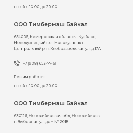
пн-сб с 10:00 до 20:00
ООО Тимбермаш Байкал
654005,
Кемеровская область - Кузбасс,
Новокузнецкий г.о., Новокузнецк г,
Центральный р-н, Хлебозаводская ул, д.17А
+7 (908) 653-77-61
Режим работы:
пн-сб с 10:00 до 20:00
ООО Тимбермаш Байкал
630126,
Новосибирская обл, Новосибирск
г,
Выборная ул, дом № 201В