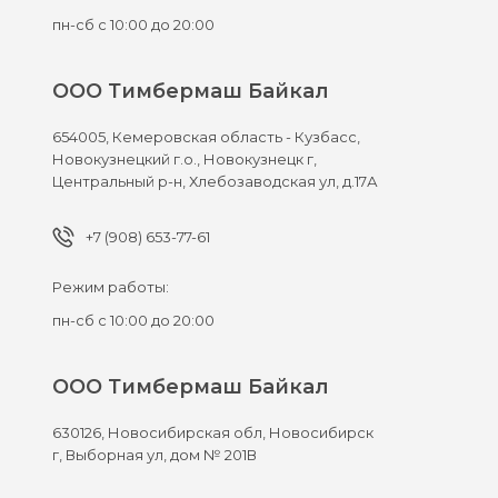
пн-сб с 10:00 до 20:00
ООО Тимбермаш Байкал
654005,
Кемеровская область - Кузбасс,
Новокузнецкий г.о., Новокузнецк г,
Центральный р-н, Хлебозаводская ул, д.17А
+7 (908) 653-77-61
Режим работы:
пн-сб с 10:00 до 20:00
ООО Тимбермаш Байкал
630126,
Новосибирская обл, Новосибирск
г,
Выборная ул, дом № 201В