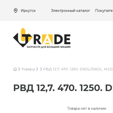
Иркутск
Электронный каталог
Покупате
Товары
РВД 12,7. 470. 1250. DKOL/DKOL. М22х
РВД 12,7. 470. 1250.
Товара нет в наличии