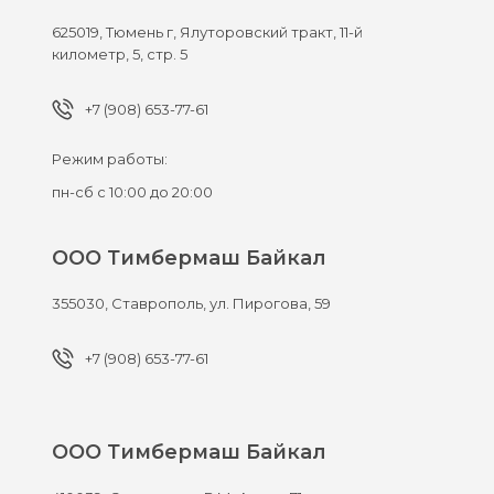
625019,
Тюмень г,
Ялуторовский тракт, 11-й
километр, 5, стр. 5
+7 (908) 653-77-61
Режим работы:
пн-сб с 10:00 до 20:00
ООО Тимбермаш Байкал
355030,
Ставрополь,
ул. Пирогова, 59
+7 (908) 653-77-61
ООО Тимбермаш Байкал