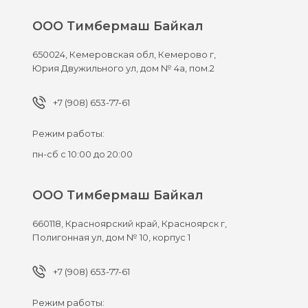
ООО Тимбермаш Байкал
650024,
Кемеровская обл, Кемерово г,
Юрия Двужильного ул, дом № 4а, пом.2
+7 (908) 653-77-61
Режим работы:
пн-сб с 10:00 до 20:00
ООО Тимбермаш Байкал
660118,
Красноярский край, Красноярск г,
Полигонная ул, дом № 10, корпус 1
+7 (908) 653-77-61
Режим работы: