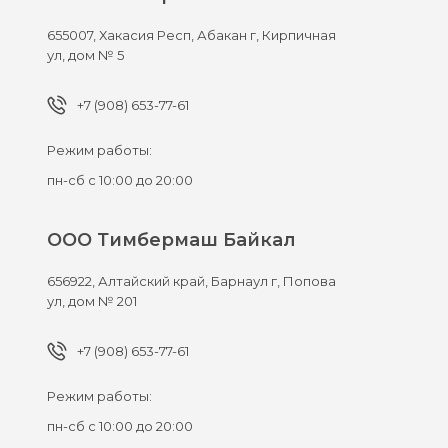
655007,
Хакасия Респ, Абакан г,
Кирпичная
ул, дом № 5
+7 (908) 653-77-61
Режим работы:
пн-сб с 10:00 до 20:00
ООО Тимбермаш Байкал
656922,
Алтайский край, Барнаул г,
Попова
ул, дом № 201
+7 (908) 653-77-61
Режим работы:
пн-сб с 10:00 до 20:00