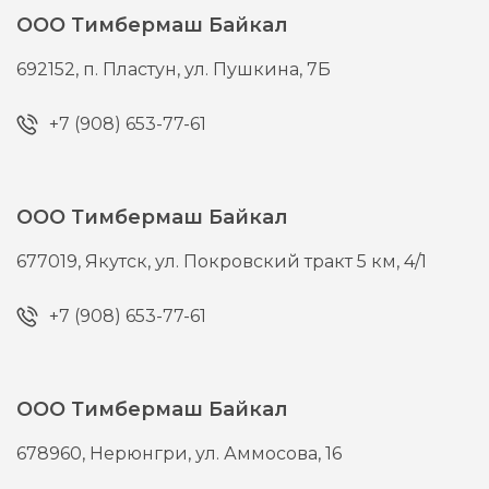
ООО Тимбермаш Байкал
692152,
п. Пластун,
ул. Пушкина, 7Б
+7 (908) 653-77-61
ООО Тимбермаш Байкал
677019,
Якутск,
ул. Покровский тракт 5 км, 4/1
+7 (908) 653-77-61
ООО Тимбермаш Байкал
678960,
Нерюнгри,
ул. Аммосова, 16