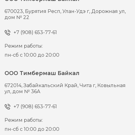
670023,
Бурятия Респ, Улан-Удэ г,
Дорожная ул,
дом № 22
+7 (908) 653-77-61
Режим работы:
пн-сб с 10:00 до 20:00
ООО Тимбермаш Байкал
672014,
Забайкальский Край, Чита г,
Ковыльная
ул, дом № 36А
+7 (908) 653-77-61
Режим работы:
пн-сб с 10:00 до 20:00