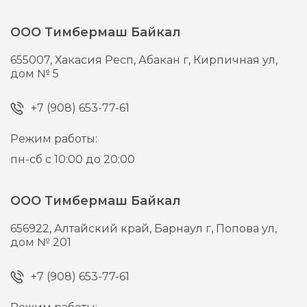
ООО Тимбермаш Байкал
655007,
Хакасия Респ, Абакан г,
Кирпичная ул,
дом № 5
+7 (908) 653-77-61
Режим работы:
пн-сб с 10:00 до 20:00
ООО Тимбермаш Байкал
656922,
Алтайский край, Барнаул г,
Попова ул,
дом № 201
+7 (908) 653-77-61