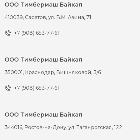
ООО Тимбермаш Байкал
410039,
Саратов,
ул. В.М. Азина, 71
+7 (908) 653-77-61
ООО Тимбермаш Байкал
350001,
Краснодар,
Вишняковой, 3/6
+7 (908) 653-77-61
ООО Тимбермаш Байкал
344016,
Ростов-на-Дону,
ул. Таганрогская, 122