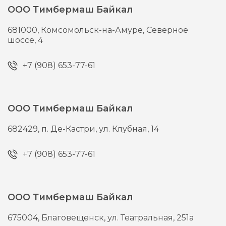
ООО Тимбермаш Байкал
681000,
Комсомольск-на-Амуре,
Северное
шоссе, 4
+7 (908) 653-77-61
ООО Тимбермаш Байкал
682429,
п. Де-Кастри,
ул. Клубная, 14
+7 (908) 653-77-61
ООО Тимбермаш Байкал
675004,
Благовещенск,
ул. Театральная, 251а