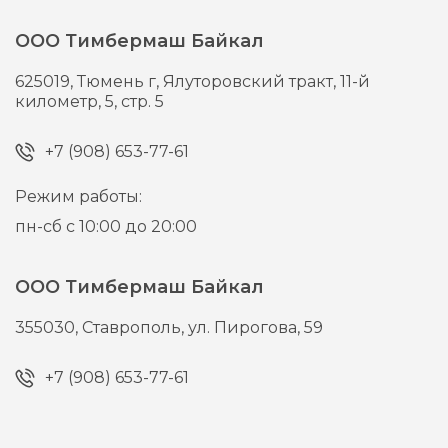
ООО Тимбермаш Байкал
625019,
Тюмень г,
Ялуторовский тракт, 11-й
километр, 5, стр. 5
+7 (908) 653-77-61
Режим работы:
пн-сб с 10:00 до 20:00
ООО Тимбермаш Байкал
355030,
Ставрополь,
ул. Пирогова, 59
+7 (908) 653-77-61