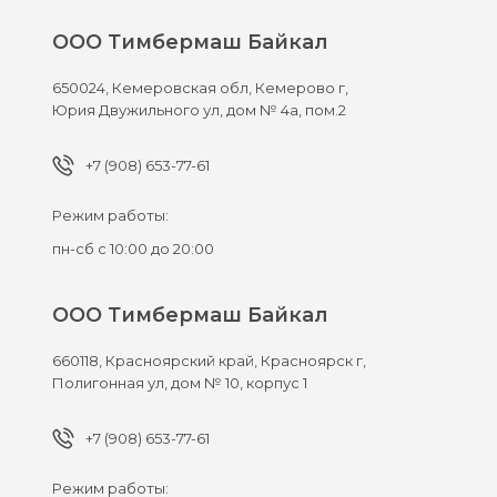
ООО Тимбермаш Байкал
650024,
Кемеровская обл, Кемерово г,
Юрия Двужильного ул, дом № 4а, пом.2
+7 (908) 653-77-61
Режим работы:
пн-сб с 10:00 до 20:00
ООО Тимбермаш Байкал
660118,
Красноярский край, Красноярск г,
Полигонная ул, дом № 10, корпус 1
+7 (908) 653-77-61
Режим работы: