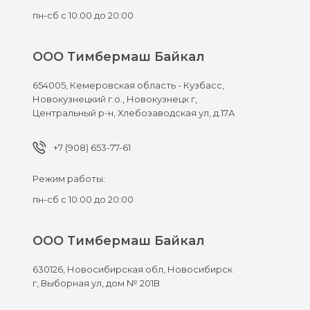
пн-сб с 10:00 до 20:00
ООО Тимбермаш Байкал
654005,
Кемеровская область - Кузбасс,
Новокузнецкий г.о., Новокузнецк г,
Центральный р-н, Хлебозаводская ул, д.17А
+7 (908) 653-77-61
Режим работы:
пн-сб с 10:00 до 20:00
ООО Тимбермаш Байкал
630126,
Новосибирская обл, Новосибирск
г,
Выборная ул, дом № 201В