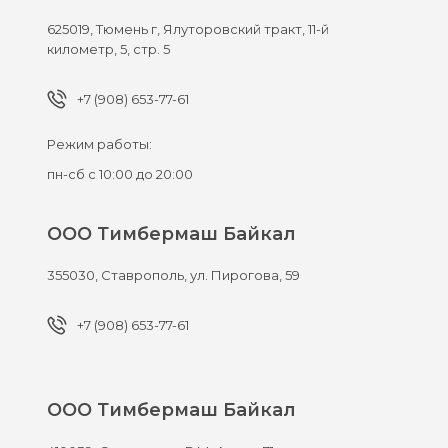
625019,
Тюмень г,
Ялуторовский тракт, 11-й
километр, 5, стр. 5
+7 (908) 653-77-61
Режим работы:
пн-сб с 10:00 до 20:00
ООО Тимбермаш Байкал
355030,
Ставрополь,
ул. Пирогова, 59
+7 (908) 653-77-61
ООО Тимбермаш Байкал