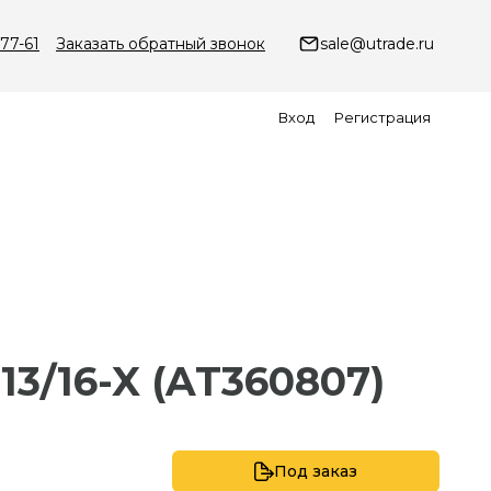
-77-61
Заказать обратный звонок
sale@utrade.ru
Вход
Регистрация
13/16-X (AT360807)
Под заказ