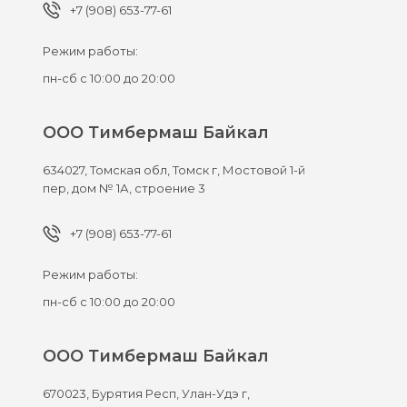
+7 (908) 653-77-61
Режим работы:
пн-сб с 10:00 до 20:00
ООО Тимбермаш Байкал
634027,
Томская обл, Томск г,
Мостовой 1-й
пер, дом № 1А, строение 3
+7 (908) 653-77-61
Режим работы:
пн-сб с 10:00 до 20:00
ООО Тимбермаш Байкал
670023,
Бурятия Респ, Улан-Удэ г,