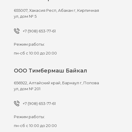
655007,
Хакасия Респ, Абакан г,
Кирпичная
ул, дом № 5
+7 (908) 653-77-61
Режим работы:
пн-сб с 10:00 до 20:00
ООО Тимбермаш Байкал
656922,
Алтайский край, Барнаул г,
Попова
ул, дом № 201
+7 (908) 653-77-61
Режим работы:
пн-сб с 10:00 до 20:00