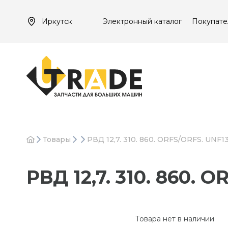
Иркутск
Электронный каталог
Покупате
Товары
РВД 12,7. 310. 860. ORFS/ORFS. UNF1
РВД 12,7. 310. 860. 
Товара нет в наличии