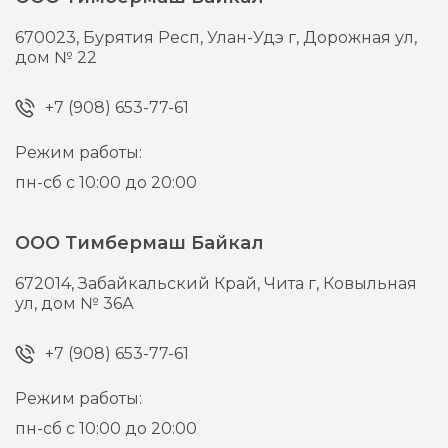
670023,
Бурятия Респ, Улан-Удэ г,
Дорожная ул,
дом № 22
+7 (908) 653-77-61
Режим работы:
пн-сб с 10:00 до 20:00
ООО Тимбермаш Байкал
672014,
Забайкальский Край, Чита г,
Ковыльная
ул, дом № 36А
+7 (908) 653-77-61
Режим работы:
пн-сб с 10:00 до 20:00