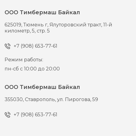
ООО Тимбермаш Байкал
625019,
Тюмень г,
Ялуторовский тракт, 11-й
километр, 5, стр. 5
+7 (908) 653-77-61
Режим работы:
пн-сб с 10:00 до 20:00
ООО Тимбермаш Байкал
355030,
Ставрополь,
ул. Пирогова, 59
+7 (908) 653-77-61