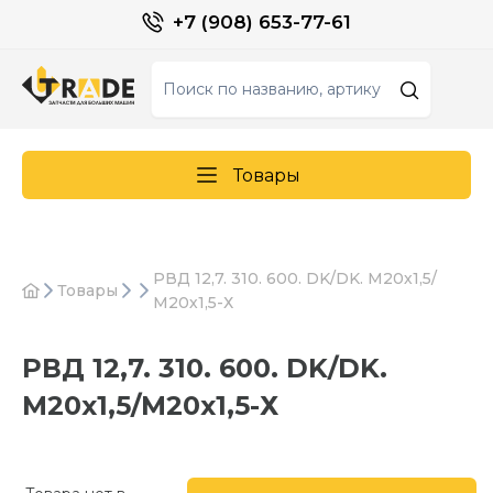
+7 (908) 653-77-61
Товары
РВД 12,7. 310. 600. DK/DK. М20х1,5/
Товары
М20х1,5-Х
РВД 12,7. 310. 600. DK/DK.
М20х1,5/М20х1,5-Х