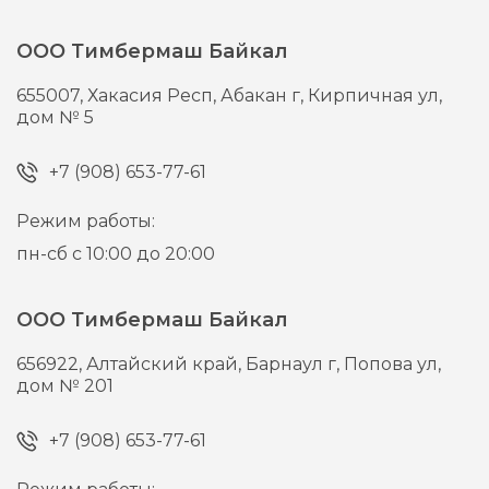
ООО Тимбермаш Байкал
655007,
Хакасия Респ, Абакан г,
Кирпичная ул,
дом № 5
+7 (908) 653-77-61
Режим работы:
пн-сб с 10:00 до 20:00
ООО Тимбермаш Байкал
656922,
Алтайский край, Барнаул г,
Попова ул,
дом № 201
+7 (908) 653-77-61