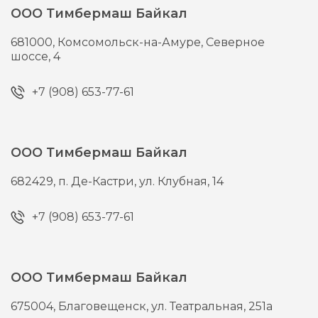
ООО Тимбермаш Байкал
681000,
Комсомольск-на-Амуре,
Северное
шоссе, 4
+7 (908) 653-77-61
ООО Тимбермаш Байкал
682429,
п. Де-Кастри,
ул. Клубная, 14
+7 (908) 653-77-61
ООО Тимбермаш Байкал
675004,
Благовещенск,
ул. Театральная, 251а