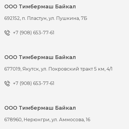
ООО Тимбермаш Байкал
692152,
п. Пластун,
ул. Пушкина, 7Б
+7 (908) 653-77-61
ООО Тимбермаш Байкал
677019,
Якутск,
ул. Покровский тракт 5 км, 4/1
+7 (908) 653-77-61
ООО Тимбермаш Байкал
678960,
Нерюнгри,
ул. Аммосова, 16