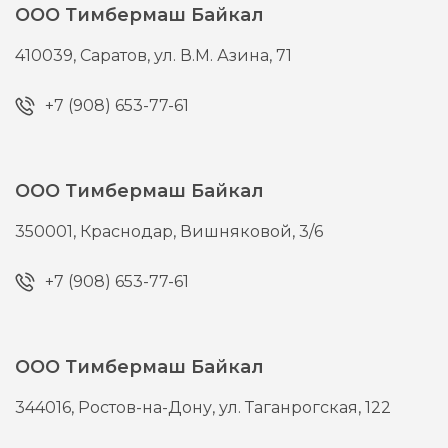
ООО Тимбермаш Байкал
410039,
Саратов,
ул. В.М. Азина, 71
+7 (908) 653-77-61
ООО Тимбермаш Байкал
350001,
Краснодар,
Вишняковой, 3/6
+7 (908) 653-77-61
ООО Тимбермаш Байкал
344016,
Ростов-на-Дону,
ул. Таганрогская, 122