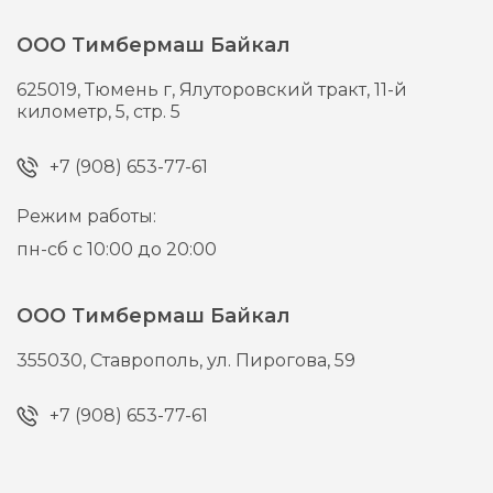
ООО Тимбермаш Байкал
625019,
Тюмень г,
Ялуторовский тракт, 11-й
километр, 5, стр. 5
+7 (908) 653-77-61
Режим работы:
пн-сб с 10:00 до 20:00
ООО Тимбермаш Байкал
355030,
Ставрополь,
ул. Пирогова, 59
+7 (908) 653-77-61