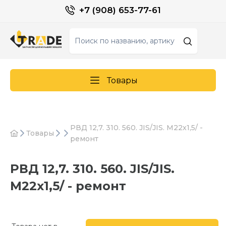
+7 (908) 653-77-61
Товары
РВД 12,7. 310. 560. JIS/JIS. M22x1,5/ -
Товары
ремонт
РВД 12,7. 310. 560. JIS/JIS.
M22x1,5/ - ремонт