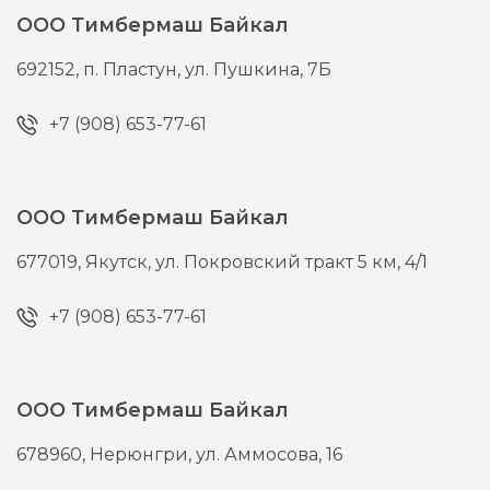
ООО Тимбермаш Байкал
692152,
п. Пластун,
ул. Пушкина, 7Б
+7 (908) 653-77-61
ООО Тимбермаш Байкал
677019,
Якутск,
ул. Покровский тракт 5 км, 4/1
+7 (908) 653-77-61
ООО Тимбермаш Байкал
678960,
Нерюнгри,
ул. Аммосова, 16