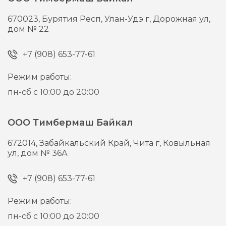
670023,
Бурятия Респ, Улан-Удэ г,
Дорожная ул,
дом № 22
+7 (908) 653-77-61
Режим работы:
пн-сб с 10:00 до 20:00
ООО Тимбермаш Байкал
672014,
Забайкальский Край, Чита г,
Ковыльная
ул, дом № 36А
+7 (908) 653-77-61
Режим работы:
пн-сб с 10:00 до 20:00