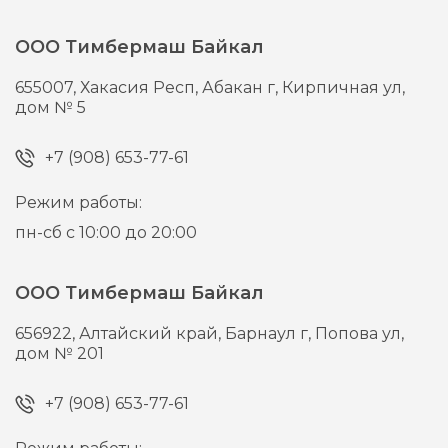
ООО Тимбермаш Байкал
655007,
Хакасия Респ, Абакан г,
Кирпичная ул,
дом № 5
+7 (908) 653-77-61
Режим работы:
пн-сб с 10:00 до 20:00
ООО Тимбермаш Байкал
656922,
Алтайский край, Барнаул г,
Попова ул,
дом № 201
+7 (908) 653-77-61