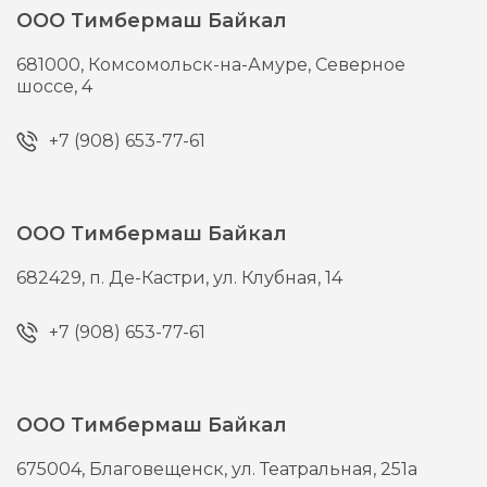
ООО Тимбермаш Байкал
681000,
Комсомольск-на-Амуре,
Северное
шоссе, 4
+7 (908) 653-77-61
ООО Тимбермаш Байкал
682429,
п. Де-Кастри,
ул. Клубная, 14
+7 (908) 653-77-61
ООО Тимбермаш Байкал
675004,
Благовещенск,
ул. Театральная, 251а