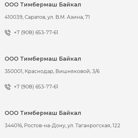
ООО Тимбермаш Байкал
410039,
Саратов,
ул. В.М. Азина, 71
+7 (908) 653-77-61
ООО Тимбермаш Байкал
350001,
Краснодар,
Вишняковой, 3/6
+7 (908) 653-77-61
ООО Тимбермаш Байкал
344016,
Ростов-на-Дону,
ул. Таганрогская, 122