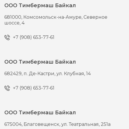
ООО Тимбермаш Байкал
681000,
Комсомольск-на-Амуре,
Северное
шоссе, 4
+7 (908) 653-77-61
ООО Тимбермаш Байкал
682429,
п. Де-Кастри,
ул. Клубная, 14
+7 (908) 653-77-61
ООО Тимбермаш Байкал
675004,
Благовещенск,
ул. Театральная, 251а