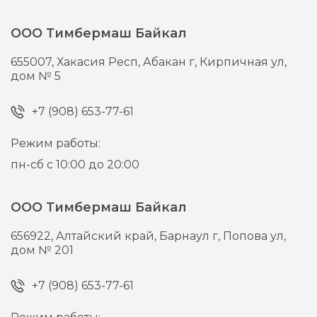
ООО Тимбермаш Байкал
655007,
Хакасия Респ, Абакан г,
Кирпичная ул,
дом № 5
+7 (908) 653-77-61
Режим работы:
пн-сб с 10:00 до 20:00
ООО Тимбермаш Байкал
656922,
Алтайский край, Барнаул г,
Попова ул,
дом № 201
+7 (908) 653-77-61