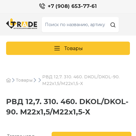
+7 (908) 653-77-61
Товары
РВД 12,7. 310. 460. DKOL/DKOL-90.
Товары
М22х1,5/М22х1,5-Х
РВД 12,7. 310. 460. DKOL/DKOL-
90. М22х1,5/М22х1,5-Х