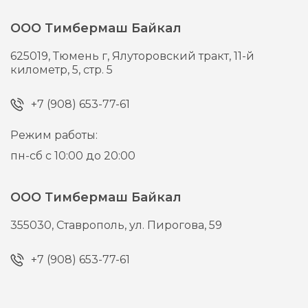
ООО Тимбермаш Байкал
625019,
Тюмень г,
Ялуторовский тракт, 11-й
километр, 5, стр. 5
+7 (908) 653-77-61
Режим работы:
пн-сб с 10:00 до 20:00
ООО Тимбермаш Байкал
355030,
Ставрополь,
ул. Пирогова, 59
+7 (908) 653-77-61