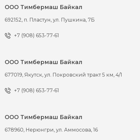
ООО Тимбермаш Байкал
692152,
п. Пластун,
ул. Пушкина, 7Б
+7 (908) 653-77-61
ООО Тимбермаш Байкал
677019,
Якутск,
ул. Покровский тракт 5 км, 4/1
+7 (908) 653-77-61
ООО Тимбермаш Байкал
678960,
Нерюнгри,
ул. Аммосова, 16