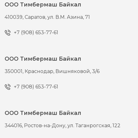
ООО Тимбермаш Байкал
410039,
Саратов,
ул. В.М. Азина, 71
+7 (908) 653-77-61
ООО Тимбермаш Байкал
350001,
Краснодар,
Вишняковой, 3/6
+7 (908) 653-77-61
ООО Тимбермаш Байкал
344016,
Ростов-на-Дону,
ул. Таганрогская, 122