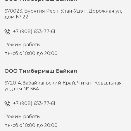
670023,
Бурятия Респ, Улан-Удэ г,
Дорожная ул,
дом № 22
+7 (908) 653-77-61
Режим работы:
пн-сб с 10:00 до 20:00
ООО Тимбермаш Байкал
672014,
Забайкальский Край, Чита г,
Ковыльная
ул, дом № 36А
+7 (908) 653-77-61
Режим работы:
пн-сб с 10:00 до 20:00