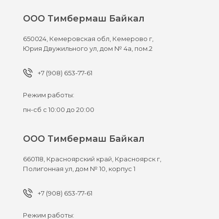
ООО Тимбермаш Байкал
650024,
Кемеровская обл, Кемерово г,
Юрия Двужильного ул, дом № 4а, пом.2
+7 (908) 653-77-61
Режим работы:
пн-сб с 10:00 до 20:00
ООО Тимбермаш Байкал
660118,
Красноярский край, Красноярск г,
Полигонная ул, дом № 10, корпус 1
+7 (908) 653-77-61
Режим работы: