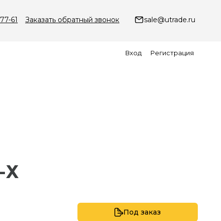
-77-61
Заказать обратный звонок
sale@utrade.ru
Вход
Регистрация
2-Х
Под заказ