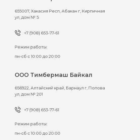
655007,
Хакасия Респ, Абакан г,
Кирпичная
ул, дом № 5
+7 (908) 653-77-61
Режим работы:
пн-сб с 10:00 до 20:00
ООО Тимбермаш Байкал
656922,
Алтайский край, Барнаул г,
Попова
ул, дом № 201
+7 (908) 653-77-61
Режим работы:
пн-сб с 10:00 до 20:00