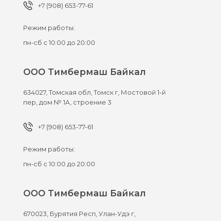
+7 (908) 653-77-61
Режим работы:
пн-сб с 10:00 до 20:00
ООО Тимбермаш Байкал
634027,
Томская обл, Томск г,
Мостовой 1-й
пер, дом № 1А, строение 3
+7 (908) 653-77-61
Режим работы:
пн-сб с 10:00 до 20:00
ООО Тимбермаш Байкал
670023,
Бурятия Респ, Улан-Удэ г,