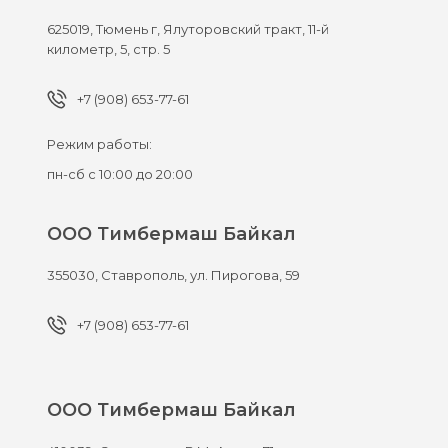
625019,
Тюмень г,
Ялуторовский тракт, 11-й
километр, 5, стр. 5
+7 (908) 653-77-61
Режим работы:
пн-сб с 10:00 до 20:00
ООО Тимбермаш Байкал
355030,
Ставрополь,
ул. Пирогова, 59
+7 (908) 653-77-61
ООО Тимбермаш Байкал