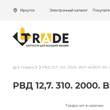
Иркутск
Электронный каталог
Покупате
Товары
РВД 12,7. 310. 2000. BSP-45/BSP-90. 
РВД 12,7. 310. 2000. 
Товара нет в наличии