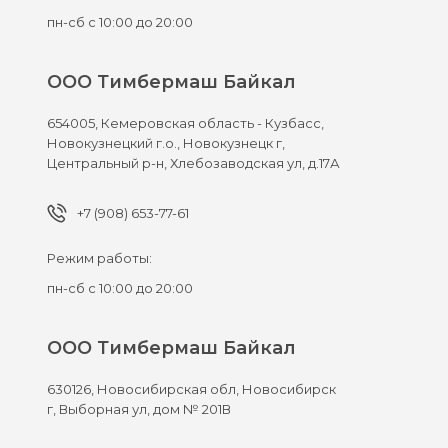
пн-сб с 10:00 до 20:00
ООО Тимбермаш Байкал
654005,
Кемеровская область - Кузбасс,
Новокузнецкий г.о., Новокузнецк г,
Центральный р-н, Хлебозаводская ул, д.17А
+7 (908) 653-77-61
Режим работы:
пн-сб с 10:00 до 20:00
ООО Тимбермаш Байкал
630126,
Новосибирская обл, Новосибирск
г,
Выборная ул, дом № 201В