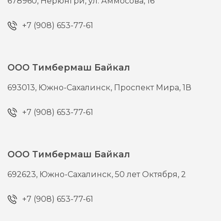
678960,
Нерюнгри,
ул. Аммосова, 16
+7 (908) 653-77-61
ООО Тимбермаш Байкал
693013,
Южно-Сахалинск,
Проспект Мира, 1В
+7 (908) 653-77-61
ООО Тимбермаш Байкал
692623,
Южно-Сахалинск,
50 лет Октября, 2
+7 (908) 653-77-61