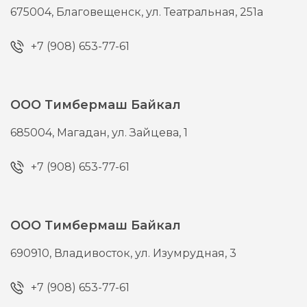
675004,
Благовещенск,
ул. Театральная, 251а
+7 (908) 653-77-61
ООО Тимбермаш Байкал
685004,
Магадан,
ул. Зайцева, 1
+7 (908) 653-77-61
ООО Тимбермаш Байкал
690910,
Владивосток,
ул. Изумрудная, 3
+7 (908) 653-77-61