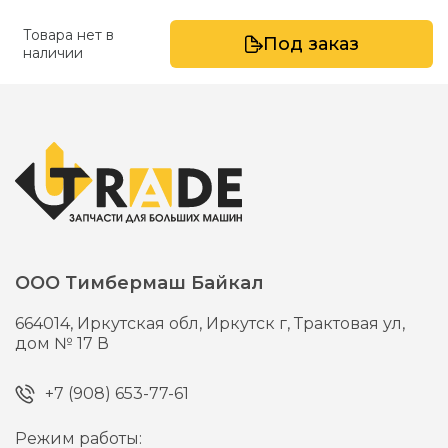
Товара нет в
Под заказ
наличии
ООО Тимбермаш Байкал
664014,
Иркутская обл, Иркутск г,
Трактовая ул,
дом № 17 В
+7 (908) 653-77-61
Режим работы: