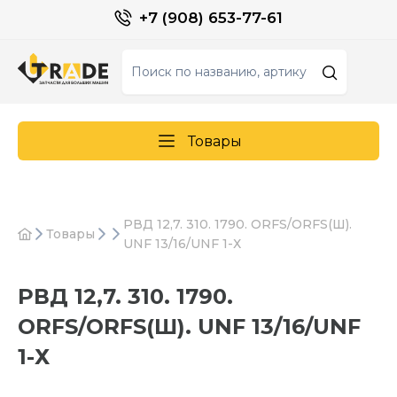
+7 (908) 653-77-61
Товары
РВД 12,7. 310. 1790. ORFS/ORFS(Ш).
Товары
UNF 13/16/UNF 1-Х
РВД 12,7. 310. 1790.
ORFS/ORFS(Ш). UNF 13/16/UNF
1-Х