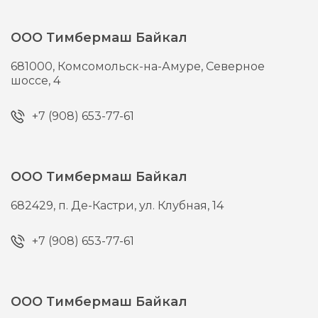
ООО Тимбермаш Байкал
681000,
Комсомольск-на-Амуре,
Северное
шоссе, 4
+7 (908) 653-77-61
ООО Тимбермаш Байкал
682429,
п. Де-Кастри,
ул. Клубная, 14
+7 (908) 653-77-61
ООО Тимбермаш Байкал