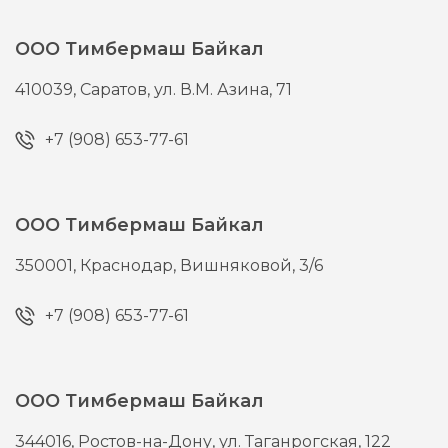
ООО Тимбермаш Байкал
410039,
Саратов,
ул. В.М. Азина, 71
+7 (908) 653-77-61
ООО Тимбермаш Байкал
350001,
Краснодар,
Вишняковой, 3/6
+7 (908) 653-77-61
ООО Тимбермаш Байкал
344016,
Ростов-на-Дону,
ул. Таганрогская, 122