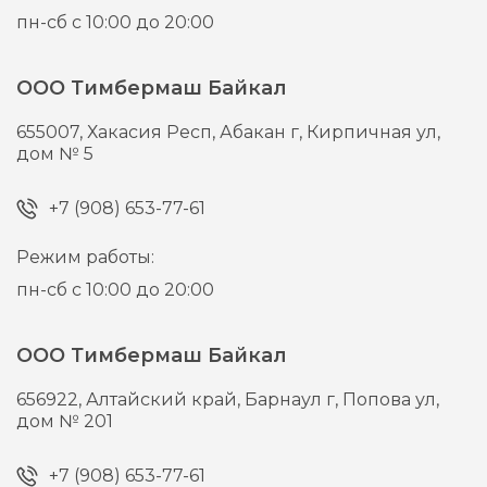
пн-сб с 10:00 до 20:00
ООО Тимбермаш Байкал
655007,
Хакасия Респ, Абакан г,
Кирпичная ул,
дом № 5
+7 (908) 653-77-61
Режим работы:
пн-сб с 10:00 до 20:00
ООО Тимбермаш Байкал
656922,
Алтайский край, Барнаул г,
Попова ул,
дом № 201
+7 (908) 653-77-61