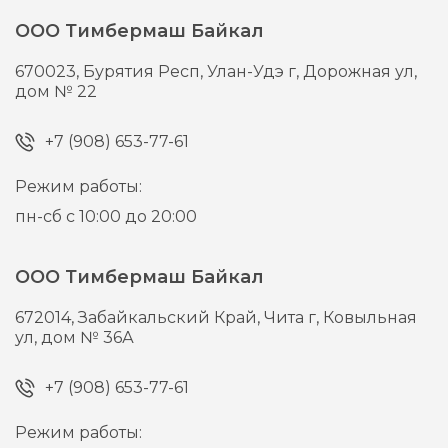
ООО Тимбермаш Байкал
670023,
Бурятия Респ, Улан-Удэ г,
Дорожная ул,
дом № 22
+7 (908) 653-77-61
Режим работы:
пн-сб с 10:00 до 20:00
ООО Тимбермаш Байкал
672014,
Забайкальский Край, Чита г,
Ковыльная
ул, дом № 36А
+7 (908) 653-77-61
Режим работы: