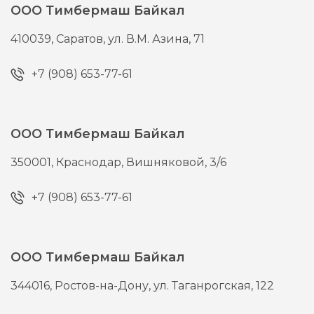
ООО Тимбермаш Байкал
410039,
Саратов,
ул. В.М. Азина, 71
+7 (908) 653-77-61
ООО Тимбермаш Байкал
350001,
Краснодар,
Вишняковой, 3/6
+7 (908) 653-77-61
ООО Тимбермаш Байкал
344016,
Ростов-на-Дону,
ул. Таганрогская, 122