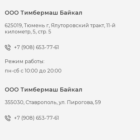
ООО Тимбермаш Байкал
625019,
Тюмень г,
Ялуторовский тракт, 11-й
километр, 5, стр. 5
+7 (908) 653-77-61
Режим работы:
пн-сб с 10:00 до 20:00
ООО Тимбермаш Байкал
355030,
Ставрополь,
ул. Пирогова, 59
+7 (908) 653-77-61