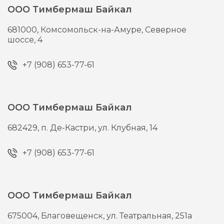
ООО Тимбермаш Байкал
681000,
Комсомольск-на-Амуре,
Северное
шоссе, 4
+7 (908) 653-77-61
ООО Тимбермаш Байкал
682429,
п. Де-Кастри,
ул. Клубная, 14
+7 (908) 653-77-61
ООО Тимбермаш Байкал
675004,
Благовещенск,
ул. Театральная, 251а