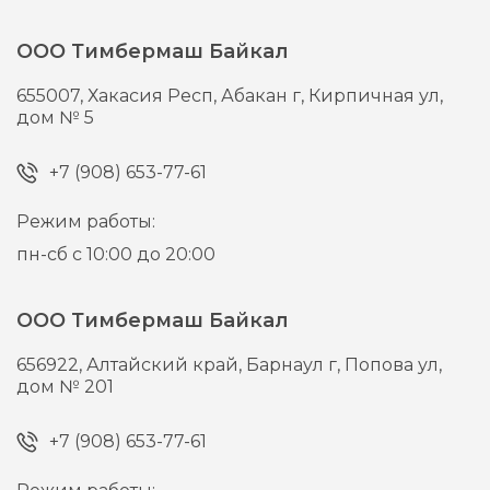
ООО Тимбермаш Байкал
655007,
Хакасия Респ, Абакан г,
Кирпичная ул,
дом № 5
+7 (908) 653-77-61
Режим работы:
пн-сб с 10:00 до 20:00
ООО Тимбермаш Байкал
656922,
Алтайский край, Барнаул г,
Попова ул,
дом № 201
+7 (908) 653-77-61