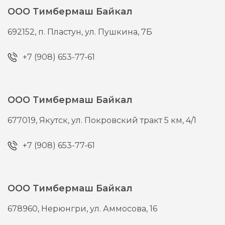
ООО Тимбермаш Байкал
692152,
п. Пластун,
ул. Пушкина, 7Б
+7 (908) 653-77-61
ООО Тимбермаш Байкал
677019,
Якутск,
ул. Покровский тракт 5 км, 4/1
+7 (908) 653-77-61
ООО Тимбермаш Байкал
678960,
Нерюнгри,
ул. Аммосова, 16