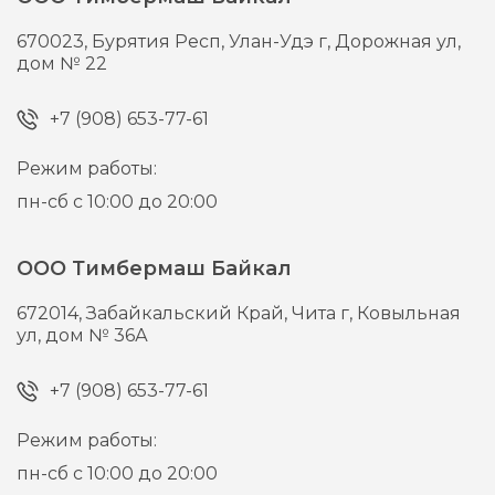
670023,
Бурятия Респ, Улан-Удэ г,
Дорожная ул,
дом № 22
+7 (908) 653-77-61
Режим работы:
пн-сб с 10:00 до 20:00
ООО Тимбермаш Байкал
672014,
Забайкальский Край, Чита г,
Ковыльная
ул, дом № 36А
+7 (908) 653-77-61
Режим работы:
пн-сб с 10:00 до 20:00