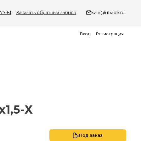
-77-61
Заказать обратный звонок
sale@utrade.ru
Вход
Регистрация
х1,5-Х
Под заказ