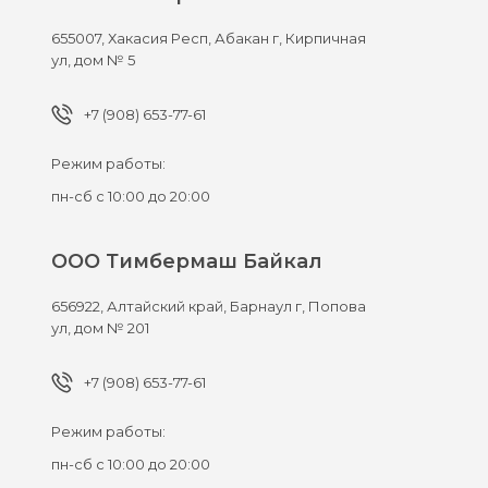
655007,
Хакасия Респ, Абакан г,
Кирпичная
ул, дом № 5
+7 (908) 653-77-61
Режим работы:
пн-сб с 10:00 до 20:00
ООО Тимбермаш Байкал
656922,
Алтайский край, Барнаул г,
Попова
ул, дом № 201
+7 (908) 653-77-61
Режим работы:
пн-сб с 10:00 до 20:00