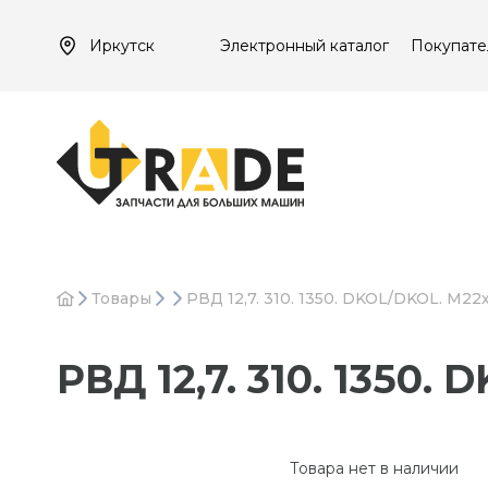
Иркутск
Электронный каталог
Покупате
Товары
РВД 12,7. 310. 1350. DKOL/DKOL. М22х
РВД 12,7. 310. 1350.
Товара нет в наличии