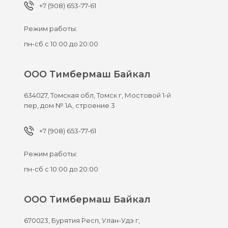
+7 (908) 653-77-61
Режим работы:
пн-сб с 10:00 до 20:00
ООО Тимбермаш Байкал
634027,
Томская обл, Томск г,
Мостовой 1-й
пер, дом № 1А, строение 3
+7 (908) 653-77-61
Режим работы:
пн-сб с 10:00 до 20:00
ООО Тимбермаш Байкал
670023,
Бурятия Респ, Улан-Удэ г,