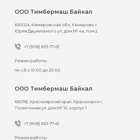
ООО Тимбермаш Байкал
650024,
Кемеровская обл, Кемерово г,
Юрия Двужильного ул, дом № 4а, пом.2
+7 (908) 653-77-61
Режим работы:
пн-сб с 10:00 до 20:00
ООО Тимбермаш Байкал
660118,
Красноярский край, Красноярск г,
Полигонная ул, дом № 10, корпус 1
+7 (908) 653-77-61
Режим работы: