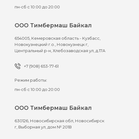
пн-сб с 10:00 до 20:00
ООО Тимбермаш Байкал
654005,
Кемеровская область - Кузбасс,
Новокузнецкий г.о., Новокузнецк г,
Центральный р-н, Хлебозаводская ул, д.17А
+7 (908) 653-77-61
Режим работы:
пн-сб с 10:00 до 20:00
ООО Тимбермаш Байкал
630126,
Новосибирская обл, Новосибирск
г,
Выборная ул, дом № 201В