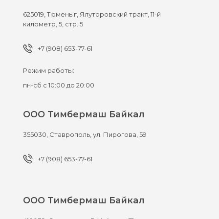
625019,
Тюмень г,
Ялуторовский тракт, 11-й
километр, 5, стр. 5
+7 (908) 653-77-61
Режим работы:
пн-сб с 10:00 до 20:00
ООО Тимбермаш Байкал
355030,
Ставрополь,
ул. Пирогова, 59
+7 (908) 653-77-61
ООО Тимбермаш Байкал