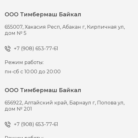
ООО Тимбермаш Байкал
655007,
Хакасия Респ, Абакан г,
Кирпичная ул,
дом № 5
+7 (908) 653-77-61
Режим работы:
пн-сб с 10:00 до 20:00
ООО Тимбермаш Байкал
656922,
Алтайский край, Барнаул г,
Попова ул,
дом № 201
+7 (908) 653-77-61