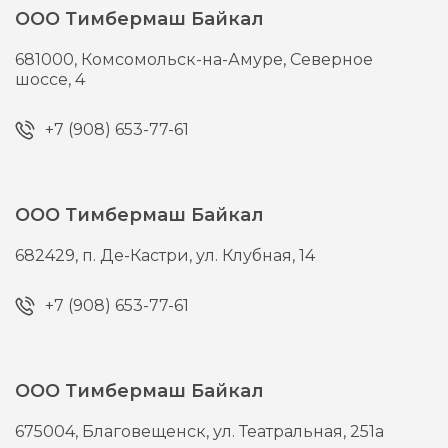
ООО Тимбермаш Байкал
681000,
Комсомольск-на-Амуре,
Северное
шоссе, 4
+7 (908) 653-77-61
ООО Тимбермаш Байкал
682429,
п. Де-Кастри,
ул. Клубная, 14
+7 (908) 653-77-61
ООО Тимбермаш Байкал
675004,
Благовещенск,
ул. Театральная, 251а