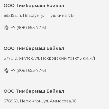
ООО Тимбермаш Байкал
692152,
п. Пластун,
ул. Пушкина, 7Б
+7 (908) 653-77-61
ООО Тимбермаш Байкал
677019,
Якутск,
ул. Покровский тракт 5 км, 4/1
+7 (908) 653-77-61
ООО Тимбермаш Байкал
678960,
Нерюнгри,
ул. Аммосова, 16