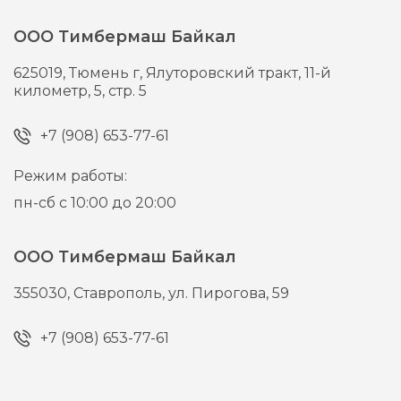
ООО Тимбермаш Байкал
625019,
Тюмень г,
Ялуторовский тракт, 11-й
километр, 5, стр. 5
+7 (908) 653-77-61
Режим работы:
пн-сб с 10:00 до 20:00
ООО Тимбермаш Байкал
355030,
Ставрополь,
ул. Пирогова, 59
+7 (908) 653-77-61