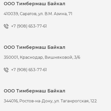
ООО Тимбермаш Байкал
410039,
Саратов,
ул. В.М. Азина, 71
+7 (908) 653-77-61
ООО Тимбермаш Байкал
350001,
Краснодар,
Вишняковой, 3/6
+7 (908) 653-77-61
ООО Тимбермаш Байкал
344016,
Ростов-на-Дону,
ул. Таганрогская, 122