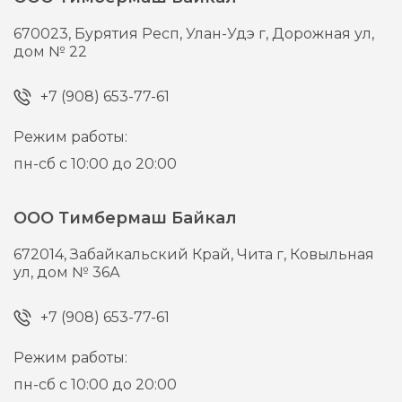
670023,
Бурятия Респ, Улан-Удэ г,
Дорожная ул,
дом № 22
+7 (908) 653-77-61
Режим работы:
пн-сб с 10:00 до 20:00
ООО Тимбермаш Байкал
672014,
Забайкальский Край, Чита г,
Ковыльная
ул, дом № 36А
+7 (908) 653-77-61
Режим работы:
пн-сб с 10:00 до 20:00