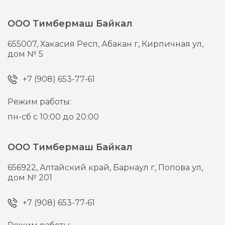
ООО Тимбермаш Байкал
655007,
Хакасия Респ, Абакан г,
Кирпичная ул,
дом № 5
+7 (908) 653-77-61
Режим работы:
пн-сб с 10:00 до 20:00
ООО Тимбермаш Байкал
656922,
Алтайский край, Барнаул г,
Попова ул,
дом № 201
+7 (908) 653-77-61