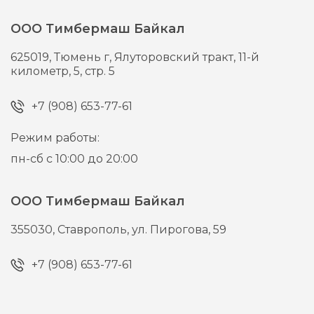
ООО Тимбермаш Байкал
625019,
Тюмень г,
Ялуторовский тракт, 11-й
километр, 5, стр. 5
+7 (908) 653-77-61
Режим работы:
пн-сб с 10:00 до 20:00
ООО Тимбермаш Байкал
355030,
Ставрополь,
ул. Пирогова, 59
+7 (908) 653-77-61