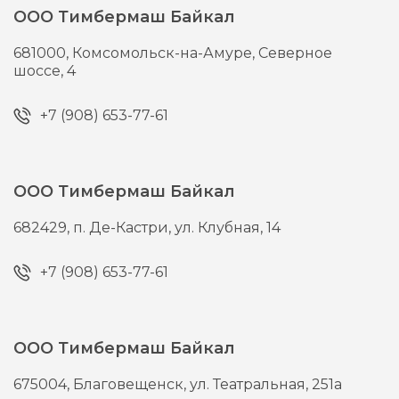
ООО Тимбермаш Байкал
681000,
Комсомольск-на-Амуре,
Северное
шоссе, 4
+7 (908) 653-77-61
ООО Тимбермаш Байкал
682429,
п. Де-Кастри,
ул. Клубная, 14
+7 (908) 653-77-61
ООО Тимбермаш Байкал
675004,
Благовещенск,
ул. Театральная, 251а