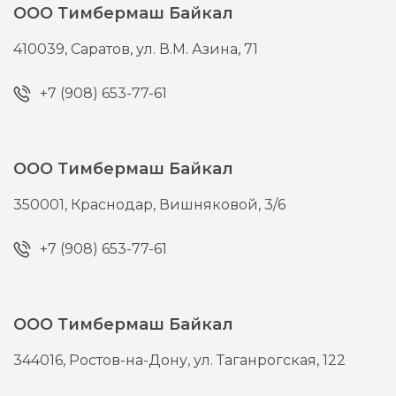
ООО Тимбермаш Байкал
410039,
Саратов,
ул. В.М. Азина, 71
+7 (908) 653-77-61
ООО Тимбермаш Байкал
350001,
Краснодар,
Вишняковой, 3/6
+7 (908) 653-77-61
ООО Тимбермаш Байкал
344016,
Ростов-на-Дону,
ул. Таганрогская, 122