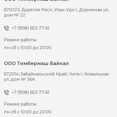
670023,
Бурятия Респ, Улан-Удэ г,
Дорожная ул,
дом № 22
+7 (908) 653-77-61
Режим работы:
пн-сб с 10:00 до 20:00
ООО Тимбермаш Байкал
672014,
Забайкальский Край, Чита г,
Ковыльная
ул, дом № 36А
+7 (908) 653-77-61
Режим работы:
пн-сб с 10:00 до 20:00