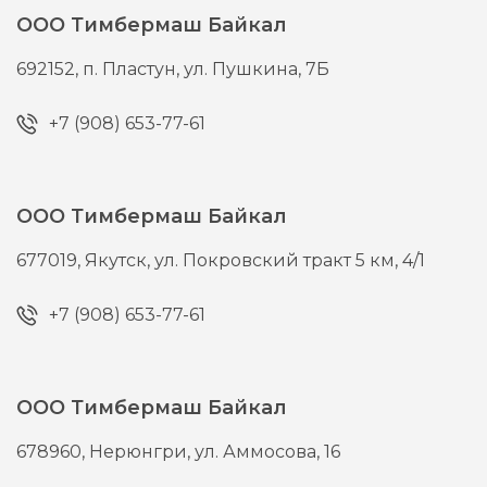
ООО Тимбермаш Байкал
692152,
п. Пластун,
ул. Пушкина, 7Б
+7 (908) 653-77-61
ООО Тимбермаш Байкал
677019,
Якутск,
ул. Покровский тракт 5 км, 4/1
+7 (908) 653-77-61
ООО Тимбермаш Байкал
678960,
Нерюнгри,
ул. Аммосова, 16