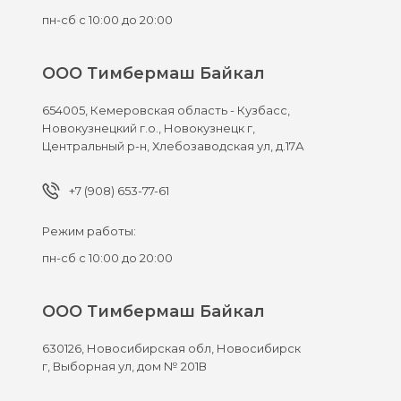
пн-сб с 10:00 до 20:00
ООО Тимбермаш Байкал
654005,
Кемеровская область - Кузбасс,
Новокузнецкий г.о., Новокузнецк г,
Центральный р-н, Хлебозаводская ул, д.17А
+7 (908) 653-77-61
Режим работы:
пн-сб с 10:00 до 20:00
ООО Тимбермаш Байкал
630126,
Новосибирская обл, Новосибирск
г,
Выборная ул, дом № 201В