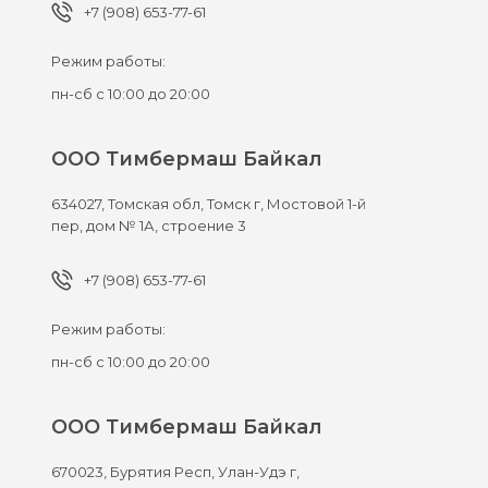
+7 (908) 653-77-61
Режим работы:
пн-сб с 10:00 до 20:00
ООО Тимбермаш Байкал
634027,
Томская обл, Томск г,
Мостовой 1-й
пер, дом № 1А, строение 3
+7 (908) 653-77-61
Режим работы:
пн-сб с 10:00 до 20:00
ООО Тимбермаш Байкал
670023,
Бурятия Респ, Улан-Удэ г,