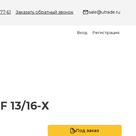
-77-61
Заказать обратный звонок
sale@utrade.ru
Вход
Регистрация
F 13/16-Х
Под заказ