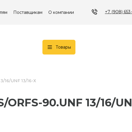
+7 (908) 653
лям
Поставщикам
О компании
Товары
3/16/UNF 13/16-Х
S/ORFS-90.UNF 13/16/UN