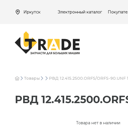
Иркутск
Электронный каталог
Покупате
Товары
РВД 12.415.2500.ORFS/ORFS-90.UNF 1
РВД 12.415.2500.ORF
Товара нет в наличии