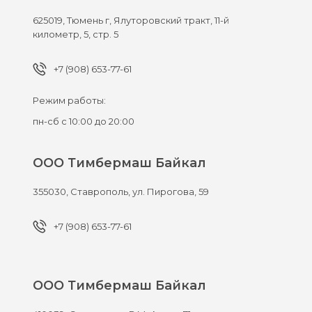
625019,
Тюмень г,
Ялуторовский тракт, 11-й
километр, 5, стр. 5
+7 (908) 653-77-61
Режим работы:
пн-сб с 10:00 до 20:00
ООО Тимбермаш Байкал
355030,
Ставрополь,
ул. Пирогова, 59
+7 (908) 653-77-61
ООО Тимбермаш Байкал