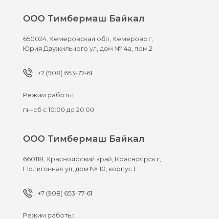
ООО Тимбермаш Байкал
650024,
Кемеровская обл, Кемерово г,
Юрия Двужильного ул, дом № 4а, пом.2
+7 (908) 653-77-61
Режим работы:
пн-сб с 10:00 до 20:00
ООО Тимбермаш Байкал
660118,
Красноярский край, Красноярск г,
Полигонная ул, дом № 10, корпус 1
+7 (908) 653-77-61
Режим работы: