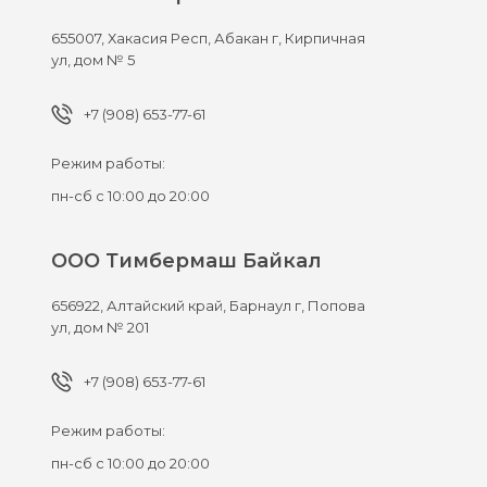
655007,
Хакасия Респ, Абакан г,
Кирпичная
ул, дом № 5
+7 (908) 653-77-61
Режим работы:
пн-сб с 10:00 до 20:00
ООО Тимбермаш Байкал
656922,
Алтайский край, Барнаул г,
Попова
ул, дом № 201
+7 (908) 653-77-61
Режим работы:
пн-сб с 10:00 до 20:00