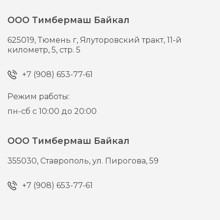
ООО Тимбермаш Байкал
625019,
Тюмень г,
Ялуторовский тракт, 11-й
километр, 5, стр. 5
+7 (908) 653-77-61
Режим работы:
пн-сб с 10:00 до 20:00
ООО Тимбермаш Байкал
355030,
Ставрополь,
ул. Пирогова, 59
+7 (908) 653-77-61