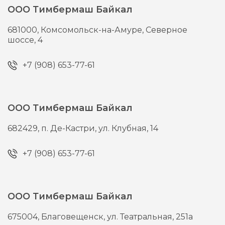
ООО Тимбермаш Байкал
681000,
Комсомольск-на-Амуре,
Северное
шоссе, 4
+7 (908) 653-77-61
ООО Тимбермаш Байкал
682429,
п. Де-Кастри,
ул. Клубная, 14
+7 (908) 653-77-61
ООО Тимбермаш Байкал
675004,
Благовещенск,
ул. Театральная, 251а