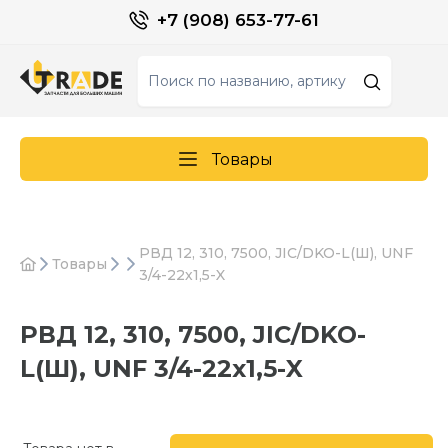
+7 (908) 653-77-61
Товары
РВД 12, 310, 7500, JIC/DKO-L(Ш), UNF
Товары
3/4-22х1,5-X
РВД 12, 310, 7500, JIC/DKO-
L(Ш), UNF 3/4-22х1,5-X