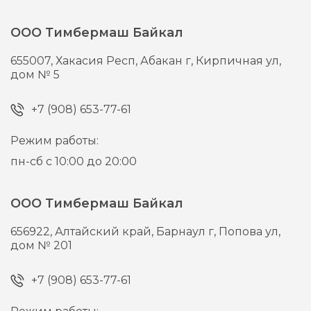
ООО Тимбермаш Байкал
655007,
Хакасия Респ, Абакан г,
Кирпичная ул,
дом № 5
+7 (908) 653-77-61
Режим работы:
пн-сб с 10:00 до 20:00
ООО Тимбермаш Байкал
656922,
Алтайский край, Барнаул г,
Попова ул,
дом № 201
+7 (908) 653-77-61