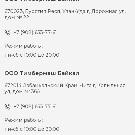
670023,
Бурятия Респ, Улан-Удэ г,
Дорожная ул,
дом № 22
+7 (908) 653-77-61
Режим работы:
пн-сб с 10:00 до 20:00
ООО Тимбермаш Байкал
672014,
Забайкальский Край, Чита г,
Ковыльная
ул, дом № 36А
+7 (908) 653-77-61
Режим работы:
пн-сб с 10:00 до 20:00