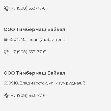
+7 (908) 653-77-61
ООО Тимбермаш Байкал
685004,
Магадан,
ул. Зайцева, 1
+7 (908) 653-77-61
ООО Тимбермаш Байкал
690910,
Владивосток,
ул. Изумрудная, 3
+7 (908) 653-77-61