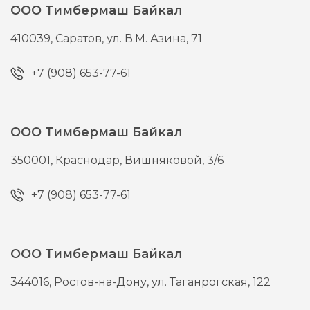
ООО Тимбермаш Байкал
410039,
Саратов,
ул. В.М. Азина, 71
+7 (908) 653-77-61
ООО Тимбермаш Байкал
350001,
Краснодар,
Вишняковой, 3/6
+7 (908) 653-77-61
ООО Тимбермаш Байкал
344016,
Ростов-на-Дону,
ул. Таганрогская, 122