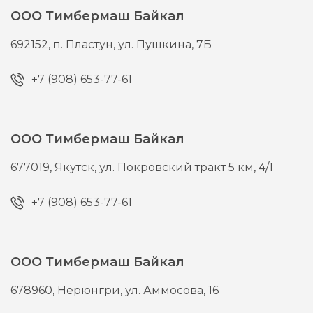
ООО Тимбермаш Байкал
692152,
п. Пластун,
ул. Пушкина, 7Б
+7 (908) 653-77-61
ООО Тимбермаш Байкал
677019,
Якутск,
ул. Покровский тракт 5 км, 4/1
+7 (908) 653-77-61
ООО Тимбермаш Байкал
678960,
Нерюнгри,
ул. Аммосова, 16