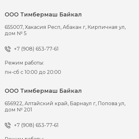
ООО Тимбермаш Байкал
655007,
Хакасия Респ, Абакан г,
Кирпичная ул,
дом № 5
+7 (908) 653-77-61
Режим работы:
пн-сб с 10:00 до 20:00
ООО Тимбермаш Байкал
656922,
Алтайский край, Барнаул г,
Попова ул,
дом № 201
+7 (908) 653-77-61