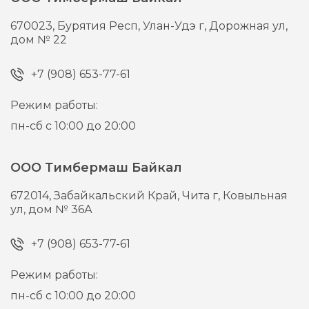
670023,
Бурятия Респ, Улан-Удэ г,
Дорожная ул,
дом № 22
+7 (908) 653-77-61
Режим работы:
пн-сб с 10:00 до 20:00
ООО Тимбермаш Байкал
672014,
Забайкальский Край, Чита г,
Ковыльная
ул, дом № 36А
+7 (908) 653-77-61
Режим работы:
пн-сб с 10:00 до 20:00