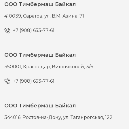
ООО Тимбермаш Байкал
410039,
Саратов,
ул. В.М. Азина, 71
+7 (908) 653-77-61
ООО Тимбермаш Байкал
350001,
Краснодар,
Вишняковой, 3/6
+7 (908) 653-77-61
ООО Тимбермаш Байкал
344016,
Ростов-на-Дону,
ул. Таганрогская, 122