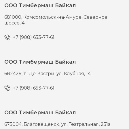
ООО Тимбермаш Байкал
681000,
Комсомольск-на-Амуре,
Северное
шоссе, 4
+7 (908) 653-77-61
ООО Тимбермаш Байкал
682429,
п. Де-Кастри,
ул. Клубная, 14
+7 (908) 653-77-61
ООО Тимбермаш Байкал
675004,
Благовещенск,
ул. Театральная, 251а