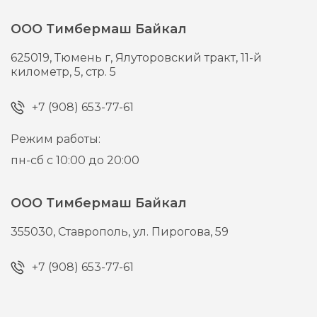
ООО Тимбермаш Байкал
625019,
Тюмень г,
Ялуторовский тракт, 11-й
километр, 5, стр. 5
+7 (908) 653-77-61
Режим работы:
пн-сб с 10:00 до 20:00
ООО Тимбермаш Байкал
355030,
Ставрополь,
ул. Пирогова, 59
+7 (908) 653-77-61