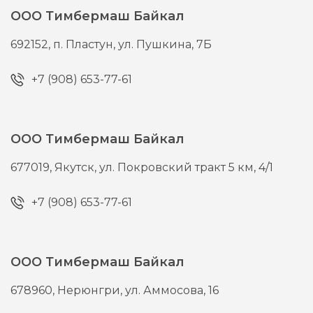
ООО Тимбермаш Байкал
692152,
п. Пластун,
ул. Пушкина, 7Б
+7 (908) 653-77-61
ООО Тимбермаш Байкал
677019,
Якутск,
ул. Покровский тракт 5 км, 4/1
+7 (908) 653-77-61
ООО Тимбермаш Байкал
678960,
Нерюнгри,
ул. Аммосова, 16