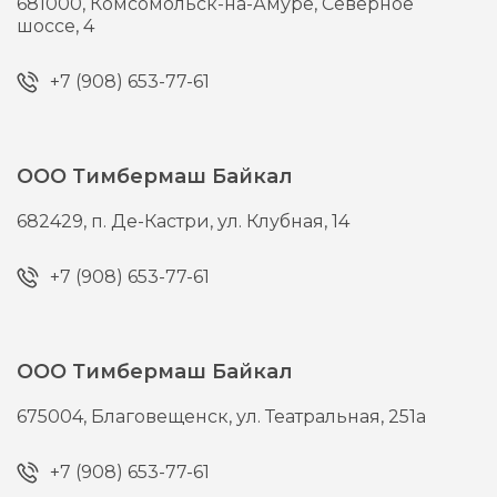
681000,
Комсомольск-на-Амуре,
Северное
шоссе, 4
+7 (908) 653-77-61
ООО Тимбермаш Байкал
682429,
п. Де-Кастри,
ул. Клубная, 14
+7 (908) 653-77-61
ООО Тимбермаш Байкал
675004,
Благовещенск,
ул. Театральная, 251а
+7 (908) 653-77-61