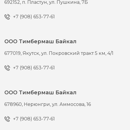
692152,
п. Пластун,
ул. Пушкина, 7Б
+7 (908) 653-77-61
ООО Тимбермаш Байкал
677019,
Якутск,
ул. Покровский тракт 5 км, 4/1
+7 (908) 653-77-61
ООО Тимбермаш Байкал
678960,
Нерюнгри,
ул. Аммосова, 16
+7 (908) 653-77-61