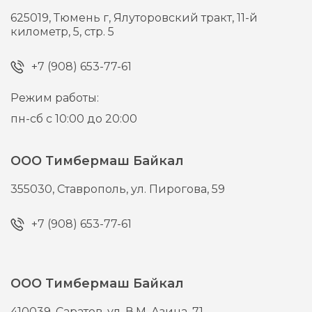
625019,
Тюмень г,
Ялуторовский тракт, 11-й
километр, 5, стр. 5
+7 (908) 653-77-61
Режим работы:
пн-сб с 10:00 до 20:00
ООО Тимбермаш Байкал
355030,
Ставрополь,
ул. Пирогова, 59
+7 (908) 653-77-61
ООО Тимбермаш Байкал
410039,
Саратов,
ул. В.М. Азина, 71